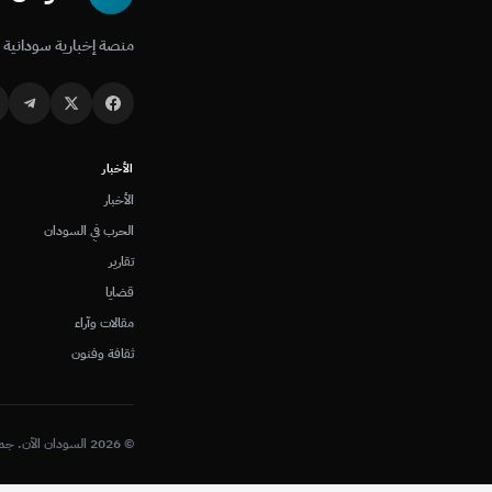
منصة إخبارية سودانية 
الأخبار
الأخبار
الحرب في السودان
تقارير
قضايا
مقالات وآراء
ثقافة وفنون
© 2026 السودان الآن. جميع الحقوق محفوظة.