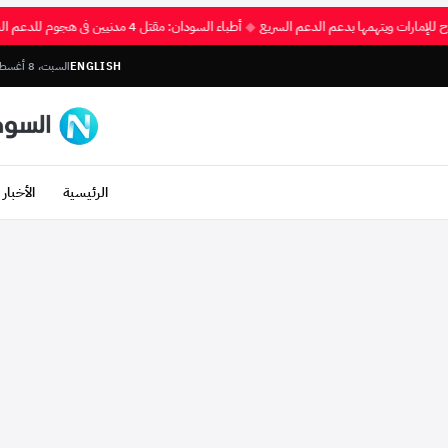
سلاح للإمارات ويتهمها بدعم الدعم السريع
◆
أطباء السودان: مقتل 4 مدنيين في هجوم للدعم السريع بشمال كردفان
ENGLISH
السبت، 8 أغسطس 2026
الرئيسية
الأخبار