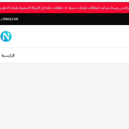
بلياً بزالنجي وسط تصاعد اعتقالات قيادات مدنية
◆
خلافات حادة في الحركة الشعبية بقياد
ENGLISH
السبت، 
الرئيسية