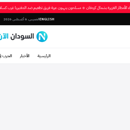
◆
مسلحون ينهبون عربة فريق تطعيم ضد الدفتيريا غرب كس
ENGLISH
الخميس، 6 أغسطس 2026
الرئيسية
الأخبار
الحرب ف