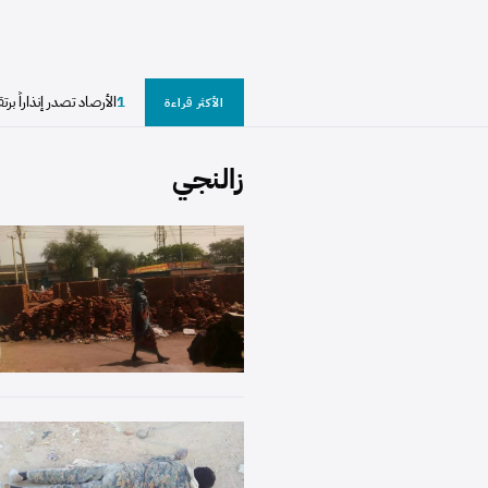
1
الأرصاد تصدر إنذاراً برت
الأكثر قراءة
زالنجي