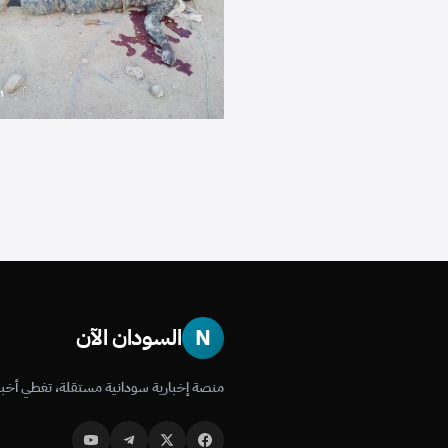
N
السودان الآن
منصة إخبارية سودانية مستقلة، تغطي أخبا