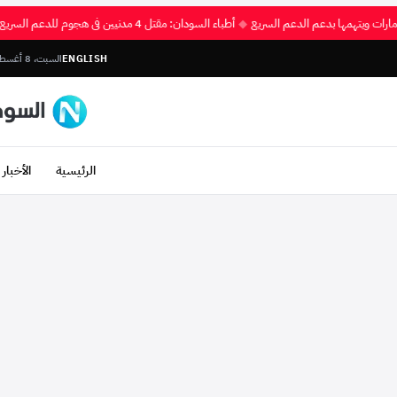
 للإمارات ويتهمها بدعم الدعم السريع
◆
أطباء السودان: مقتل 4 مدنيين في هجوم للدعم السريع بشمال كردفان
ENGLISH
السبت، 8 أغسطس 2026
الرئيسية
الأخبار