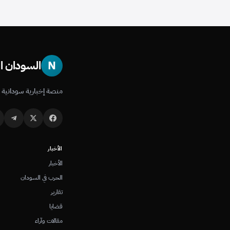
N
السودان ال
منصة إخبارية سودانية 
الأخبار
الأخبار
الحرب في السودان
تقارير
قضايا
مقالات وآراء