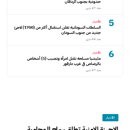
حدودية بجنوب كردفان
منذ 47 شهر
5
الأخبار
السلطات السودانية تعلن استقبال أكثر من (1700) لاجئ
جديد من جنوب السودان
منذ 44 شهر
6
الأخبار
مليشيا مسلحة تقتل امرأة وتصيب (5) أشخاص
بالرصاص في غرب دارفور
منذ 47 شهر
الأخبار
الاجهزة الامنية تطلق سراح المحامية