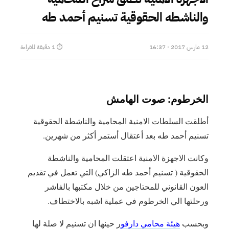
والناشطه الحقوقية تسنيم أحمد طه
12 مارس 2017 · 16:37
⏱ 1 دقيقة للقراءة
الخرطوم: صوت الهامش
أطلقت السلطات الامنية المحامية والناشطة الحقوقية
تسنيم أحمد طه بعد أعتقال أستمر أكثر من شهرين.
وكانت الاجهزة الامنية اعتقلت المحامية والناشطة
الحقوقية ( تسنيم أحمد طه الزاكي) التي تعمل في تقديم
العون القانوني للمحتاجين من خلال مكتبها بالفاشر
ورحلتها الي الخرطوم في عملية اشبه بالاختطاف.
وبحسب
هيئة محامي دارفو
ر حينها ان تسنيم لا صلة لها