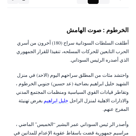
الخرطوم : صوت الهامش
أطلقت السلطات السودانية سراح (180) آخرون من أسري
الحرب التابعين للحركات المسلحه، تنفيذا للقرار الجمهوري
الذي أصدره الرئيس السوداني.
واحتشد مئات من المطلق سراحهم اليوم (الاحد) في منزل
الشهيد خليل ابراهيم بضاحية (عد حسين) جنوبي الخرطوم ،
وتقاطر قيادات القوي السياسية ومنظمات المجتمع المدني
والادارات الاهلية لمنزل الراحل
خليل ابراهيم
بغرض تهنيئة
المفرج عنهم.
وأصدر الر ئيس السوداني عمر البشير “الخميس” الماضي ،
مراسيم جمهورية قضت باسقاط عقوبة الإعدام للمدانين في