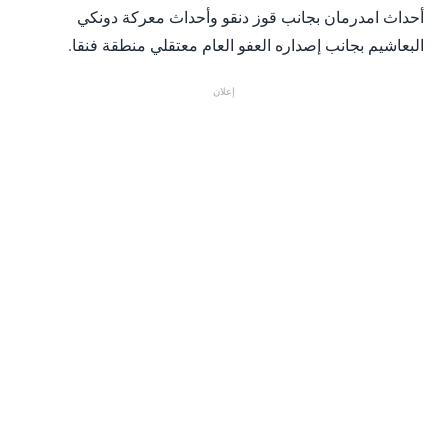
أحداث امدرمان بجانب قوز دنقو وأحداث معركة دونكي
البعاشيم بجانب إصداره العفو العام معتقلي منطقة فنقا.
إعلان