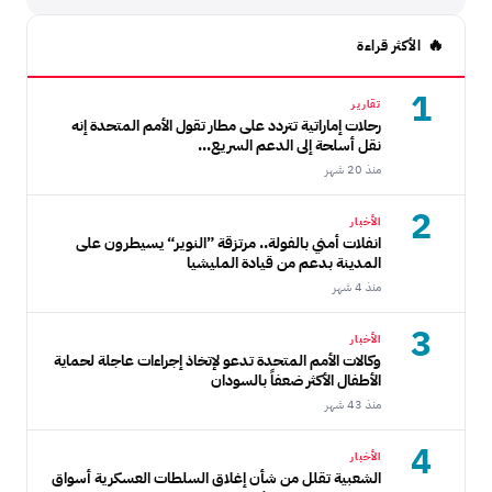
الأكثر قراءة
1
تقارير
رحلات إماراتية تتردد على مطار تقول الأمم المتحدة إنه
نقل أسلحة إلى الدعم السريع...
منذ 20 شهر
2
الأخبار
انفلات أمني بالفولة.. مرتزقة ”النوير“ يسيطرون على
المدينة بدعم من قيادة المليشيا
منذ 4 شهر
3
الأخبار
وكالات الأمم المتحدة تدعو لإتخاذ إجراءات عاجلة لحماية
الأطفال الأكثر ضعفاً بالسودان
منذ 43 شهر
4
الأخبار
الشعبية تقلل من شأن إغلاق السلطات العسكرية أسواق