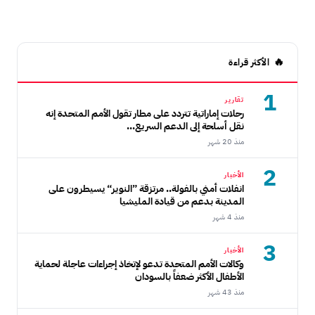
الأكثر قراءة
1
تقارير
رحلات إماراتية تتردد على مطار تقول الأمم المتحدة إنه
نقل أسلحة إلى الدعم السريع...
منذ 20 شهر
2
الأخبار
انفلات أمني بالفولة.. مرتزقة ”النوير“ يسيطرون على
المدينة بدعم من قيادة المليشيا
منذ 4 شهر
3
الأخبار
وكالات الأمم المتحدة تدعو لإتخاذ إجراءات عاجلة لحماية
الأطفال الأكثر ضعفاً بالسودان
منذ 43 شهر