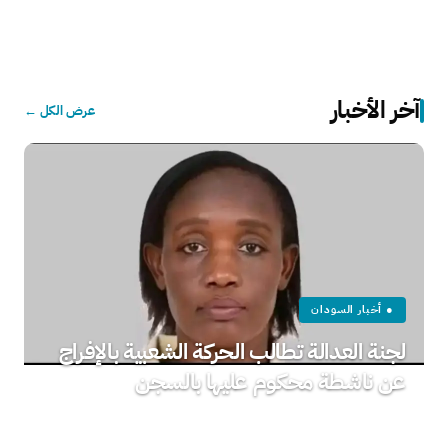
آخر الأخبار
عرض الكل ←
● أخبار السودان
لجنة العدالة تطالب الحركة الشعبية بالإفراج
عن ناشطة محكوم عليها بالسجن
فريق التحرير · منذ 13 دقيقة