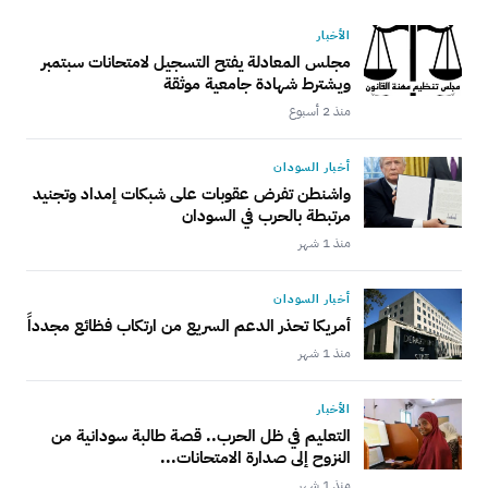
الأخبار
مجلس المعادلة يفتح التسجيل لامتحانات سبتمبر
ويشترط شهادة جامعية موثقة
منذ 2 أسبوع
أخبار السودان
واشنطن تفرض عقوبات على شبكات إمداد وتجنيد
مرتبطة بالحرب في السودان
منذ 1 شهر
أخبار السودان
أمريكا تحذر الدعم السريع من ارتكاب فظائع مجدداً
منذ 1 شهر
الأخبار
التعليم في ظل الحرب.. قصة طالبة سودانية من
النزوح إلى صدارة الامتحانات...
منذ 1 شهر