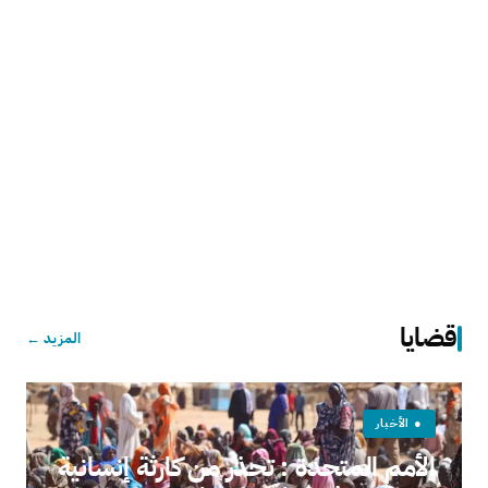
قضايا
المزيد ←
● الأخبار
الأمم المتحدة : تحذر من كارثة إنسانية