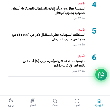
4
الأخبار
الشعبية تقلل من شأن إغلاق السلطات العسكرية أسواق
حدودية بجنوب كردفان
منذ 47 شهر
5
الأخبار
السلطات السودانية تعلن استقبال أكثر من (1700) لاجئ
جديد من جنوب السودان
منذ 44 شهر
6
الأخبار
مليشيا مسلحة تقتل امرأة وتصيب (5) أشخاص
بالرصاص في غرب دارفور
منذ 47 شهر
الرئيسية
الحرب
بحث
الأخبار
الوضع