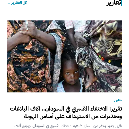
تقارير
كل التقارير ←
تقارير
تقرير: الاختفاء القسري في السودان.. آلاف البلاغات
وتحذيرات من الاستهداف على أساس الهوية
تقرير جديد يحذر من اتساع ظاهرة الاختفاء القسري في السودان، ويوثق آلاف