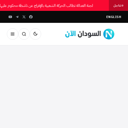
لجنة العدالة تطالب الحركة الشعبية بالإفراج عن ناشطة محكوم علي
عاجل
ENGLISH