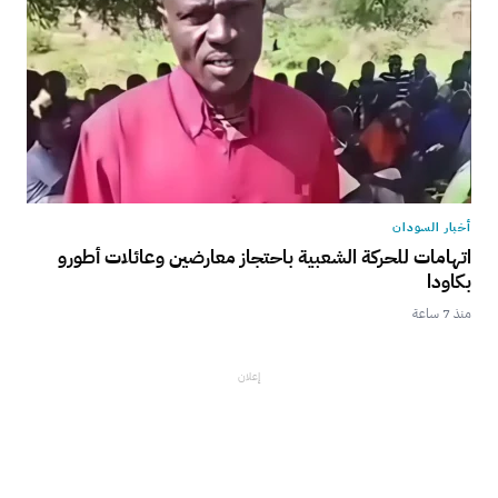
أخبار السودان
اتهامات للحركة الشعبية باحتجاز معارضين وعائلات أطورو
بكاودا
منذ 7 ساعة
إعلان