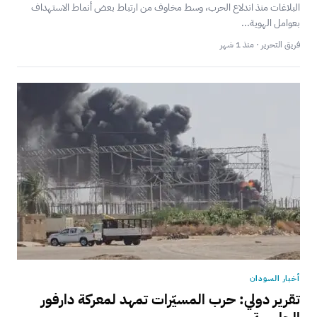
البلاغات منذ اندلاع الحرب، وسط مخاوف من ارتباط بعض أنماط الاستهداف
بعوامل الهوية...
فريق التحرير · منذ 1 شهر
أخبار السودان
تقرير دولي: حرب المسيّرات تمهد لمعركة دارفور