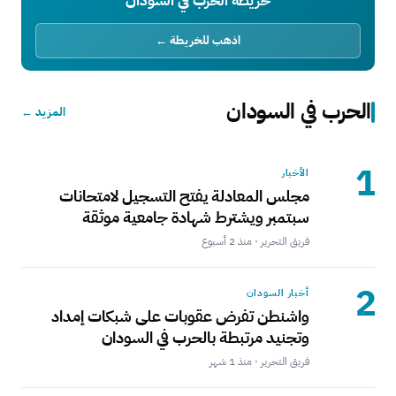
خريطة الحرب في السودان
اذهب للخريطة ←
الحرب في السودان
المزيد ←
1
الأخبار
مجلس المعادلة يفتح التسجيل لامتحانات
سبتمبر ويشترط شهادة جامعية موثقة
فريق التحرير · منذ 2 أسبوع
2
أخبار السودان
واشنطن تفرض عقوبات على شبكات إمداد
وتجنيد مرتبطة بالحرب في السودان
فريق التحرير · منذ 1 شهر