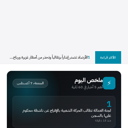
1
الأرصاد تصدر إنذاراً برتقالياً وتحذر من أمطار غزيرة ورياح...
الأكثر قراءة
ملخص اليوم
⚡
الجمعة، 7 أغسطس
أهم 5 أخبار في 60 ثانية
1
لجنة العدالة تطالب الحركة الشعبية بالإفراج عن ناشطة محكوم
عليها بالسجن
منذ 13 دقيقة