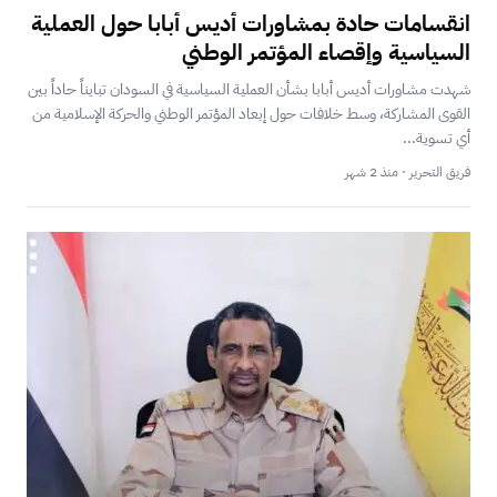
انقسامات حادة بمشاورات أديس أبابا حول العملية
السياسية وإقصاء المؤتمر الوطني
شهدت مشاورات أديس أبابا بشأن العملية السياسية في السودان تبايناً حاداً بين
القوى المشاركة، وسط خلافات حول إبعاد المؤتمر الوطني والحركة الإسلامية من
أي تسوية...
فريق التحرير · منذ 2 شهر