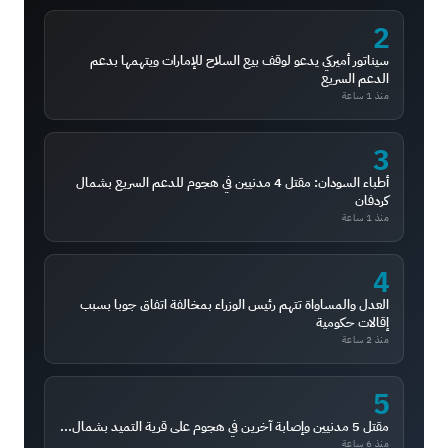
2
سيناتور أميركي يدعو لوقف بيع السلاح للإمارات ويتهمها بدعم
الدعم السريع
منذ 1 ساعة
3
أطباء السودان: مقتل 4 مدنيين في هجوم للدعم السريع بشمال
كردفان
منذ 1 ساعة
4
العدل والمساواة تتهم رئيس الوزراء بمخالفة اتفاق جوبا بسبب
إقالات حكومية
منذ 2 ساعة
5
مقتل 5 مدنيين وإصابة آخرين في هجوم على قرية التميد بشمال...
منذ 6 ساعة