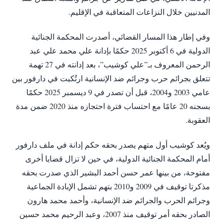
المدنيين خلال النزاعات المتعاقبة في الإقليم.
وفي إطار هذا المسار القضائي، أصدرت المحكمة الجنائية
الدولية في 6 أكتوبر 2025 حكمًا بإدانة علي محمد علي عبد
الرحمن المعروف بـ”علي كوشيب”، بعد إدانته في 27 تهمة
تتعلق بجرائم حرب وجرائم ضد الإنسانية ارتُكبت في دارفور بين
عامي 2003 و2004، قبل أن تصدر في 9 ديسمبر 2025 حكمًا
بسجنه 20 عامًا مع احتساب فترة احتجازه منذ 2020 ضمن مدة
العقوبة.
ويُعد كوشيب أول متهم يصدر بحقه حكم إدانة في ملف دارفور
أمام المحكمة الجنائية الدولية، في حين لا تزال قضايا أخرى
مفتوحة، من بينها عمر حسن أحمد البشير الذي صدرت بحقه
مذكرتا توقيف في 2009 و2010 بتهم تشمل الإبادة الجماعية
وجرائم الحرب والجرائم ضد الإنسانية، وأحمد محمد هارون
الصادر بحقه أمر توقيف منذ 2007، وعبد الرحيم محمد حسين