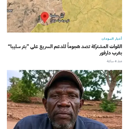
أخبار السودان
القوات المشتركة تصد هجوماً للدعم السريع على ”بئر سليبا“
بغرب دارفور
منذ 4 ساعة