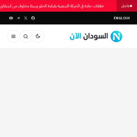
خلافات حادة في الحركة الشعبية بقيادة الحلو وسط مخاوف من انشقاق
عاجل
ENGLISH