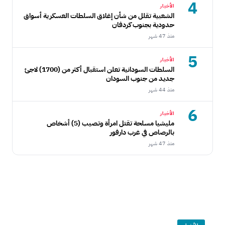
4
الأخبار
الشعبية تقلل من شأن إغلاق السلطات العسكرية أسواق
حدودية بجنوب كردفان
منذ 47 شهر
5
الأخبار
السلطات السودانية تعلن استقبال أكثر من (1700) لاجئ
جديد من جنوب السودان
منذ 44 شهر
6
الأخبار
مليشيا مسلحة تقتل امرأة وتصيب (5) أشخاص
بالرصاص في غرب دارفور
منذ 47 شهر