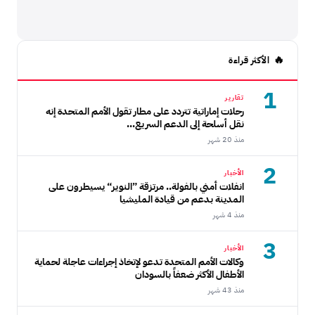
الأكثر قراءة
1
تقارير
رحلات إماراتية تتردد على مطار تقول الأمم المتحدة إنه
نقل أسلحة إلى الدعم السريع...
منذ 20 شهر
2
الأخبار
انفلات أمني بالفولة.. مرتزقة ”النوير“ يسيطرون على
المدينة بدعم من قيادة المليشيا
منذ 4 شهر
3
الأخبار
وكالات الأمم المتحدة تدعو لإتخاذ إجراءات عاجلة لحماية
الأطفال الأكثر ضعفاً بالسودان
منذ 43 شهر