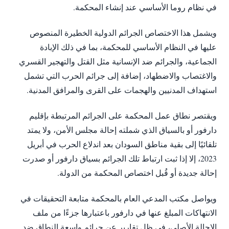
في نظام روما الأساسي عند إنشاء المحكمة.
ويشمل هذا الاختصاص الجرائم الدولية الخطيرة المنصوص
عليها في النظام الأساسي للمحكمة، بما في ذلك الإبادة
الجماعية، والجرائم ضد الإنسانية مثل القتل والتهجير القسري
والاغتصاب والاضطهاد، إضافة إلى جرائم الحرب التي تشمل
استهداف المدنيين والهجمات على القرى والمرافق المدنية.
ويقتصر نطاق عمل المحكمة على الجرائم المرتبطة بإقليم
دارفور أو بالسياق الذي شملته إحالة مجلس الأمن، ولا يمتد
تلقائيًا إلى بقية مناطق السودان بعد اندلاع الحرب في أبريل
2023، إلا إذا ثبت ارتباط تلك الجرائم بسياق دارفور أو صدرت
إحالة جديدة أو قُبل اختصاص المحكمة من الدولة.
ويواصل مكتب المدعي العام بالمحكمة متابعة التحقيقات في
الانتهاكات المبلغ عنها في دارفور باعتبارها جزءًا من ملف
الإحالة الأصلي، في ظل تقارير عن جرائم واسعة النطاق ضد