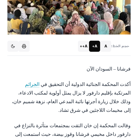
A++
A+
A
حجم الخط:
فرشانا – السودان الآن
أكدت المحكمة الجنائية الدولية أن التحقيق في
الجرائم
المرتكبة بإقليم دارفور لا يزال يمثل أولوية لمكتب الادعاء،
وذلك خلال زيارة أجرتها نائبة المدعي العام، نزهة شميم خان،
إلى مخيمات اللاجئين في شرق تشاد.
وقالت المحكمة إن خان التقت بمجتمعات متأثرة بالنزاع في
دارفور داخل مخيمي فرشانا وقوز بيضة، حيث استمعت إلى