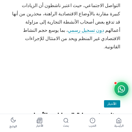
التواصل الاجتماعي، حيث اعتبر ناشطون أن الزيادات
كبيرة مقارنة بالأوضاع الاقتصادية الراهنة، محذرين من أنها
قد تدفع بعض أصحاب الأنشطة التجارية إلى مزاولة
أعمالهم
دون تسجيل رسمي
، بما يوسع حجم النشاط
الاقتصادي غير المنظم ويحد من الامتثال للإجراءات
القانونية.
الأخبار
حظر ورش صيانة السيارات بالأحياء
وإغلاق الأسواق عند الحادية عشرة ليلاً
الرئيسية
الحرب
بحث
الأخبار
الوضع