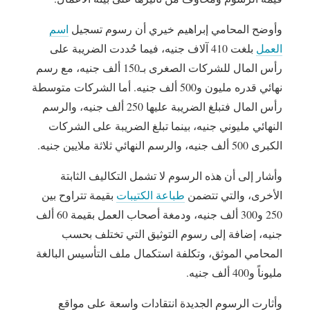
وأوضح المحامي إبراهيم خيري أن رسوم تسجيل
اسم
العمل
بلغت 410 آلاف جنيه، فيما حُددت الضريبة على
رأس المال للشركات الصغرى بـ150 ألف جنيه، مع رسم
نهائي قدره مليون و500 ألف جنيه. أما الشركات متوسطة
رأس المال فتبلغ الضريبة عليها 250 ألف جنيه، والرسم
النهائي مليوني جنيه، بينما تبلغ الضريبة على الشركات
الكبرى 500 ألف جنيه، والرسم النهائي ثلاثة ملايين جنيه.
وأشار إلى أن هذه الرسوم لا تشمل التكاليف الثابتة
الأخرى، والتي تتضمن
طباعة الكتيبات
بقيمة تتراوح بين
250 و300 ألف جنيه، ودمغة أصحاب العمل بقيمة 60 ألف
جنيه، إضافة إلى رسوم التوثيق التي تختلف بحسب
المحامي الموثق، وتكلفة استكمال ملف التأسيس البالغة
مليوناً و400 ألف جنيه.
وأثارت الرسوم الجديدة انتقادات واسعة على مواقع