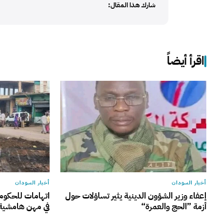
شارك هذا المقال:
اقرأ أيضاً
أخبار السودان
أخبار السودان
إعفاء وزير الشؤون الدينية يثير تساؤلات حول
اتهامات للحكوم
أزمة ”الحج والعمرة“
في مهن هامشية 