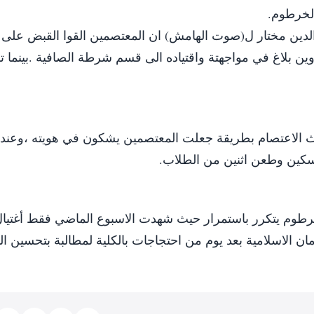
الخرطوم.
دين مختار ل(صوت الهامش) ان المعتصمين القوا القبض على 
ن بلاغ في مواجهتة واقتياده الى قسم شرطة الصافية .بينما ت
داث الاعتصام بطريقة جعلت المعتصمين يشكون في هويته ،وعند
سكين وطعن اثنين من الطلاب.
رطوم يتكرر باستمرار حيث شهدت الاسبوع الماضي فقط أغتيا
ن الاسلامية بعد يوم من احتجاجات بالكلية لمطالبة بتحسين الب