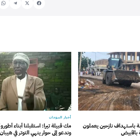
أخبار السودان
ة باستهداف نازحين يعملون
مك قبيلة تيرا: استقبلنا أبناء أطورو 
بالأبيض
وندعو إلى حوار ينهي التوتر في هيبان