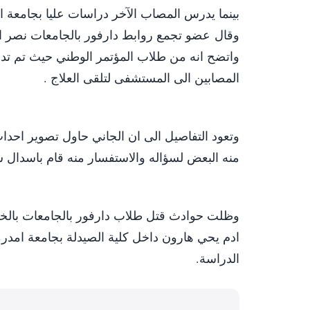
بينما يدرس المصاب الآخر دراسات عليا بجامعة 
عضو تجمع روابط دارفور بالجامعات نصر ال
واتضح انه من طلاب المؤتمر الوطني حيث تم تدوي
المصابين الى المستشفى لتلقى العلاج .
‎وتعود التفاصيل الى ان الجاني حاول تصوير اح
منه البعض لسؤاله والاستفسار منه قام باسدال 
‎وظلت حوادث قتل طلاب دارفور بالجامعات بالخ
ادم يحي هارون داخل كلية الصيدلة بجامعة امدرما
الدراسة.