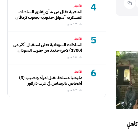
4
الأخبار
الشعبية تقلل من شأن إغلاق السلطات
العسكرية أسواق حدودية بجنوب كردفان
منذ 47 شهر
5
الأخبار
السلطات السودانية تعلن استقبال أكثر من
(1700) لاجئ جديد من جنوب السودان
منذ 44 شهر
6
الأخبار
مليشيا مسلحة تقتل امرأة وتصيب (5)
أشخاص بالرصاص في غرب دارفور
منذ 47 شهر
كأهلٍ