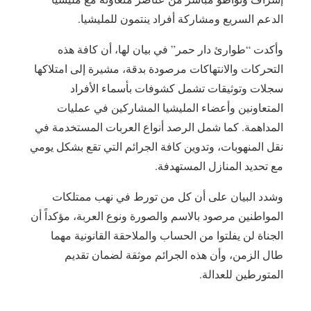
الدعم السريع ومشاركة أفراد ينتمون للمليشيا.
​وأكدت “طوارئ دار حمر” في بيان لها، أن كافة هذه
التحركات والانتهاكات مرصودة بدقة، مشيرة إلى امتلاكها
سجلات وتوثيقات تشمل كشوفات بأسماء الأفراد
المتعاونين وأعضاء المليشيا المشاركين في عمليات
المداهمة. كما شمل الرصد أنواع العربات المستخدمة في
نقل المنهوبات، وتدوين كافة الجرائم التي تقع بشكل يومي
مع تحديد المنازل المستهدفة.
​وشدد البيان على أن كل من تورط في نهب ممتلكات
المواطنين مرصود بالاسم والصورة ونوع العربة، مؤكداً أن
الجناة لن يفلتوا من الحساب والملاحقة القانونية مهما
طال الزمن، وأن هذه الجرائم موثقة لضمان تقديم
المتورطين للعدالة.