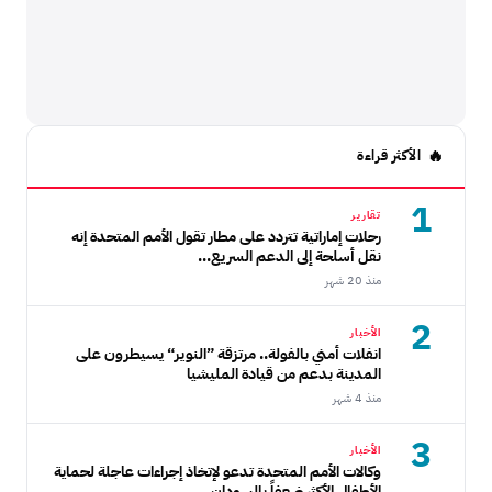
الأكثر قراءة
1
تقارير
رحلات إماراتية تتردد على مطار تقول الأمم المتحدة إنه
نقل أسلحة إلى الدعم السريع...
منذ 20 شهر
2
الأخبار
انفلات أمني بالفولة.. مرتزقة ”النوير“ يسيطرون على
المدينة بدعم من قيادة المليشيا
منذ 4 شهر
3
الأخبار
وكالات الأمم المتحدة تدعو لإتخاذ إجراءات عاجلة لحماية
الأطفال الأكثر ضعفاً بالسودان