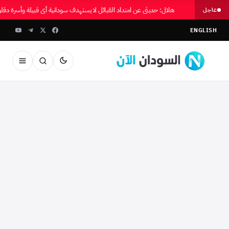
هلال: حديثي عن امتداد القبائل لا يستهدف سودانية أي قبيلة وأسرة دقل
عاجل
ENGLISH