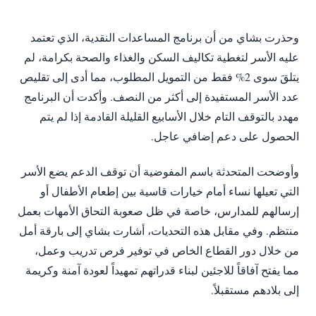
وحذرت بشاي من أن برنامج المساعدات النقدية، الذي تعتمد
عليه الأسر لتغطية تكاليف السكن والغذاء والصحة بكرامة، لم
يتلقَ سوى 2% فقط من التمويل المطلوب، مما أدى إلى تقليص
عدد الأسر المستفيدة إلى أكثر من النصف. وأكدت أن البرنامج
مهدد بالتوقف التام خلال الأسابيع القليلة القادمة إذا لم يتم
الحصول على دعم إضافي عاجل.
وأوضحت المتحدثة باسم المفوضية أن توقف الدعم يضع الأسر
التي تعيلها نساء أمام خيارات قاسية بين إطعام الأطفال أو
إرسالهم للمدارس، خاصة في ظل صعوبة التحاق الأمهات بعمل
منتظم. وفي مقابل هذه التحديات، أشارت بشاي إلى بارقة أمل
من خلال دور القطاع الخاص في توفير فرص تدريب وعمل،
مما يفتح آفاقاً للاجئين لبناء قدراتهم تمهيداً لعودة آمنة وكريمة
إلى بلادهم مستقبلاً.