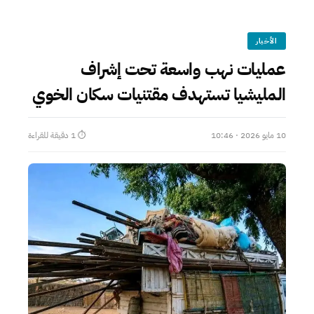
الأخبار
عمليات نهب واسعة تحت إشراف
المليشيا تستهدف مقتنيات سكان الخوي
10 مايو 2026 · 10:46
⏱ 1 دقيقة للقراءة