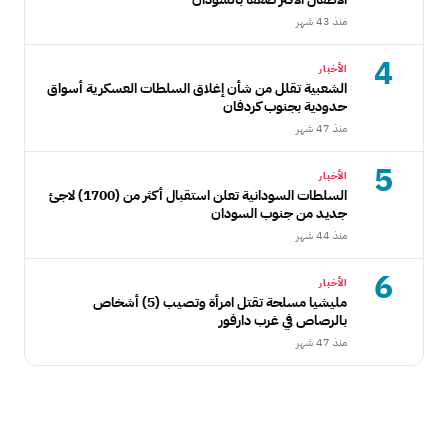
منذ 43 شهر
4
الأخبار
الشعبية تقلل من شأن إغلاق السلطات العسكرية أسواق
حدودية بجنوب كردفان
منذ 47 شهر
5
الأخبار
السلطات السودانية تعلن استقبال أكثر من (1700) لاجئ
جديد من جنوب السودان
منذ 44 شهر
6
الأخبار
مليشيا مسلحة تقتل امرأة وتصيب (5) أشخاص
بالرصاص في غرب دارفور
منذ 47 شهر