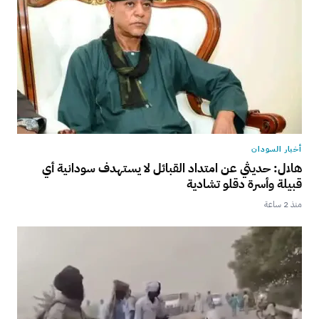
أخبار السودان
هلال: حديثي عن امتداد القبائل لا يستهدف سودانية أي
قبيلة وأسرة دقلو تشادية
منذ 2 ساعة