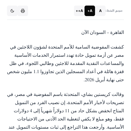
A++
A+
A
حجم الخط:
القاهرة – السودان الآن
كشفت المفوضية السامية للأمم المتحدة لشؤون اللاجئين في
مصر عن أزمة تمويل حادة تهدد استمرار الخدمات الأساسية
والمساعدات النقدية المقدمة للاجئين وطالبي اللجوء، في ظل
قفزة هائلة في أعداد المسجلين الذين تجاوزوا 1.1 مليون شخص
حتى نهاية أبريل 2026.
وقالت كريستين بشاي، المتحدثة باسم المفوضية في مصر، في
تصريحات لأخبار الأمم المتحدة، إن نصيب الفرد من التمويل
المتاح انخفض بشكل حاد من 11 دولاراً شهرياً إلى 4 دولارات
فقط، وهو مبلغ لا يكفي لتغطية الحد الأدنى من الاحتياجات
الأساسية. وأرجعت هذا التراجع إلى ثبات مستويات التمويل عند