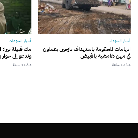
أخبار السودان
أخبار السودان
اتهامات للحكومة باستهداف نازحين يعملون
مك قبيلة تيرا: ا
في مهن هامشية بالأبيض
وندعو إلى حوار ي
منذ 10 ساعة
منذ 11 ساعة