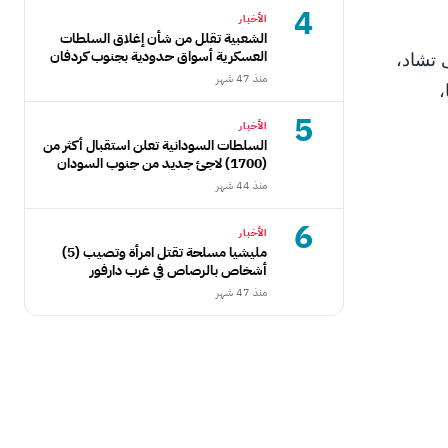
4
الأخبار
الشعبية تقلل من شأن إغلاق السلطات
العسكرية أسواق حدودية بجنوب كردفان
 تشاد،
منذ 47 شهر
،
5
الأخبار
السلطات السودانية تعلن استقبال أكثر من
(1700) لاجئ جديد من جنوب السودان
منذ 44 شهر
6
الأخبار
مليشيا مسلحة تقتل امرأة وتصيب (5)
أشخاص بالرصاص في غرب دارفور
منذ 47 شهر