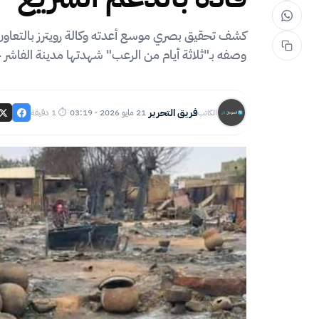
كشف تحقيق بصري موسع أعدته وكالة رويترز بالتعاون 
وصفه بـ"ثلاثة أيام من الرعب" شهدتها مدينة الفاشر خلال الفترة من 25
فريق التحرير
21 مايو 2026 · 03:19
⏱ 1 دقيقة
الكاتب
·
·