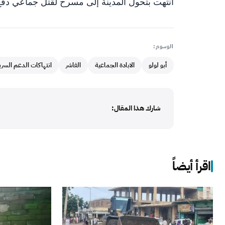
انتهت بتحول المدينة إلى مسرح لقتل جماعي دفع ا
الوسوم:
أبو لولو
الابادة الجماعية
الفاشر
انتهاكات الدعم السري
شارك هذا المقال:
اقرأ أيضاً