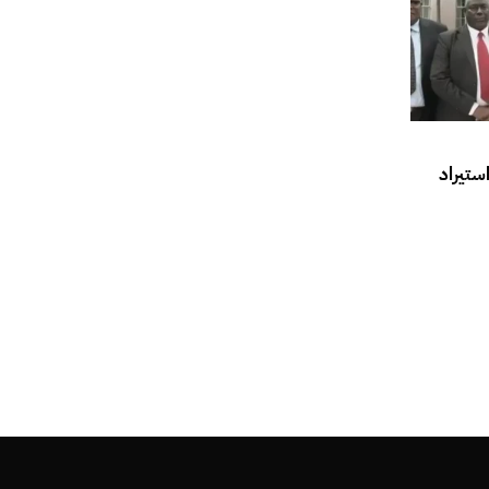
ستيراد