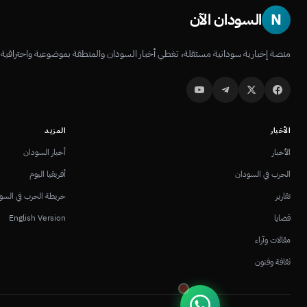
N
السودان الآن
منصة إخبارية سودانية مستقلة، تغطي أخبار السودان والمنطقة بموضوعية واحترافية.
الأخبار
المزيد
الأخبار
أخبار السودان
الحرب في السودان
أفريقيا اليوم
تقارير
خريطة الحرب في السو
قضايا
English Version
مقالات وآراء
ثقافة وفنون