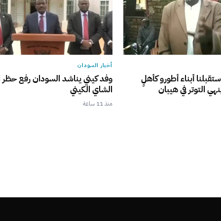
أخبار السودان
ستقبلنا أبناء أطورو كأهلٍ
وفد كيني يناشد السودان رفع حظر ا
نهي التوتر في هيبان
الشاي الكيني
منذ 11 ساعة