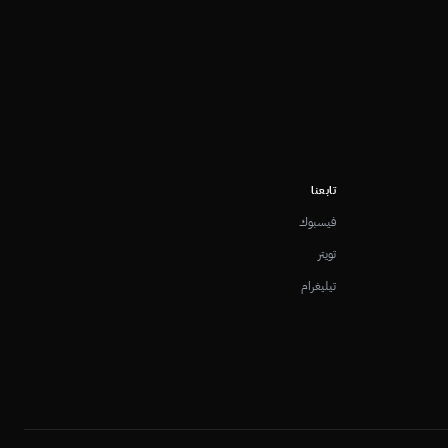
تابعنا
فيسبوك
تويتر
تيليغرام