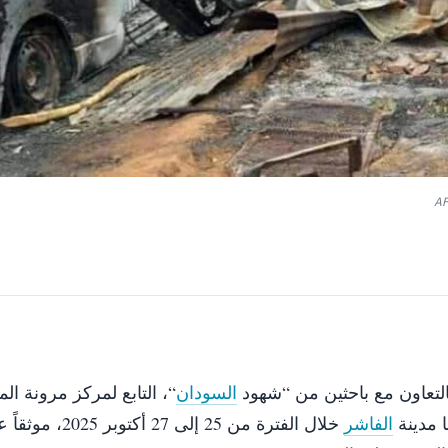
لتعاون مع باحثين من “شهود
السودان
“، التابع لمركز مرونة ال
 مدينة
الفاشر
خلال الفترة من 25 إلى 27 أكتوب