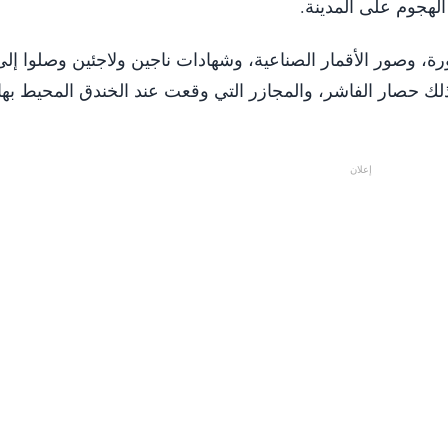
لهجوم على المدينة.
ة، وصور الأقمار الصناعية، وشهادات ناجين ولاجئين وصلوا إلى
 ذلك حصار الفاشر، والمجازر التي وقعت عند الخندق المحيط بها
إعلان