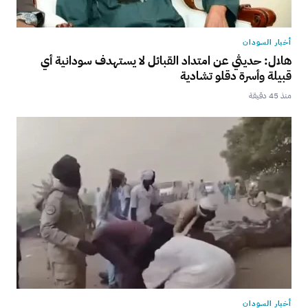
أخبار السودان
هلال: حديثي عن امتداد القبائل لا يستهدف سودانية أي
قبيلة وأسرة دقلو تشادية
منذ 45 دقيقة
أخبار السودان