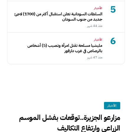
5
الأخبار
السلطات السودانية تعلن استقبال أكثر من (1700) لاجئ
جديد من جنوب السودان
منذ 44 شهر
6
الأخبار
مليشيا مسلحة تقتل امرأة وتصيب (5) أشخاص
بالرصاص في غرب دارفور
منذ 47 شهر
الأخبار
مزارعو الجزيرة..توقعات بفشل الموسم
الزراعي وارتفاع التكاليف