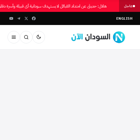
هلال: حديثي عن امتداد القبائل لا يستهدف سودانية أي قبيلة وأسرة دقل
عاجل
ENGLISH