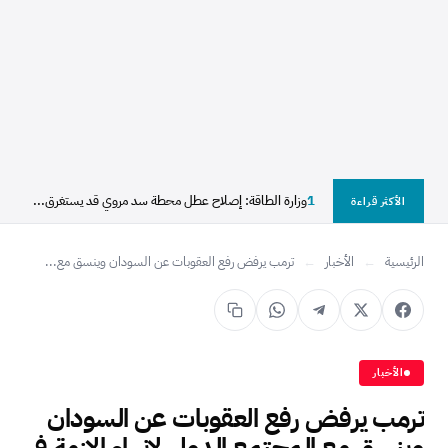
1
وزارة الطاقة: إصلاح عطل محطة سد مروي قد يستغرق...
الأكثر قراءة
الرئيسية
←
الأخبار
←
ترمب يرفض رفع العقوبات عن السودان وينسق مع...
الأخبار
ترمب يرفض رفع العقوبات عن السودان
وينسق مع المجتمع الدولي لانهاء الازمة في