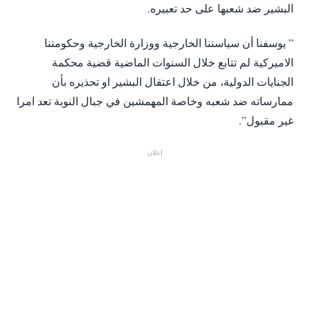
البشير ضد شعبها على حد تعبيره.
” يوسفنا أن سياستنا الخارجية ووزارة الخارجية وحكومتنا
الاميركية لم تتابع خلال السنوات الماضية قضية محكمة
الجنايات الدولية، من خلال اعتقال البشير او تحذيره بأن
ممارساته ضد شعبه وخاصة المهمشين في جبال النوبة تعد امرا
غير مقبول”.
إعلان