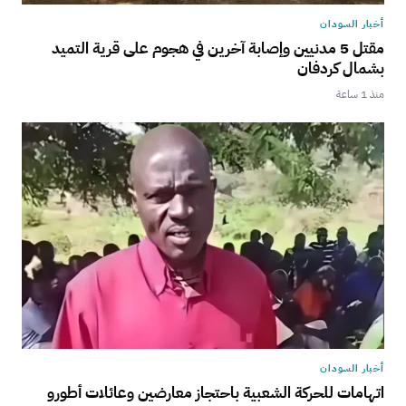
أخبار السودان
مقتل 5 مدنيين وإصابة آخرين في هجوم على قرية التميد
بشمال كردفان
منذ 1 ساعة
أخبار السودان
اتهامات للحركة الشعبية باحتجاز معارضين وعائلات أطورو