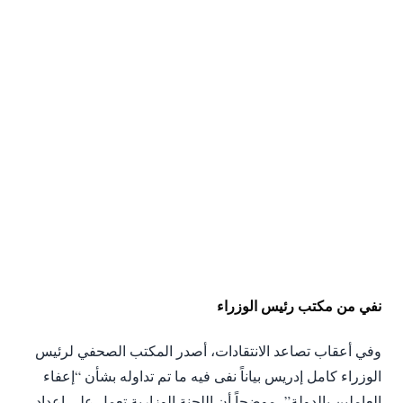
نفي من مكتب رئيس الوزراء
وفي أعقاب تصاعد الانتقادات، أصدر المكتب الصحفي لرئيس
الوزراء كامل إدريس بياناً نفى فيه ما تم تداوله بشأن “إعفاء
العاملين بالدولة”، موضحاً أن اللجنة الوزارية تعمل على إعداد