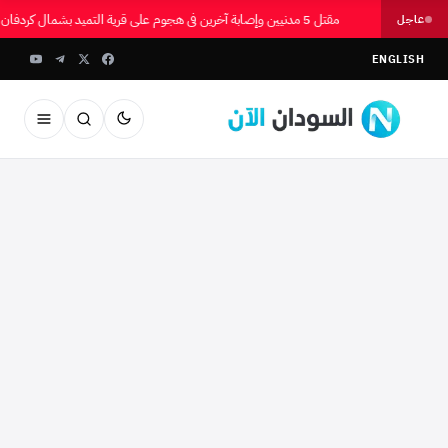
مقتل 5 مدنيين وإصابة آخرين في هجوم على قرية التميد بشمال كردفان
عاجل
ENGLISH