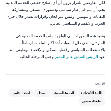
لكن معارضين للقرار يرون أن أي إصلاح حقيقي للخدمة المدنية
يجب أن يتم في إطار سياسي ودستوري مستقر، وبمشاركة
النقابات والمهنيين، وليس عبر لجان وقرارات تصدر خلال فترة
الحرب والانقسام السياسي الحالي.
وتعيد هذه التطورات إلى الواجهة ملف الخدمة المدنية في
السودان، الذي ظل لسنوات أحد أكثر الملفات ارتباطاً
بالاستقطاب السياسي وقضايا التمكين والإقصاء الوظيفي منذ
عهد
الرئيس السابق عمر البشير
وحتى المرحلة الحالية.
الوسوم:
الأزمة الاقتصادية
الخدمة المدنية
السودان
لجنة المعلمين
نقابة الصحفيين