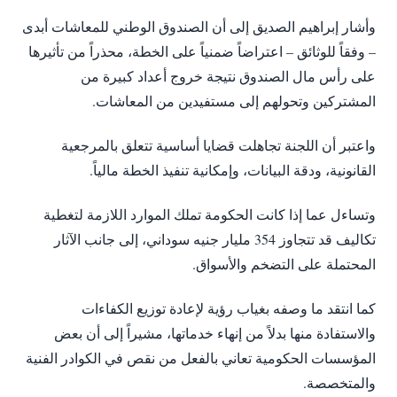
وأشار إبراهيم الصديق إلى أن الصندوق الوطني للمعاشات أبدى
– وفقاً للوثائق – اعتراضاً ضمنياً على الخطة، محذراً من تأثيرها
على رأس مال الصندوق نتيجة خروج أعداد كبيرة من
المشتركين وتحولهم إلى مستفيدين من المعاشات.
واعتبر أن اللجنة تجاهلت قضايا أساسية تتعلق بالمرجعية
القانونية، ودقة البيانات، وإمكانية تنفيذ الخطة مالياً.
وتساءل عما إذا كانت الحكومة تملك الموارد اللازمة لتغطية
تكاليف قد تتجاوز 354 مليار جنيه سوداني، إلى جانب الآثار
المحتملة على التضخم والأسواق.
كما انتقد ما وصفه بغياب رؤية لإعادة توزيع الكفاءات
والاستفادة منها بدلاً من إنهاء خدماتها، مشيراً إلى أن بعض
المؤسسات الحكومية تعاني بالفعل من نقص في الكوادر الفنية
والمتخصصة.