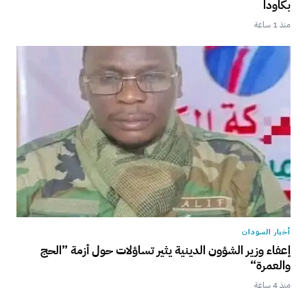
بكاودا
منذ 1 ساعة
أخبار السودان
إعفاء وزير الشؤون الدينية يثير تساؤلات حول أزمة ”الحج
والعمرة“
منذ 4 ساعة