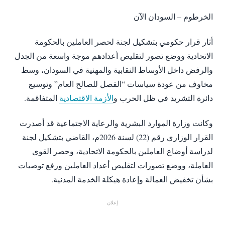
الخرطوم – السودان الآن
أثار قرار حكومي بتشكيل لجنة لحصر العاملين بالحكومة
الاتحادية ووضع تصور لتقليص أعدادهم موجة واسعة من الجدل
والرفض داخل الأوساط النقابية والمهنية في السودان، وسط
مخاوف من عودة سياسات “الفصل للصالح العام” وتوسيع
دائرة التشريد في ظل الحرب و
الأزمة الاقتصادية
المتفاقمة.
وكانت وزارة الموارد البشرية والرعاية الاجتماعية قد أصدرت
القرار الوزاري رقم (22) لسنة 2026م، القاضي بتشكيل لجنة
لدراسة أوضاع العاملين بالحكومة الاتحادية، وحصر القوى
العاملة، ووضع تصورات لتقليص أعداد العاملين ورفع توصيات
بشأن تخفيض العمالة وإعادة هيكلة الخدمة المدنية.
إعلان