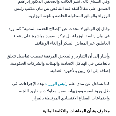
وفي السياق ذاته، نشر الكاتب والصحفي الدكتور إبراهيم
الصديق علي مقالاً انتقد فيه التناقض بين بيان مكتب رئيس
الوزراء والوثائق المتداولة الخاصة باللجنة الوزارية.
وقال إن الوثائق لا تتحدث عن “إصلاح الخدمة المدنية” كما ورد
في بيان رئاسة الوزراء، بل تركز بصورة مباشرة على إعفاء
العاملين عبر المعاش المبكر أو إلغاء الوظائف.
وأشار إلى أن التقارير والملاحق المرفقة تضمنت تفاصيل تتعلق
بالعاملين في الهياكل الاتحادية والهيئات والشركات الحكومية،
إضافة إلى الإداريين بالأجهزة العدلية.
كما تساءل عن مدى علم
رئيس الوزراء
بهذه الإجراءات، في
ظل ورود اسمه وتوجيهاته ضمن مداولات وتقارير اللجنة
واجتماعات القطاع الاقتصادي المرتبطة بالقرار.
مخاوف بشأن المعاشات والتكلفة المالية