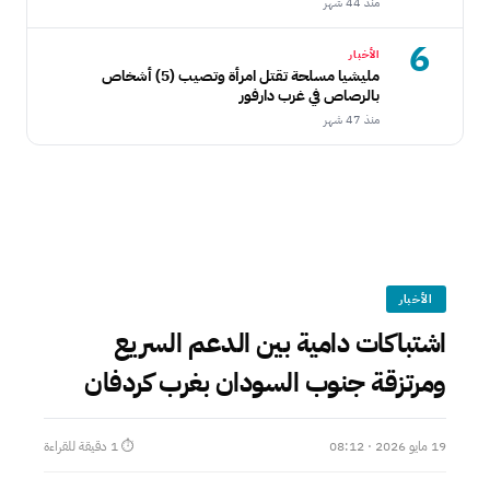
منذ 44 شهر
6
الأخبار
مليشيا مسلحة تقتل امرأة وتصيب (5) أشخاص
بالرصاص في غرب دارفور
منذ 47 شهر
الأخبار
اشتباكات دامية بين الدعم السريع
ومرتزقة جنوب السودان بغرب كردفان
19 مايو 2026 · 08:12
⏱ 1 دقيقة للقراءة