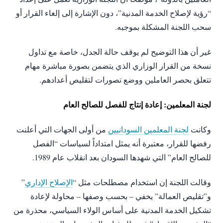
“رؤية لإصلاح الخدمة المدنية”، دون الإشارة إلى إلغاء القرار أو
سحب اللجنة المشكلة بموجبه.
غير أن هذا التوضيح لم يوقف حالة الجدل، خاصة مع تداول
نسخة من القرار الوزاري الذي يتضمن بصورة مباشرة مهام
تتعلق بحصر العاملين ووضع تصورات لتقليص أعدادهم.
لجنة المعلمين: إعادة إنتاج للفصل للصالح العام
وكانت
لجنة المعلمين السودانيين
من أولى الجهات التي أعلنت
رفضها للقرار، معتبرة أنه يمثل امتداداً لسياسات “الفصل
للصالح العام” التي شهدها السودان بعد انقلاب عام 1989.
وقالت اللجنة إن استخدام مصطلحات مثل “
الإصلاح الإداري
”
و”تقليص العمالة” يخفي – بحسب وصفها – محاولة لإعادة
تشكيل الخدمة المدنية على أساس الولاء السياسي، محذرة من