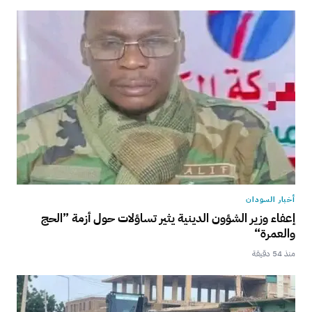
أخبار السودان
إعفاء وزير الشؤون الدينية يثير تساؤلات حول أزمة ”الحج
والعمرة“
منذ 54 دقيقة