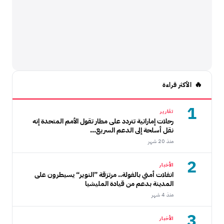
الأكثر قراءة
1
تقارير
رحلات إماراتية تتردد على مطار تقول الأمم المتحدة إنه
نقل أسلحة إلى الدعم السريع...
منذ 20 شهر
2
الأخبار
انفلات أمني بالفولة.. مرتزقة ”النوير“ يسيطرون على
المدينة بدعم من قيادة المليشيا
منذ 4 شهر
3
الأخبار