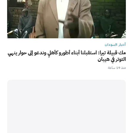
أخبار السودان
مك قبيلة تيرا: استقبلنا أبناء أطورو كأهلٍ وندعو إلى حوار ينهي
التوتر في هيبان
منذ 19 ساعة