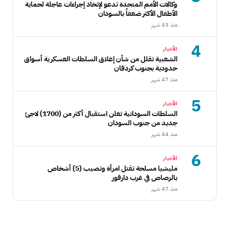
وكالات الأمم المتحدة تدعو لإتخاذ إجراءات عاجلة لحماية
الأطفال الأكثر ضعفاً بالسودان
منذ 43 شهر
4
الأخبار
الشعبية تقلل من شأن إغلاق السلطات العسكرية أسواق
حدودية بجنوب كردفان
منذ 47 شهر
5
الأخبار
السلطات السودانية تعلن استقبال أكثر من (1700) لاجئ
جديد من جنوب السودان
منذ 44 شهر
6
الأخبار
مليشيا مسلحة تقتل امرأة وتصيب (5) أشخاص
بالرصاص في غرب دارفور
منذ 47 شهر