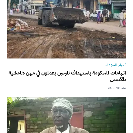
أخبار السودان
اتهامات للحكومة باستهداف نازحين يعملون في مهن هامشية
بالأبيض
منذ 18 ساعة