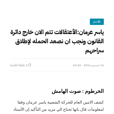
الأخبار
‎ياسر عرمان:الأعتقالات تتم الان خارج دائرة
القانون ونجب ان نصعد الحمله لإطلاق
سراحهم
16 ديسمبر 2016 · 14:43
⏱ 1 دقيقة للقراءة
الخرطوم : صوت الهامش
‎كشف الامين العام للحركة الشعبية ياسر عرمان وفقا
لمعلومات قال بانها تحتاج الي مزيد من التأكيد إن الأستاذ