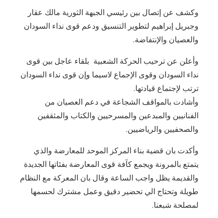
‎وكشف عن إتصال بين رئيسي الجبهة الثورية مالك عقار
وجبريل إبراهيم لتطوير التنسيق ودعم قوى نداء السودان
والعصيان والإنتفاضة.
‎وأعلن عن ترحيب الحركة الشعبية بلقاء عاجل بين قوى
نداء السودان وقوى الإجماع لاسيما وإن قوى نداء السودان
ترتب لإجتماع قيادتها.
‎وأشادت بالمواقف الشجاعة في دعم العصيان من
الفنانيين والمبدعين والمسرحيين والكتاب والمثقفين
والصحفيين والرياضيين.
‎وأكدت بان قضية بناء المركز الموحد للمعارضة والذي
يتمتع بالمرونة ويجمع كآفة قوى المعارضة بفئاتها الجديدة
والقديمة يظل واجب الساعة وقال بان المعركة مع النظام
طويلة وتحتاج الي تحضير دقيق وعمل مشترك لحسمها
لمصلحة شبعنا.