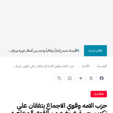
1
الأرصاد تصدر إنذاراً برتقالياً وتحذر من أمطار غزيرة ورياح...
الأكثر قراءة
الرئيسية
←
الأخبار
←
حزب الامه وقوي الاجماع يتفقان علي تكوين جبهة...
الأخبار
حزب الامه وقوي الاجماع يتفقان علي
تكوين جبهة عريضه من القوي المخلصه