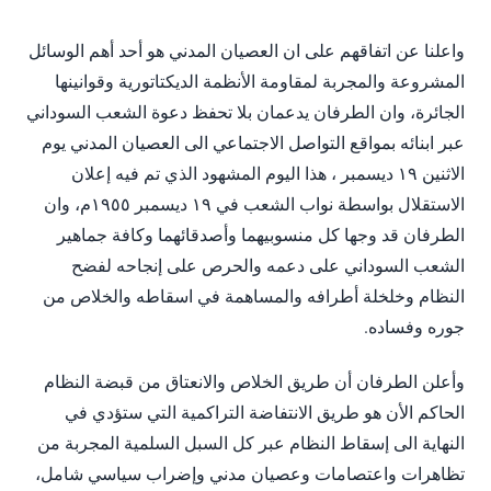
واعلنا عن اتفاقهم على ان العصيان المدني هو أحد أهم الوسائل
المشروعة والمجربة لمقاومة الأنظمة الديكتاتورية وقوانينها
الجائرة، وان الطرفان يدعمان بلا تحفظ دعوة الشعب السوداني
عبر ابنائه بمواقع التواصل الاجتماعي الى العصيان المدني يوم
الاثنين ١٩ ديسمبر ، هذا اليوم المشهود الذي تم فيه إعلان
الاستقلال بواسطة نواب الشعب في ١٩ ديسمبر ١٩٥٥م، وان
الطرفان قد وجها كل منسوبيهما وأصدقائهما وكافة جماهير
الشعب السوداني على دعمه والحرص على إنجاحه لفضح
النظام وخلخلة أطرافه والمساهمة في اسقاطه والخلاص من
جوره وفساده.
وأعلن الطرفان أن طريق الخلاص والانعتاق من قبضة النظام
الحاكم الأن هو طريق الانتفاضة التراكمية التي ستؤدي في
النهاية الى إسقاط النظام عبر كل السبل السلمية المجربة من
تظاهرات واعتصامات وعصيان مدني وإضراب سياسي شامل،