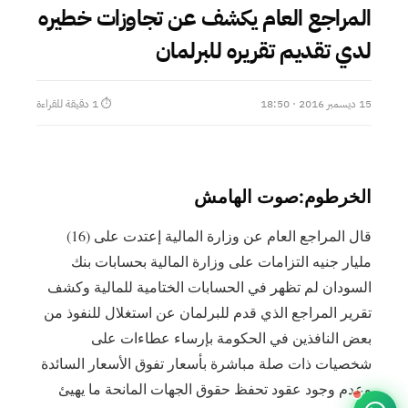
المراجع العام يكشف عن تجاوزات خطيره
لدي تقديم تقريره للبرلمان
15 ديسمبر 2016 · 18:50
⏱ 1 دقيقة للقراءة
الخرطوم:صوت الهامش
قال المراجع العام عن وزارة المالية إعتدت على (16)
مليار جنيه التزامات على وزارة المالية بحسابات بنك
السودان لم تظهر في الحسابات الختامية للمالية وكشف
تقرير المراجع الذي قدم للبرلمان عن استغلال للنفوذ من
بعض النافذين في الحكومة بإرساء عطاءات على
شخصيات ذات صلة مباشرة بأسعار تفوق الأسعار السائدة
وعدم وجود عقود تحفظ حقوق الجهات المانحة ما يهيئ