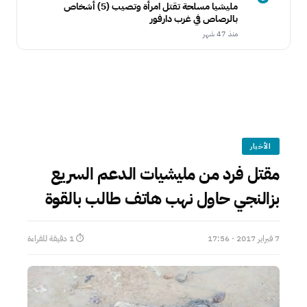
مليشيا مسلحة تقتل امرأة وتصيب (5) أشخاص
بالرصاص في غرب دارفور
منذ 47 شهر
الأخبار
مقتل فرد من مليشيات الدعم السريع
بزالنجي حاول نهب هاتف طالب بالقوة
7 فبراير 2017 · 17:56
⏱ 1 دقيقة للقراءة