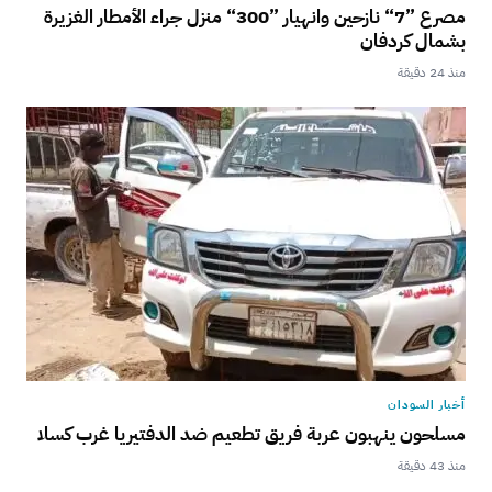
مصرع ”7“ نازحين وانهيار ”300“ منزل جراء الأمطار الغزيرة
بشمال كردفان
منذ 24 دقيقة
أخبار السودان
مسلحون ينهبون عربة فريق تطعيم ضد الدفتيريا غرب كسلا
منذ 43 دقيقة