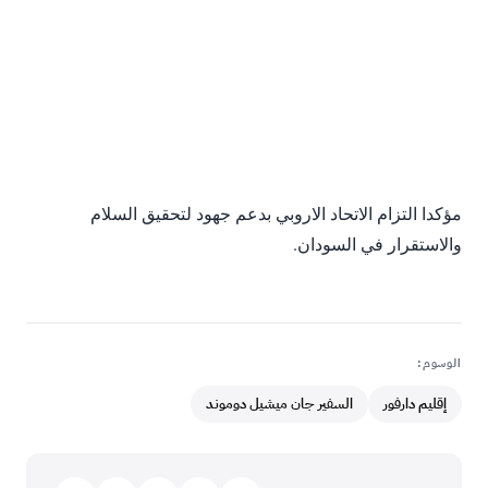
والاستقرار في السودان.‬
الوسوم:
إقليم دارفور
السفير جان ميشيل دوموند