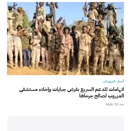
أخبار السودان
اتهامات للدعم السريع بفرض جبايات وإخلاء مستشفى
المزروب لصالح جرحاها
منذ 52 دقيقة