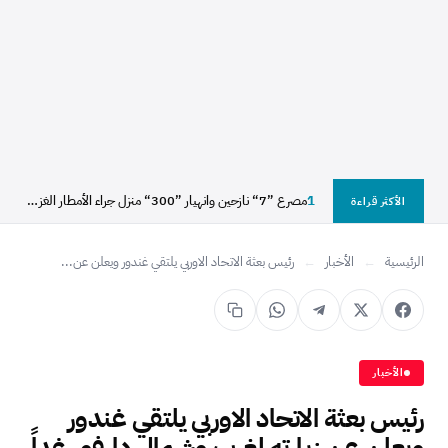
1
مصرع ”7“ نازحين وانهيار ”300“ منزل جراء الأمطار الغزيرة...
الأكثر قراءة
الرئيسية
←
الأخبار
←
رئيس بعثة الاتحاد الاوربي يلتقي غندور ويعلن عن...
الأخبار
رئيس بعثة الاتحاد الاوربي يلتقي غندور
ويعلن عن زيارته لغرب وشمال دارفور غداً