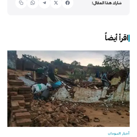
شارك هذا المقال:
اقرأ أيضاً
أخبار السودان