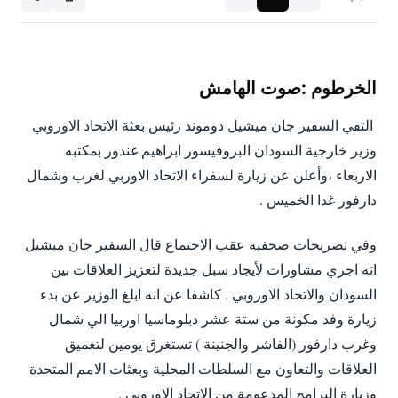
الخرطوم :صوت الهامش
وزير خارجية السودان البروفيسور ابراهيم غندور بمكتبه
الاربعاء ،وأعلن عن زيارة لسفراء الاتحاد الاوربي لغرب وشمال
دارفور غدا الخميس . ‬
انه اجري مشاورات لأيجاد سبل جديدة لتعزيز العلاقات بين
السودان والاتحاد الاوروبي . كاشفا عن انه ابلغ الوزير عن بدء
زيارة وفد مكونة من ست
ة عشر دبلوماسيا اوربيا الي شمال
وغرب دارفور (الفاشر والجنينة ) تستغرق يومين لتعميق
العلاقات والتعاون مع السلطات المحلية وبعثات الامم المتحدة
وزيارة البرامج المدعومة من الاتحاد الاوروبي .‬