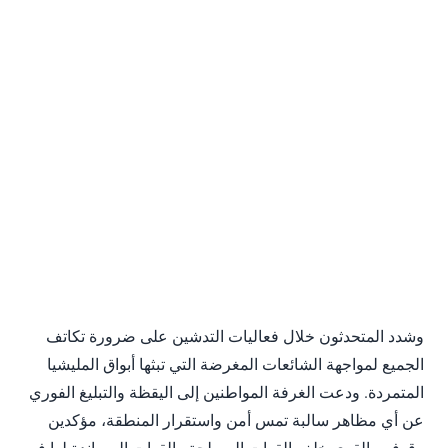
وشدد المتحدثون خلال فعاليات التدشين على ضرورة تكاتف
الجميع لمواجهة الشائعات المغرضة التي تبثها أبواق المليشيا
المتمردة. ودعت الغرفة المواطنين إلى اليقظة والتبليغ الفوري
عن أي مظاهر سالبة تمس أمن واستقرار المنطقة، مؤكدين
وقوفهم القوي خلف القوات المسلحة والقوات المساندة لها في