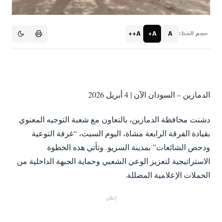
A++
A+
A
حجم الخط:
الدمازين – السودان الآن | 4 أبريل 2026
دشنت محافظة الدمازين، بالتعاون مع شعبة التوجيه المعنوي
بقيادة الفرقة الرابعة مشاة، اليوم السبت، “غرفة التوعية
ودحض الشائعات” بمدينة السريو. وتأتي هذه الخطوة
الاستراتيجية لتعزيز الوعي الشعبي وحماية الجبهة الداخلية من
الحملات الإعلامية المضللة.
إعلان