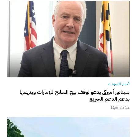
أخبار السودان
سيناتور أميركي يدعو لوقف بيع السلاح للإمارات ويتهمها
بدعم الدعم السريع
منذ 13 دقيقة