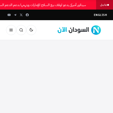
سيناتور أميركي يدعو لوقف بيع السلاح للإمارات ويتهمها بدعم الدعم الس
عاجل
ENGLISH