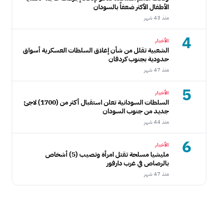
الأطفال الأكثر ضعفاً بالسودان
منذ 43 شهر
4
الأخبار
الشعبية تقلل من شأن إغلاق السلطات العسكرية أسواق
حدودية بجنوب كردفان
منذ 47 شهر
5
الأخبار
السلطات السودانية تعلن استقبال أكثر من (1700) لاجئ
جديد من جنوب السودان
منذ 44 شهر
6
الأخبار
مليشيا مسلحة تقتل امرأة وتصيب (5) أشخاص
بالرصاص في غرب دارفور
منذ 47 شهر