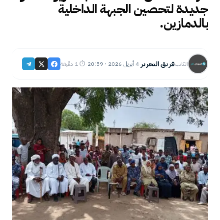
جديدة لتحصين الجبهة الداخلية
بالدمازين.
فريق التحرير
4 أبريل 2026 · 20:59
⏱ 1 دقيقة
الكاتب
·
·