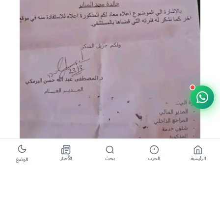
الرئيسية
الحرب
بحث
الأخبار
الوضع
نيالا – السودان الآن | 4 أبريل 2026