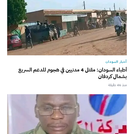
أخبار السودان
أطباء السودان: مقتل 4 مدنيين في هجوم للدعم السريع
بشمال كردفان
منذ 46 دقيقة