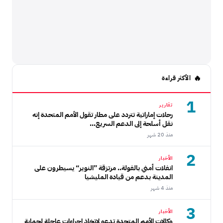
الأكثر قراءة
1
تقارير
رحلات إماراتية تتردد على مطار تقول الأمم المتحدة إنه
نقل أسلحة إلى الدعم السريع...
منذ 20 شهر
2
الأخبار
انفلات أمني بالفولة.. مرتزقة ”النوير“ يسيطرون على
المدينة بدعم من قيادة المليشيا
منذ 4 شهر
3
الأخبار
وكالات الأمم المتحدة تدعو لإتخاذ إجراءات عاجلة لحماية