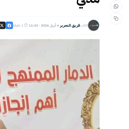
فريق التحرير
6 أبريل 2026 · 11:43
⏱ 1 دقيقة
الكاتب
·
·