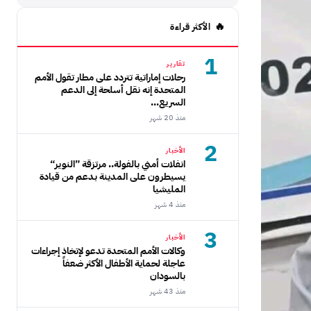
الأكثر قراءة
1
تقارير
رحلات إماراتية تتردد على مطار تقول الأمم
المتحدة إنه نقل أسلحة إلى الدعم
السريع...
منذ 20 شهر
2
الأخبار
انفلات أمني بالفولة.. مرتزقة ”النوير“
يسيطرون على المدينة بدعم من قيادة
المليشيا
منذ 4 شهر
3
الأخبار
وكالات الأمم المتحدة تدعو لإتخاذ إجراءات
عاجلة لحماية الأطفال الأكثر ضعفاً
بالسودان
منذ 43 شهر