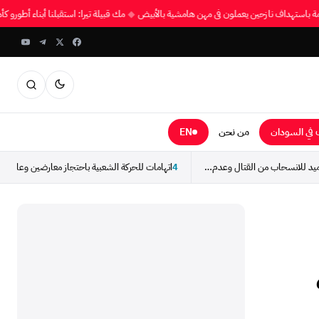
كومة باستهداف نازحين يعملون في مهن هامشية بالأبيض
◆
مك قبيلة تيرا: استقبلنا أبناء أطورو
في السودان
من نحن
EN
”هلال“ يدعو أبناء المحاميد للانسحاب من القتال وعدم الاستجابة...
4