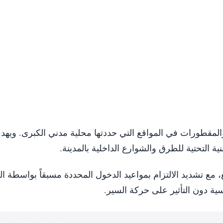
لمقطورات في المواقع التي حددتها محلية مدني الكبرى. ويهد
ة التحتية للطرق والشوارع الداخلية بالمدينة.
ع، مع تشديد الالتزام بمواعيد الدخول المحددة مسبقاً بواسطة ال
ية دون التأثير على حركة السير.