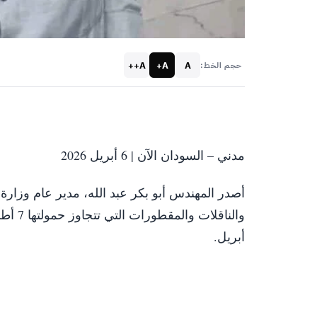
A++
A+
A
حجم الخط:
مدني – السودان الآن | 6 أبريل 2026
أصدر المهندس أبو بكر عبد الله، مدير عام وزار
أبريل.