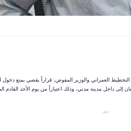
ة التخطيط العمراني والوزير المفوض، قراراً يقضي بمنع دخول 
إعلان