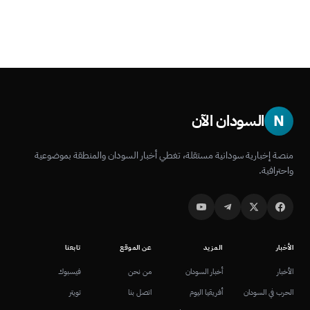
N
السودان الآن
منصة إخبارية سودانية مستقلة، تغطي أخبار السودان والمنطقة بموضوعية
واحترافية.
الأخبار
المزيد
عن الموقع
تابعنا
الأخبار
أخبار السودان
من نحن
فيسبوك
الحرب في السودان
أفريقيا اليوم
اتصل بنا
تويتر