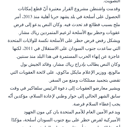
التصويت.
وقدمت واشنطن مشروع القرار معتبرة أنّ قطع إمكانات
الحصول على أسلحة في بلد يشهد حربا أهلية منذ 2013، أمر
ملح بسبب فظائع قد تحدث فيه. وكان النص يدعو إلى فرض
عقوبات وحظر بيع الأسلحة لزعيم المتمردين رياك مشار.
ويشكل رفض فرض حظر على الأسلحة نكسة للولايات المتحدة
التي ساعدت جنوب السودان على الاستقلال في 2011، لكنها
عاجزة عن إنهاء الحرب المستمرة في هذا البلد منذ سنتين.
وكان النص يطالب بإدراج رياك مشار، وقائد الجيش بول
مالونغ، ووزير الإعلام مايكل ماكوي، على لائحة العقوبات التي
تقضي بتجميد ممتلكات ومنع من السفر.
ويشير معارضو العقوبات إلى دعوة الرئيس سلفاكير في وقت
سابق الشهر الحالي إلى حوار وطني لإعادة السلام، مؤكدين أنّه
يجب إعطاء السلام فرصة.
ويدعم الأمين العام للأمم المتحدة بان كي مون الجهود
الأميركية لفرض حظر على بيع جنوب السودان أسلحة، مؤكدًا