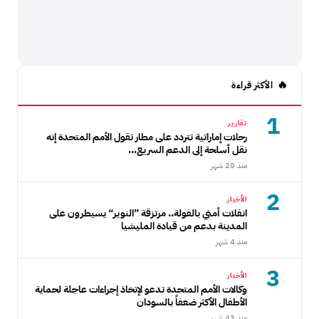
الأكثر قراءة
1
تقارير
رحلات إماراتية تتردد على مطار تقول الأمم المتحدة إنه
نقل أسلحة إلى الدعم السريع...
منذ 20 شهر
2
الأخبار
انفلات أمني بالفولة.. مرتزقة ”النوير“ يسيطرون على
المدينة بدعم من قيادة المليشيا
منذ 4 شهر
3
الأخبار
وكالات الأمم المتحدة تدعو لإتخاذ إجراءات عاجلة لحماية
الأطفال الأكثر ضعفاً بالسودان
منذ 43 شهر