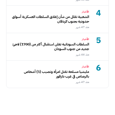
4
الأخبار
الشعبية تقلل من شأن إغلاق السلطات العسكرية أسواق
حدودية بجنوب كردفان
منذ 47 شهر
5
الأخبار
السلطات السودانية تعلن استقبال أكثر من (1700) لاجئ
جديد من جنوب السودان
منذ 44 شهر
6
الأخبار
مليشيا مسلحة تقتل امرأة وتصيب (5) أشخاص
بالرصاص في غرب دارفور
منذ 47 شهر