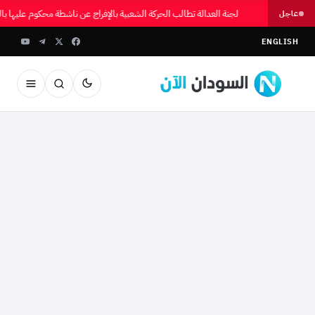
لجنة العدالة تطالب الحركة الشعبية بالإفراج عن ناشطة محكوم عليها 
عاجل
ENGLISH