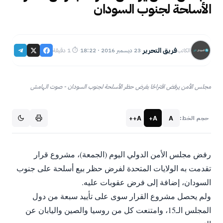
الأسلحة لجنوب السودان
فريق التحرير
23 ديسمبر 2016 · 18:22
⏱ 1 دقيقة
الكاتب
·
·
مجلس الأمن يرفض اقتراحًا بفرض حظر الأسلحة لجنوب السودان - صوت الهامش
A++
A+
A
حجم الخط:
رفض مجلس الأمن الدولي اليوم (الجمعة)، مشروع قرار
تقدمت به الولايات المتحدة لفرض حظر بيع أسلحة على جنوب
السودان، إضافة إلى فرض عقوبات عليه.
ولم يحصل مشروع القرار سوى على تأييد سبعة من دول
المجلس الـ15، وامتنعت كل من روسيا والصين واليابان عن