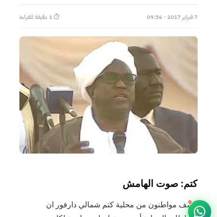
7 فبراير 2017 · 09:56
⏱ 1 دقيقة للقراءة
كتم: صوت الهامش
كشف مواطنون من محلية كتم شمالي دارفور ان