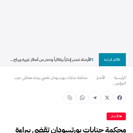
1
الأرصاد تصدر إنذاراً برتقالياً وتحذر من أمطار غزيرة ورياح...
الأكثر قراءة
الرئيسية
←
الأخبار
←
محكمة جنايات بورتسودان تقضي ببراءة معتقلي حزب
المؤتمر...
الأخبار
محكمة جنايات بورتسودان تقضي ببراءة