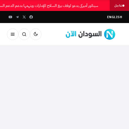
سيناتور أميركي يدعو لوقف بيع السلاح للإمارات ويتهمها بدعم الدعم الس
عاجل
ENGLISH