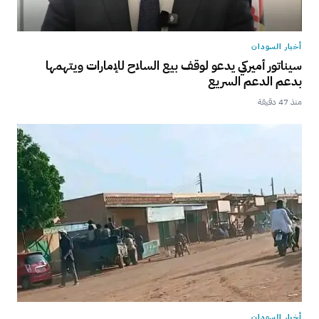
أخبار السودان
سيناتور أميركي يدعو لوقف بيع السلاح للإمارات ويتهمها
بدعم الدعم السريع
منذ 47 دقيقة
أخبار السودان