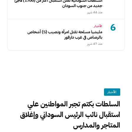
السلطات السودانية تعلن استقبال أكثر من (1700) لاجئ
جديد من جنوب السودان
منذ 44 شهر
6
الأخبار
مليشيا مسلحة تقتل امرأة وتصيب (5) أشخاص
بالرصاص في غرب دارفور
منذ 47 شهر
الأخبار
السلطات بكتم تجبر المواطنين علي
استقبال نائب الرئيس السوداني وإغلاق
المتاجر والمدارس