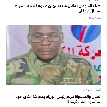
أطباء السودان: مقتل 4 مدنيين في هجوم للدعم السريع
بشمال كردفان
منذ 1 ساعة
أخبار السودان
العدل والمساواة تتهم رئيس الوزراء بمخالفة اتفاق جوبا
بسبب إقالات حكومية