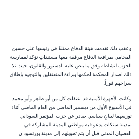
وعقب ذلك تقدمت هيئة الدفاع ممثلةً في رئيسها علي حسين
المحامي بمرافعة الدفاع مرفقة معها مستنداتٍ تؤكد لممارسة
الحزب لنشاطه وفق ما ينص عليه الدستور والقانون، حيث تلا
ذلك اصدار المحكمة لحكمها ببراءة المتعتقلين والتوجيه بإطلاق
سراحهم فوراً.
وكانت الأجهزة الأمنية قد اعتقلت كل من أبو طاهر وأبو محمد
في الأسبوع الأول من ديسمبر الماضي من العام الماضي أثناء
توزيعهما لبيانٍ سياسي صادر عن حزب المؤتمر السوداني
بمدينة سنكات يدعو فيه مواطني المدينة للمشاركة في
العصيان المدني قبل أن يتم تحويلهم إلى مدينة بورتسودان.