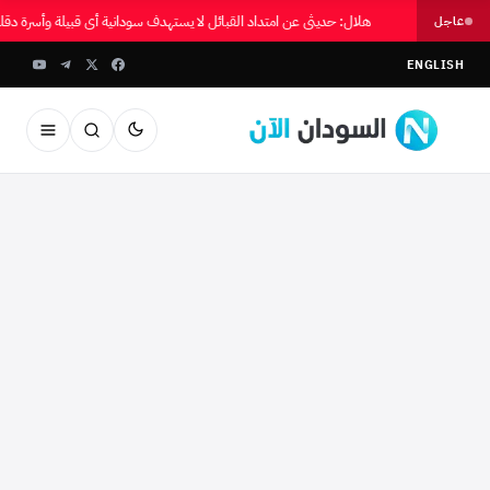
هلال: حديثي عن امتداد القبائل لا يستهدف سودانية أي قبيلة وأسرة دقل
عاجل
ENGLISH