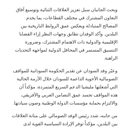
وبحث الجانبان سبل تعزيز العلاقات الثنائية وتوسيع آفاق
التعاون المشترك في مختلف القطاعات، بما يخدم
المصالح المتبادلة ويعكس عمق الروابط التاريخية بين
البلدين. وأكد الوفدان تطابق وجهات النظر إزاء القضايا
الإقليمية والدولية ذات الاهتمام المشترك، وضرورة
التنسيق المستمر في المحافل الدولية لمواجهة التحديات
الراهنة.
وعبّر وفد السودان عن تقدير الحكومة السودانية للمواقف
الصومالية الأخوية الداعمة للسودان خلال الأزمة الحالية
التي أشعلتها مليشيا الدعم السريع المتمردة، مؤكداً أن
هذه المواقف تجسد عمق التضامن العربي والأفريقي،
والالتزام بحماية مؤسسات الدولة الوطنية وصون سيادتها.
من جانبه، شدد رئيس الوفد الصومالي على متانة العلاقات
بين البلدين، مؤكداً توفر الإرادة السياسية القوية لدى