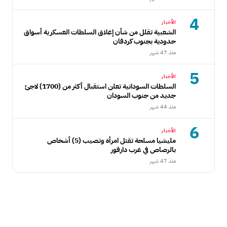
4
الأخبار
الشعبية تقلل من شأن إغلاق السلطات العسكرية أسواق
حدودية بجنوب كردفان
منذ 47 شهر
5
الأخبار
السلطات السودانية تعلن استقبال أكثر من (1700) لاجئ
جديد من جنوب السودان
منذ 44 شهر
6
الأخبار
مليشيا مسلحة تقتل امرأة وتصيب (5) أشخاص
بالرصاص في غرب دارفور
منذ 47 شهر