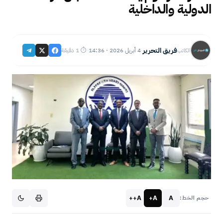
الدولية والداخلية
فريق التحرير
4 أبريل 2026 · 14:36
⏱ 1 دقيقة
الكاتب
·
·
A++
A+
A
حجم الخط: