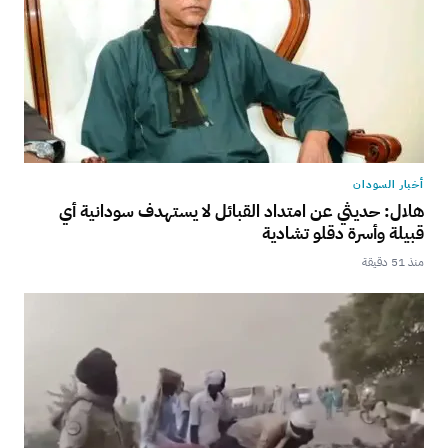
أخبار السودان
هلال: حديثي عن امتداد القبائل لا يستهدف سودانية أي
قبيلة وأسرة دقلو تشادية
منذ 51 دقيقة