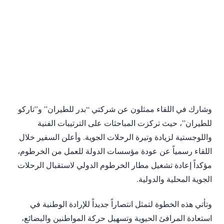
وشارك في اللقاء ممثلون عن شركتي “بدر للطيران” و”تاركو
للطيران”، حيث تركزت المباحثات على الترتيبات الفنية
واللوجستية لزيادة وتيرة الرحلات الجوية. وأعلن السفير خلال
اللقاء رسمياً عن عودة مؤسسات الدولة للعمل من الخرطوم،
مؤكداً إعادة تشغيل مطار الخرطوم الدولي لاستقبال الرحلات
الجوية المحلية والدولية.
وتأتي هذه الخطوة لتمثل انتصاراً جديداً للإرادة الوطنية في
استعادة المرافئ الحيوية وتسهيل حركة المواطنين والبضائع،