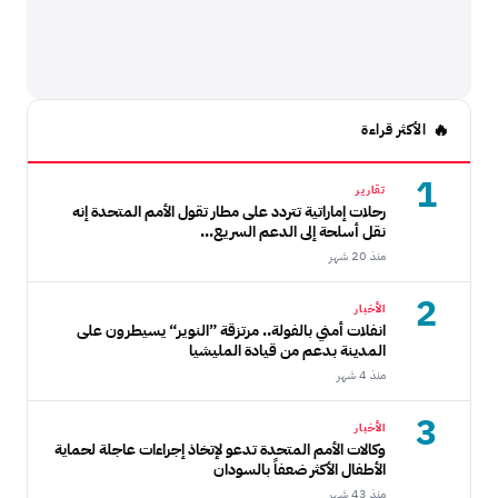
الأكثر قراءة
1
تقارير
رحلات إماراتية تتردد على مطار تقول الأمم المتحدة إنه
نقل أسلحة إلى الدعم السريع...
منذ 20 شهر
2
الأخبار
انفلات أمني بالفولة.. مرتزقة ”النوير“ يسيطرون على
المدينة بدعم من قيادة المليشيا
منذ 4 شهر
3
الأخبار
وكالات الأمم المتحدة تدعو لإتخاذ إجراءات عاجلة لحماية
الأطفال الأكثر ضعفاً بالسودان
منذ 43 شهر