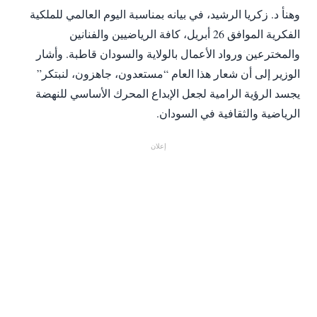
​وهنأ د. زكريا الرشيد، في بيانه بمناسبة اليوم العالمي للملكية
الفكرية الموافق 26 أبريل، كافة الرياضيين والفنانين
والمخترعين ورواد الأعمال بالولاية والسودان قاطبة. وأشار
الوزير إلى أن شعار هذا العام “مستعدون، جاهزون، لنبتكر”
يجسد الرؤية الرامية لجعل الإبداع المحرك الأساسي للنهضة
الرياضية والثقافية في السودان.
إعلان