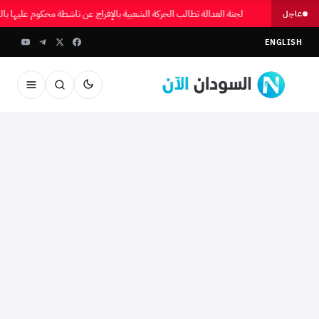
لجنة العدالة تطالب الحركة الشعبية بالإفراج عن ناشطة محكوم عليها ب
عاجل
ENGLISH