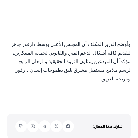
​وأوضح الوزير المكلف أن المجلس الأعلى بوسط دارفور جاهز
لتقديم كافة أشكال الدعم الفني والقانوني لحماية المبتكرين،
مؤكداً أن المبدعين يمثلون الثروة الحقيقية والرهان الرابح
لرسم ملامح مستقبل مشرق يليق بطموحات إنسان دارفور
وتاريخه العريق.
شارك هذا المقال: