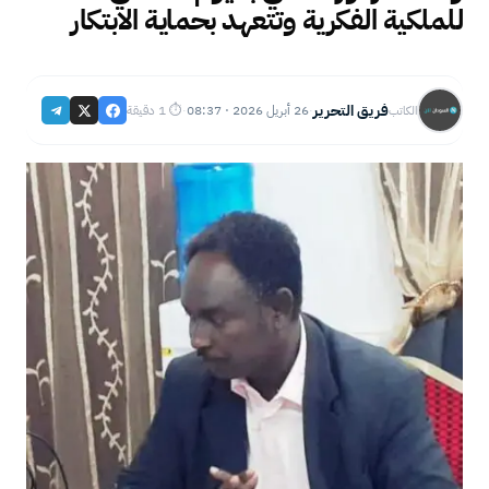
للملكية الفكرية وتتعهد بحماية الابتكار
فريق التحرير
26 أبريل 2026 · 08:37
⏱ 1 دقيقة
الكاتب
·
·