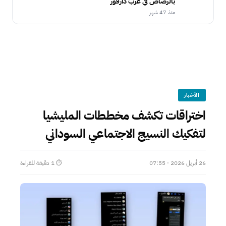
بالرصاص في غرب دارفور
منذ 47 شهر
الأخبار
اختراقات تكشف مخططات المليشيا
لتفكيك النسيج الاجتماعي السوداني
26 أبريل 2026 · 07:55
⏱ 1 دقيقة للقراءة