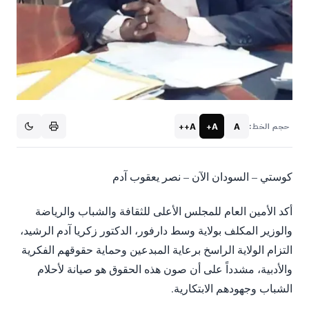
A++
A+
A
حجم الخط:
كوستي – السودان الآن – نصر يعقوب آدم
​أكد الأمين العام للمجلس الأعلى للثقافة والشباب والرياضة
والوزير المكلف بولاية وسط دارفور، الدكتور زكريا آدم الرشيد،
التزام الولاية الراسخ برعاية المبدعين وحماية حقوقهم الفكرية
والأدبية، مشدداً على أن صون هذه الحقوق هو صيانة لأحلام
الشباب وجهودهم الابتكارية.