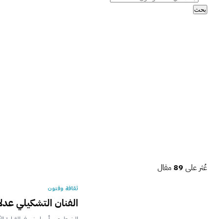
بحث
عُثر على
89
مقال
ثقافة وفنون
الفنان التشكيلي عد