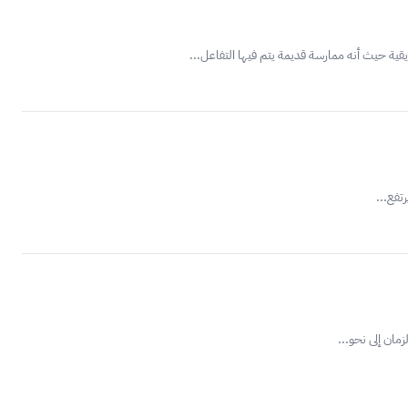
تفع...