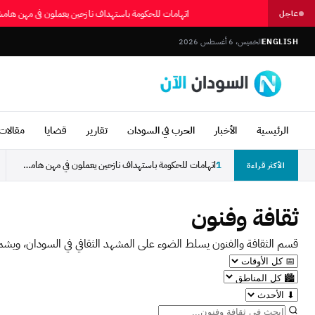
اتهامات للحكومة باستهداف نازحين يعملون في مهن ها
عاجل
ENGLISH
الخميس، 6 أغسطس 2026
الرئيسية
الأخبار
الحرب في السودان
تقارير
قضايا
مقالات 
1
اتهامات للحكومة باستهداف نازحين يعملون في مهن هامشية بالأبيض
الأكثر قراءة
ثقافة وفنون
قسم الثقافة والفنون يسلط الضوء على المشهد الثقافي في السودان، ويشمل ال