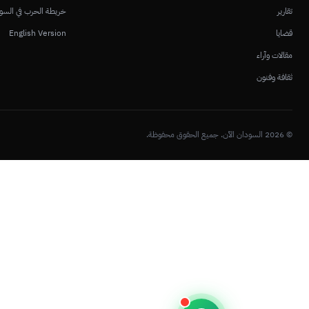
تقارير
خريطة الحرب في السو
قضايا
English Version
مقالات وآراء
ثقافة وفنون
© 2026 السودان الآن. جميع الحقوق محفوظة.