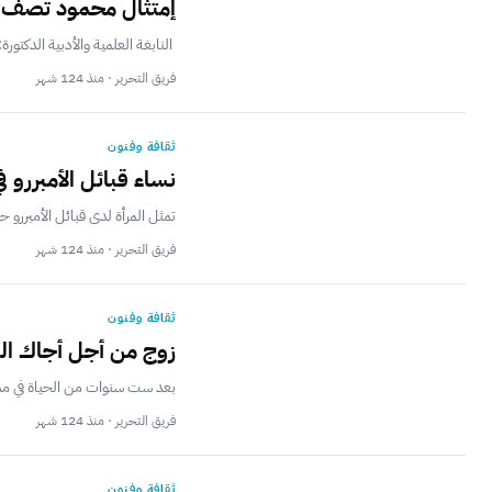
إمتثال محمود تصف مأ
النابغة العلمية والأدبية الدكتو
فريق التحرير · منذ 124 شهر
ثقافة وفنون
نساء قبائل الأمبررو 
تمثل المرأة لدى قبائل الأمبررو 
فريق التحرير · منذ 124 شهر
ثقافة وفنون
زوج من أجل أجاك ال
بعد ست سنوات من الحياة في مدي
فريق التحرير · منذ 124 شهر
ثقافة وفنون