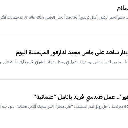
سلام
نار شاهد على ماض مجيد لدارفور المهمشة اليوم
– ما بين اشجار النخيل وحديقة خضراء في وسط مدينة الفاشر في اقليم دارفور المضطرب ير
فور”.. عمل هندسي فريد بأنامل “عثمانية”