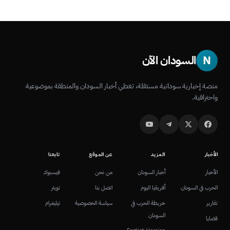
N
السودان الآن
منصة إخبارية سودانية مستقلة، تغطي أخبار السودان والمنطقة بموضوعية
واحترافية.
الأخبار
المزيد
عن الموقع
تابعنا
الأخبار
أخبار السودان
من نحن
فيسبوك
الحرب في السودان
أفريقيا اليوم
اتصل بنا
تويتر
تقارير
خريطة الحرب في
سياسة الخصوصية
تيليغرام
السودان
قضايا