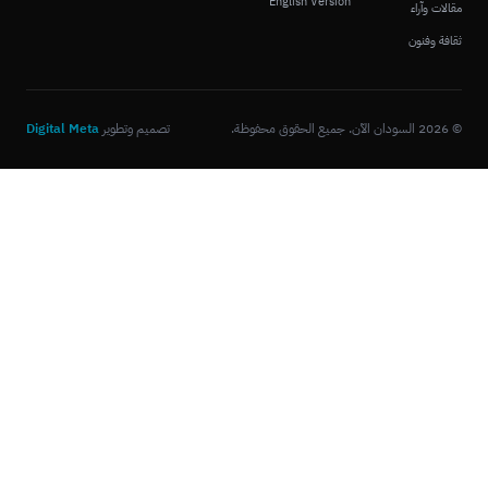
English Version
مقالات وآراء
ثقافة وفنون
© 2026 السودان الآن. جميع الحقوق محفوظة.
تصميم وتطوير
Digital Meta