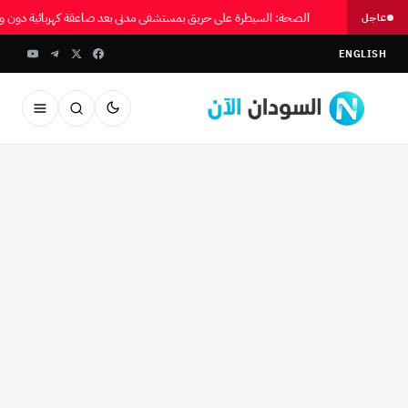
الصحة: السيطرة على حريق بمستشفى مدني بعد صاعقة كهربائية دون و
عاجل
ENGLISH