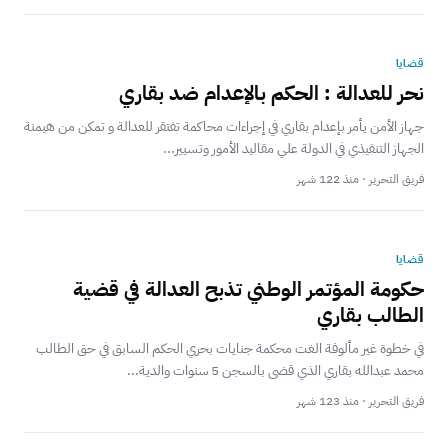
قضايا
نحر للعدالة : الحكم بالإعدام ضد بقاري
جهاز الأمن يأمر بإعدام بقاري في إجراءات محاكمة تفتقر للعدالة و تمكن من هيمنة
الجهاز التنفيذي في الدولة علي مقاليد الأمور وتسيير...
فريق التحرير · منذ 122 شهر
قضايا
حكومة المؤتمر الوطني تذبح العدالة في قضية
الطالب بقاري
في خطوة غير مألوفة الغت محكمة جنايات بحري الحكم السابق في حق الطالب
محمد عبدالله بقاري الذي قضى بالسجن 5 سنوات والدية...
فريق التحرير · منذ 123 شهر