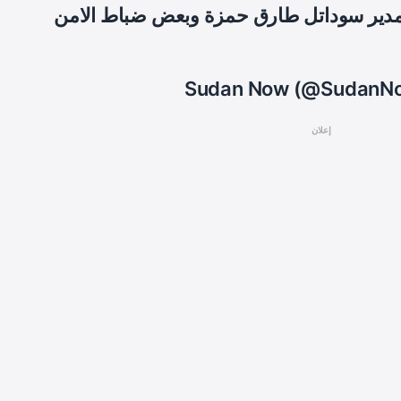
 مدير سوداتل طارق حمزة وبعض ضباط الامن
إعلان