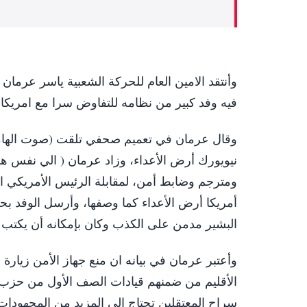
وأنتقد الامين العام للحركة الشعبية ياسر عرما
فيه وفد كبير من نظامه للتفاوض سرا مع امريكا 
وقال عرمان في تعميم صحفي تلقت (صوت الهامش
نيويورك أرض الأعداء، وزاد عرمان ( الي نفس هؤل
ومترجم وضابط أمن، لمقابلة الرئيس الأمريكي 
أمريكا أرض الأعداء كما وصفها، وأرسل الوفد بح
البشير مدمن على الكذب وكان بإمكانه أن يكتب ا
وأعتبر عرمان في بيانه ان منع جهاز الأمن زيارة ال
الأقليم من ضمنهم قيادات الصف الأول من حزب ال
سراح المعتقلين تحتاج الي المزيد من المجهودات وال