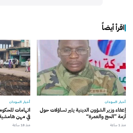
اقرأ أيضاً
أخبار السودان
أخبار السودان
إعفاء وزير الشؤون الدينية يثير تساؤلات حول
اتهامات للحكوم
أزمة ”الحج والعمرة“
في مهن هامشية 
منذ 1 ساعة
منذ 18 ساعة