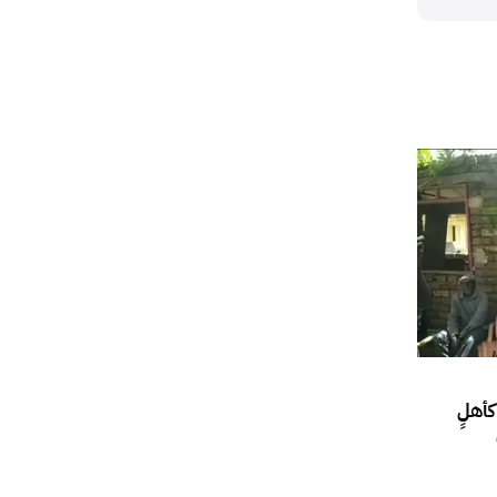
كأهلٍ