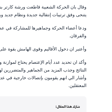
وقال بان الحركة الشعبية قاطعت ورشة كارتر بن
يتنحى وفق ترتيبات إنتقالية جديدة ونظام جديد و
والفرقان.
وأعتبر ان دخول الأقاليم وقوى الهامش بقوة على
وأكد ان تحديد عدد أيام الإعتصام يحتاج لمواز
النتائج وجذب المزيد من الجماهير والمتضررين لهذ
وأشار الي انهم يقومون بإتصالات خارجية في عدد
المعتقلين.
شارك هذا المقال: