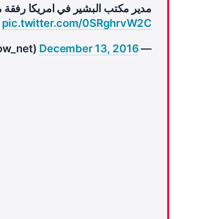
مدير مكتب البشير في امريكا رفقة
pic.twitter.com/0SRghrvW2C
December 13, 2016
— Sudan Now (@SudanNow_net)