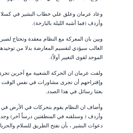
وعاد عرمان وعلق علي خطاب البشير في كسلا قال
وأردف (فما أشبه الليلة بالبارحة).
وبين بان المعركة مع النظام معقدة وتحتاج لصبر
الغالب سيؤدي لتقسيم المعارضة بدلا من توحيدها و
الموحد لقوى التغيير أولاً).
ولفت عرمان ان الحركة الشعبية مع آخرين تجري 
بعثنا رسائل في هذا الصدد.
وأضاف ان النظام يقوم بتحركات في الأرض في الن
وأردف ( وسنلقنه في المنطقتين درساً آخر) وجدد
دعوات البشير ، بأن نفتح الطريق للسلام والحريات