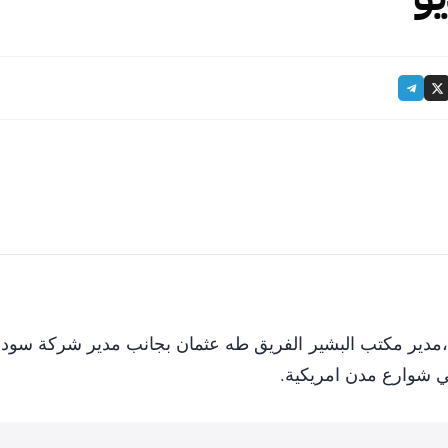
دير مكتب البشير الفريق طه عثمان بجانب مدير شركة سودا
ي شوارع مدن امريكية.