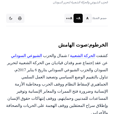
الحزب الشيوعي والحركة الشعبية لتحرير السودان
A++
A+
A
حجم الخط:
الخرطوم:صوت الهامش
كشفت
الحركة الشعبية
/ شمال والحزب
الشيوعي السوداني
عن عقد إجتماع ضم وفدان قياديان من الحركة الشعبية لتحرير
السودان والحزب الشيوعي السوداني بتاريخ 6 يناير 2017م،
تناول بالتقييم الوضع السياسي وتصعيد العمل السلمي
الجماهيري لإسقاط النظام ووقف الحرب ومخاطبة الأزمة
الإنسانية وضرورة فتح الممرات والمعابر الإنسانية وتوفير
المساعدات للمدنيين
وحمايتهم، ووقف إنتهاكات حقوق الإنسان
وإطلاق سراح المعتقلين ووقف الهجمة على الحريات والصحافة
والأحزاب .