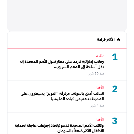
الأكثر قراءة
1
تقارير
رحلات إماراتية تتردد على مطار تقول الأمم المتحدة إنه
نقل أسلحة إلى الدعم السريع...
منذ 20 شهر
2
الأخبار
انفلات أمني بالفولة.. مرتزقة ”النوير“ يسيطرون على
المدينة بدعم من قيادة المليشيا
منذ 4 شهر
3
الأخبار
وكالات الأمم المتحدة تدعو لإتخاذ إجراءات عاجلة لحماية
الأطفال الأكثر ضعفاً بالسودان