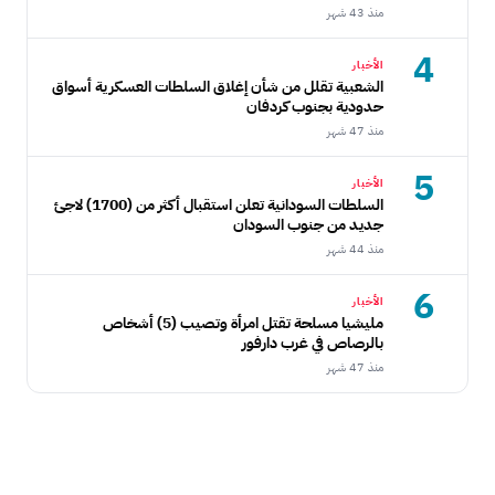
منذ 43 شهر
4
الأخبار
الشعبية تقلل من شأن إغلاق السلطات العسكرية أسواق
حدودية بجنوب كردفان
منذ 47 شهر
5
الأخبار
السلطات السودانية تعلن استقبال أكثر من (1700) لاجئ
جديد من جنوب السودان
منذ 44 شهر
6
الأخبار
مليشيا مسلحة تقتل امرأة وتصيب (5) أشخاص
بالرصاص في غرب دارفور
منذ 47 شهر