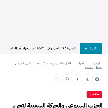
1
مصرع ”7“ نازحين وانهيار ”300“ منزل جراء الأمطار الغزيرة...
الأكثر قراءة
الرئيسية
←
الأخبار
←
الحزب الشيوعي والحركة الشعبية لتحرير السودان
يدعوان لتصعيد...
الأخبار
الحزب الشيوعي والحركة الشعبية لتحرير