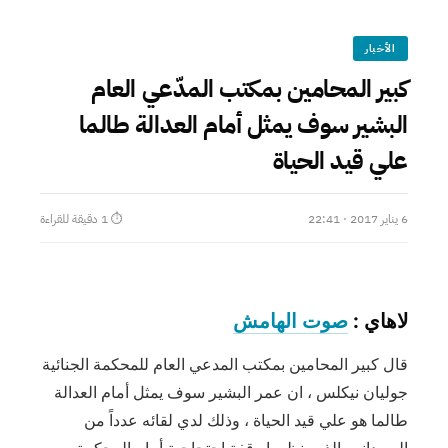
الأخبار
كبير المحامين بمكتب المدّعي العام
البشير سوف يمثل أمام العدالة طالما
علي قيد الحياة
6 يناير 2017 · 22:41
⏱ 1 دقيقة للقراءة
لاهاي :
صوت الهامش
قال كبير المحامين بمكتب المدعي العام للمحكمة الجنائية
جوليان نيكلس ، ان عمر البشير سوف يمثل أمام العدالة
طالما هو علي قيد الحياة ، وذلك لدي لقائه عدداً من
السودانين الذين نظموا وقفة احتجاجية أمام المحكمة