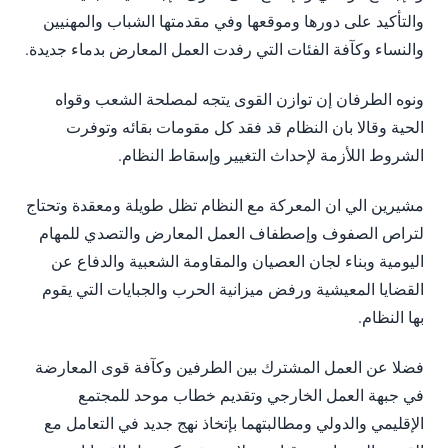
والتأكيد على دورها وموقعها وفي مقدمتها الشباب والمهنيين
والنساء وكآفة الفئات التي رفدت العمل المعارض بدماء جديدة.
ونوه الطرفان إن توازن القوى يتجه لمصلحة الشعب وقواه
الحية وقالا بان النظام قد فقد كل مقومات بقائه وتوفرت
الشروط اللأزمة لإحداث التغيير وإسقاط النظام.
مشيرين الي ان المعركة مع النظام تظل طويلة ومعقدة وتحتاج
لتراص الصفوف وإصطفاف العمل المعارض والتصدي للمهام
اليومية وبناء لجان العصيان والمقاومة الشعبية والدفاع عن
القضايا المعيشية ورفض ميزانية الحرب والجبايات التي يقوم
بها النظام.
فضلا عن العمل المشترك بين الطرفين وكآفة قوى المعارضة
في جبهة العمل الخارجي وتقديم خطاب موحد للمجتمع
الإقليمي والدولي ومطالبتهما بإتخاذ نهج جديد في التعامل مع