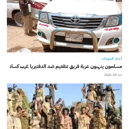
أخبار السودان
مسلحون ينهبون عربة فريق تطعيم ضد الدفتيريا غرب كسلا
منذ 48 دقيقة