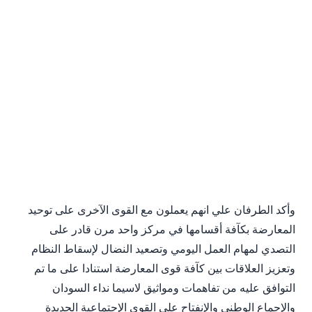
وأكد الطرفان علي انهم يعملون مع القوى الآخرى على توحيد
المعارضة بكآفة أقسامها في مركز واحد مرن قادر على
التصدي لمهام العمل اليومي وتصعيد النضال لإسقاط النظام
وتعزيز العلاقات بين كآفة قوى المعارضة استنادا على ما تم
التوافق عليه من تفاهمات ومواثيق لاسيما نداء السودان
والإجماع الوطني والإنفتاح على القوى الإجتماعية الجديدة