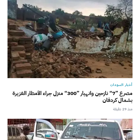
أخبار السودان
مصرع ”7“ نازحين وانهيار ”300“ منزل جراء الأمطار الغزيرة
بشمال كردفان
منذ 29 دقيقة