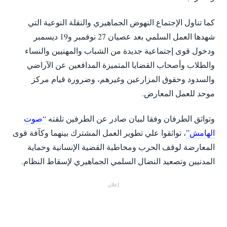
كما تناول الإجتماع النهوض الجماهيري والنقلة النوعية التي
شهدها العمل السلمي بعد عصيان 27 نوفمبر و19 ديسمبر
ودخول قوى إجتماعية جديدة من الشباب والمهنيين والنساء
والطلاب وأصحاب القضايا المتميزة المدافعين عن الآراضي
والسدود وحقوق المزارعين وغيرهم، وضرورة قيام مركز
موحد للعمل المعارض.
وتواثق الطرفان وفقا لبيان صادر عن الطرفين تلقته
“صوت
الهامش”
، تواثقوا علي تطوير العمل المشترك بينهما وكآفة قوى
المعارضة لوقف الحرب ومخاطبة القضية الإنسانية وحماية
المدنيين وتصعيد النضال السلمي الجماهيري لإسقاط النظام.
إعلان