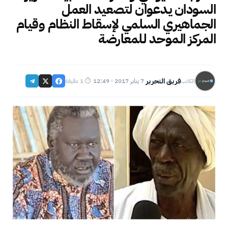
السودان يدعوان لتصعيد العمل
الجماهيري السلمي لإسقاط النظام وقيام
المركز الموحد للمعارضة
فريق التحرير
7 يناير 2017 · 12:49
⏱ 1 دقيقة
الكاتب
·
·