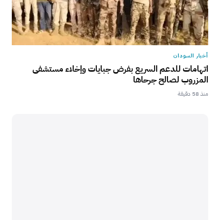
أخبار السودان
اتهامات للدعم السريع بفرض جبايات وإخلاء مستشفى
المزروب لصالح جرحاها
منذ 58 دقيقة