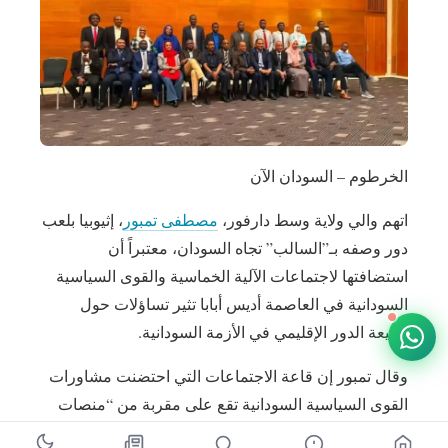
الخرطوم – السودان الآن
اتهم والي ولاية وسط دارفور،
مصطفى تمبور
، إثيوبيا بلعب
دور وصفه بـ”السالب” تجاه السودان، معتبراً أن
استضافتها لاجتماعات الآلية الخماسية والقوى السياسية
السودانية في العاصمة أديس أبابا تثير تساؤلات حول
طبيعة الدور الإقليمي في الأزمة السودانية.
وقال تمبور إن قاعة الاجتماعات التي احتضنت مشاورات
القوى السياسية السودانية تقع على مقربة من “منصات
إطلاق المسيرات الاستراتيجية والانقضاضية” التي