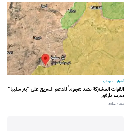
أخبار السودان
القوات المشتركة تصد هجوماً للدعم السريع على ”بئر سليبا“
بغرب دارفور
منذ 5 ساعة