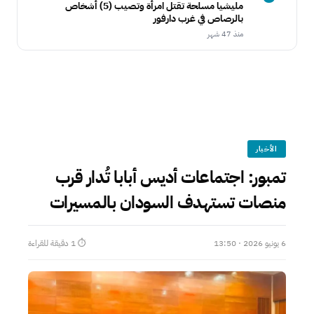
مليشيا مسلحة تقتل امرأة وتصيب (5) أشخاص
بالرصاص في غرب دارفور
منذ 47 شهر
الأخبار
تمبور: اجتماعات أديس أبابا تُدار قرب
منصات تستهدف السودان بالمسيرات
6 يونيو 2026 · 13:50
⏱ 1 دقيقة للقراءة