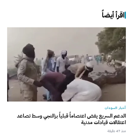
اقرأ أيضاً
أخبار السودان
الدعم السريع يفض اعتصاماً قبلياً بزالنجي وسط تصاعد
اعتقالات قيادات مدنية
منذ 47 دقيقة