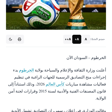
A++
A+
A
حجم الخط:
الخرطوم – السودان الآن
أعلنت وزارة الثقافة والإعلام والسياحة بولاية
الخرطوم
بدء
إجراءات منح التصاديق الرسمية للجهات الراغبة في تنظيم
فعاليات مشاهدة مباريات
كأس العالم
2026، وذلك استناداً إلى
قانون المصنفات الفنية والأدبية لسنة 2015 وقرارات لجنة أمن
الولاية.
وقالت الوزارة، في إعلان رسمي، إن التصاديق تشمل الأندية