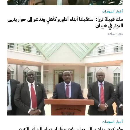
أخبار السودان
مك قبيلة تيرا: استقبلنا أبناء أطورو كأهلٍ وندعو إلى حوار ينهي
التوتر في هيبان
منذ 3 ساعة
أخبار السودان
وفد كيني يناشد السودان رفع حظر استيراد الشاي الكيني