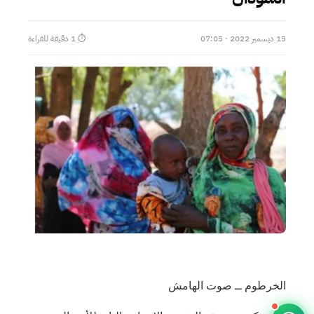
15 ديسمبر 2022 · 07:05
⏱ 1 دقيقة للقراءة
الخرطوم ــ صوت الهامش