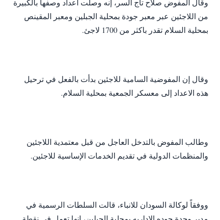
وقال المفوض صلاح تاج السر، إنه وصلت اعداد وصفها بالكبيرة
من اللاجئين عبر معبر جودة بمحلية الجبلين ومعبر المقينص
بمحلية السلام تقدر باكثر من 1700 لاجئ.
وقال إن المفوضية السامية للاجئين بدأت بالفعل في ترحيل
هذه الاعداد إلى معسكر الجمعية بمحلية السلام.
وطالب المفوض بالتدخل العاجل من قبل معتمدية اللاجئين
والمنظمات الدولية في تقديم الخدمات الإساسية للاجئين.
ووفقاً لوكالة السودان للانباء، قالت السلطات الرسمية في
مدير وحدة جوده الاداريه بمحلية الجبلين، إنها تعمل في نقطة