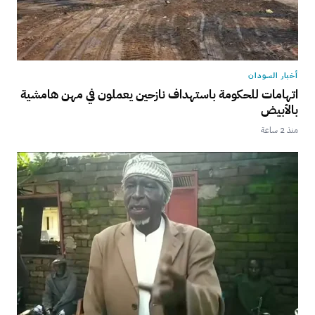
أخبار السودان
اتهامات للحكومة باستهداف نازحين يعملون في مهن هامشية
بالأبيض
منذ 2 ساعة