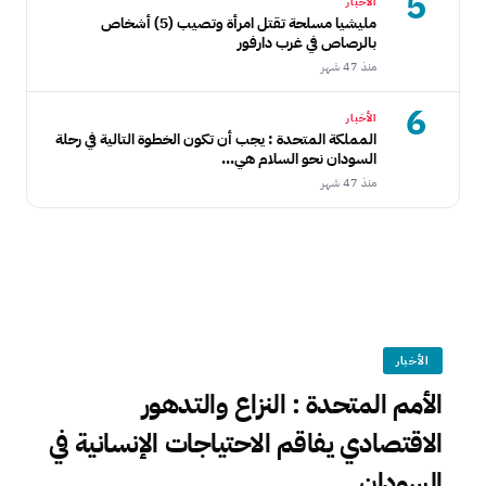
5
الأخبار
مليشيا مسلحة تقتل امرأة وتصيب (5) أشخاص
بالرصاص في غرب دارفور
منذ 47 شهر
6
الأخبار
المملكة المتحدة : يجب أن تكون الخطوة التالية في رحلة
السودان نحو السلام هي...
منذ 47 شهر
الأخبار
الأمم المتحدة : النزاع والتدهور
الاقتصادي يفاقم الاحتياجات الإنسانية في
السودان