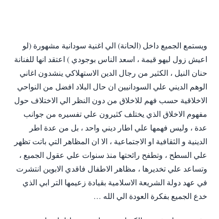
ويستمع الجميع داخل (الحانة) الي اغنية سودانية مشهورة (لو
اعيش زول ليهو قيمة ، اسعد الناس بوجودي ) اعتقد انها للفنانة
حنان النيل ، الكثير من رجال الدين الاستهلاكي ينشدون اغاني
الوهم الديني علي السودانيين ان حال البلاد افضل من النواحي
الاخلاقية حسب فهم للاخلاق من دون النظر الي الاختلاف حول
مفهوم الاخلاق الذي يختلف كثيرون علي تفسيره من جوانب
عدة ، وليس فهمها علي اطار ديني واحد ، بل من عدة اطر
الدينية و الثقافية او الاجتماعية ، الا ان المظاهر التي باتت تظهر
علي السطح ، وتطفح رائحتها منذ سنوات علي عقول الجميع ،
وتساعد علي تخديرها ، مظاهر الاطفال فاقدي الابوين انتشرت
في عهد دولة الشريعة الاسلامية بقيادة زعيمها التر ابي الذي
خدع الجميع بفكرة العودة الي الله …