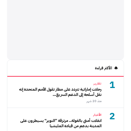
الأكثر قراءة
1
تقارير
رحلات إماراتية تتردد على مطار تقول الأمم المتحدة إنه
نقل أسلحة إلى الدعم السريع...
منذ 20 شهر
2
الأخبار
انفلات أمني بالفولة.. مرتزقة ”النوير“ يسيطرون على
المدينة بدعم من قيادة المليشيا