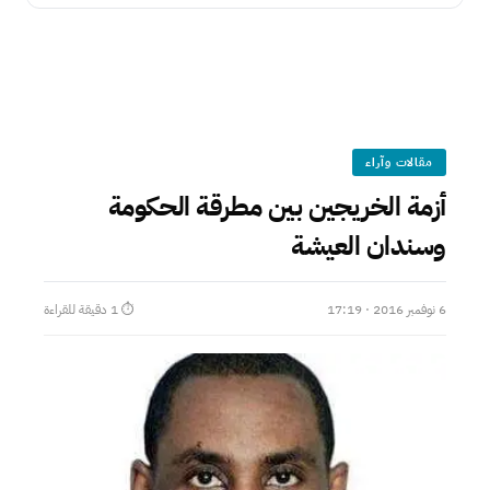
مقالات وآراء
أزمة الخريجين بين مطرقة الحكومة
وسندان العيشة
6 نوفمبر 2016 · 17:19
⏱ 1 دقيقة للقراءة