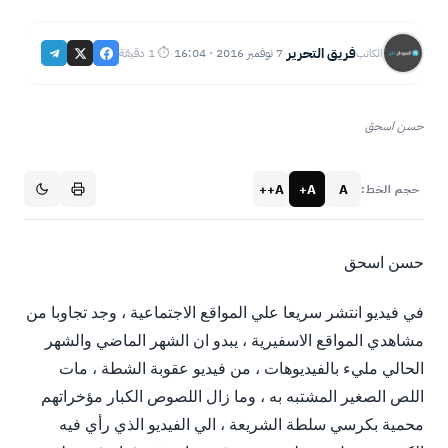
فريق التحرير
7 نوفمبر 2016 · 16:04
⏱ 1 دقيقة
الكاتب
·
·
حسن اسحق
A++
A+
A
حجم الخط:
حسن اسحق
في فيديو انتشر سريعا علي المواقع الاجتماعية ، وجد تجاوبا من
مشاهدي المواقع الاسفيرية ، يبدو ان الشهر الماضي والشهر
الحالي مليء بالفيديوهات ، من فيديو عقوبة الشطة ، مات
اللص الصغير المشتبه به ، وما زال اللصوص الكبار مؤخراتهم
محمية بكرسي سلطة الشريعة ، الي الفيديو الذي رأي فيه