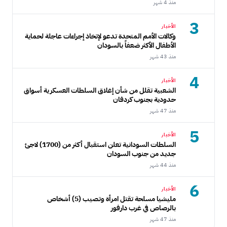
منذ 4 شهر
3
الأخبار
وكالات الأمم المتحدة تدعو لإتخاذ إجراءات عاجلة لحماية
الأطفال الأكثر ضعفاً بالسودان
منذ 43 شهر
4
الأخبار
الشعبية تقلل من شأن إغلاق السلطات العسكرية أسواق
حدودية بجنوب كردفان
منذ 47 شهر
5
الأخبار
السلطات السودانية تعلن استقبال أكثر من (1700) لاجئ
جديد من جنوب السودان
منذ 44 شهر
6
الأخبار
مليشيا مسلحة تقتل امرأة وتصيب (5) أشخاص
بالرصاص في غرب دارفور
منذ 47 شهر