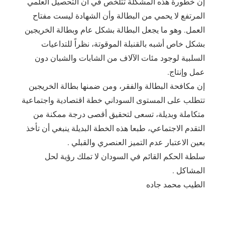
إن خطورة هذه المشكلة تتلخص في أن التحصيل العلمي
المرتفع لا يحمي من البطالة وأن الشهادة ليست مفتاح
العمل. وهو ما يجعل البطالة بشكل عام وبطالة الخريجين
بشكل خاص أشبه بالقنبلة الموقوتة، نظراً للتداعيات
السلبية لوجود مئات الآلاف من الشابات والشبان دون
عمل وإنتاج.
إن مكافحة البطالة والفقر، ومن ضمنها بطالة الخريجين
تتطلب على المستوى السوداني خطة اقتصادية واجتماعية
متكاملة وبديلة، تسعى لتحقيق أقصى درجة ممكنة من
التقدم الاجتماعي، طبعا هذه الخطة البديلة ينبغي أن تأخذ
بعين الاعتبار عدم التميز العنصري والقبلي .
سلطة الحكم القائم في السودان لا تملك رؤية لحل
المشاكل .
الطيب محمد جاده