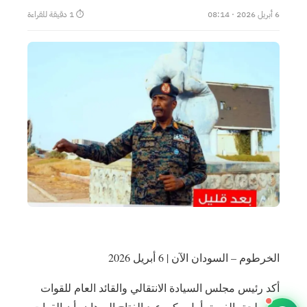
6 أبريل 2026 · 08:14
⏱ 1 دقيقة للقراءة
الخرطوم – السودان الآن | 6 أبريل 2026
أكد رئيس مجلس السيادة الانتقالي والقائد العام للقوات
المسلحة، الفريق أول ركن عبد الفتاح البرهان، أن القوات