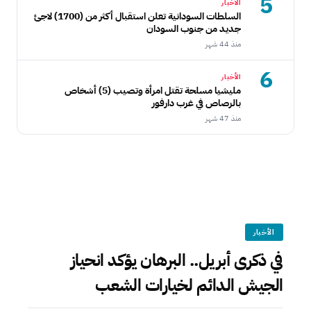
5
الأخبار
السلطات السودانية تعلن استقبال أكثر من (1700) لاجئ
جديد من جنوب السودان
منذ 44 شهر
6
الأخبار
مليشيا مسلحة تقتل امرأة وتصيب (5) أشخاص
بالرصاص في غرب دارفور
منذ 47 شهر
الأخبار
في ذكرى أبريل.. البرهان يؤكد انحياز
الجيش الدائم لخيارات الشعب