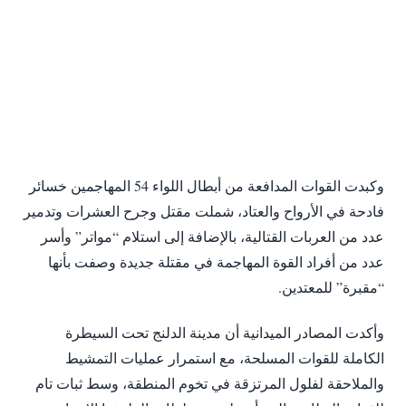
وكبدت القوات المدافعة من أبطال اللواء 54 المهاجمين خسائر
فادحة في الأرواح والعتاد، شملت مقتل وجرح العشرات وتدمير
عدد من العربات القتالية، بالإضافة إلى استلام “مواتر” وأسر
عدد من أفراد القوة المهاجمة في مقتلة جديدة وصفت بأنها
“مقبرة” للمعتدين.
وأكدت المصادر الميدانية أن مدينة الدلنج تحت السيطرة
الكاملة للقوات المسلحة، مع استمرار عمليات التمشيط
والملاحقة لفلول المرتزقة في تخوم المنطقة، وسط ثبات تام