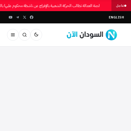
لجنة العدالة تطالب الحركة الشعبية بالإفراج عن ناشطة محكوم عليها ب
عاجل
ENGLISH