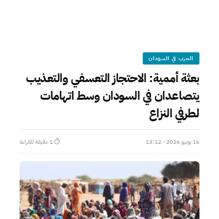
الحرب في السودان
بعثة أممية: الاحتجاز التعسفي والتعذيب
يتصاعدان في السودان وسط اتهامات
لطرفي النزاع
16 يونيو 2026 · 13:12
⏱ 1 دقيقة للقراءة