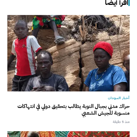
اقرأ أيضاً
أخبار السودان
حراك مدني بجبال النوبة يطالب بتحقيق دولي في انتهاكات
منسوبة للجيش الشعبي
منذ 5 دقيقة