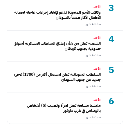
3
الأخبار
وكالات الأمم المتحدة تدعو لإتخاذ إجراءات عاجلة لحماية
الأطفال الأكثر ضعفاً بالسودان
منذ 43 شهر
4
الأخبار
الشعبية تقلل من شأن إغلاق السلطات العسكرية أسواق
حدودية بجنوب كردفان
منذ 47 شهر
5
الأخبار
السلطات السودانية تعلن استقبال أكثر من (1700) لاجئ
جديد من جنوب السودان
منذ 44 شهر
6
الأخبار
مليشيا مسلحة تقتل امرأة وتصيب (5) أشخاص
بالرصاص في غرب دارفور
منذ 47 شهر