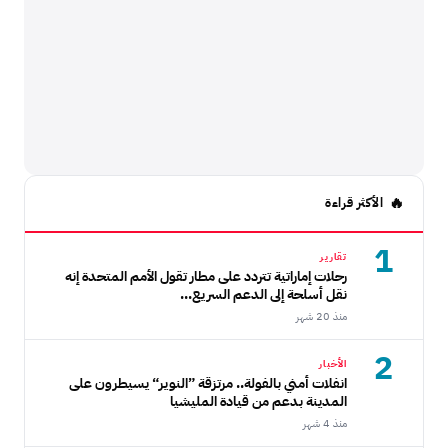
الأكثر قراءة
1
تقارير
رحلات إماراتية تتردد على مطار تقول الأمم المتحدة إنه
نقل أسلحة إلى الدعم السريع...
منذ 20 شهر
2
الأخبار
انفلات أمني بالفولة.. مرتزقة ”النوير“ يسيطرون على
المدينة بدعم من قيادة المليشيا
منذ 4 شهر