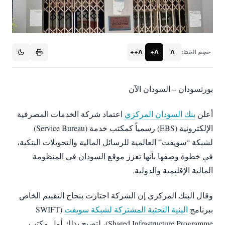
A++
A+
A
حجم الخط:
بورتسودان – السودان الآن
أعلن
بنك السودان المركزي
اعتماد شركة الخدمات المصرفية
الإلكترونية (EBS) رسمياً كمكتب خدمة (Service Bureau)
لشبكة “سويفت” العالمية للرسائل المالية والتحويلات البنكية،
في خطوة وصفها بأنها تعزز موقع السودان في المنظومة
المالية الإقليمية والدولية.
وقال البنك المركزي إن الشركة اجتازت بنجاح التقييم الخاص
ببرنامج
البنية التحتية المشتركة لشبكة سويفت
(SWIFT
Shared Infrastructure Programme)، لتصبح بذلك أول مكتب