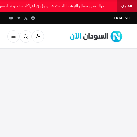
حراك مدني بجبال النوبة يطالب بتحقيق دولي في انتهاكات منسوبة للج
عاجل
ENGLISH