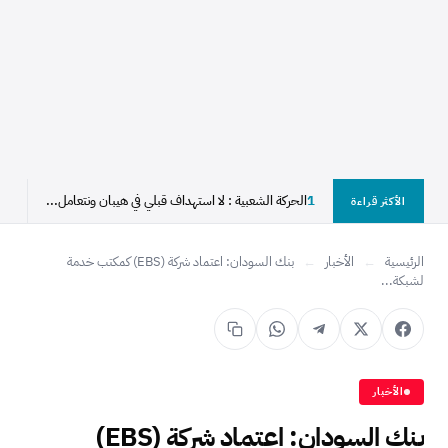
1
الحركة الشعبية : لا استهداف قبلي في هيبان ونتعامل...
2
الأكثر قراءة
الرئيسية
←
الأخبار
←
بنك السودان: اعتماد شركة (EBS) كمكتب خدمة
لشبكة...
الأخبار
بنك السودان: اعتماد شركة (EBS)