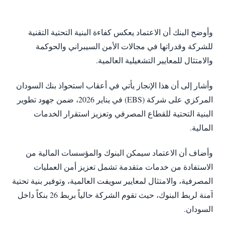
وأوضح البنك أن الاعتماد يعكس كفاءة البنية التحتية التقنية
للشركة وقدراتها في مجالات الأمن السيبراني والحوكمة
والامتثال للمعايير التشغيلية العالمية.
وأشار إلى أن هذا الإنجاز يأتي في أعقاب استحواذ بنك السودان
المركزي على شركة (EBS) في يناير 2026، ضمن جهود تطوير
البنية التحتية للقطاع المصرفي وتعزيز استقرار الخدمات
المالية.
وأضاف أن الاعتماد سيمكن البنوك والمؤسسات المالية من
الاستفادة من خدمات متقدمة تشمل تعزيز أمن العمليات
المصرفية، والامتثال لمعايير سويفت العالمية، وتوفير بنية تحتية
آمنة لربط البنوك، حيث تقوم الشركة حالياً بربط 26 بنكاً داخل
السودان.