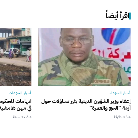
اقرأ أيضاً
أخبار السودان
أخبار السودان
إعفاء وزير الشؤون الدينية يثير تساؤلات حول
اتهامات للحكوم
أزمة ”الحج والعمرة“
في مهن هامشية 
منذ 8 دقيقة
منذ 17 ساعة