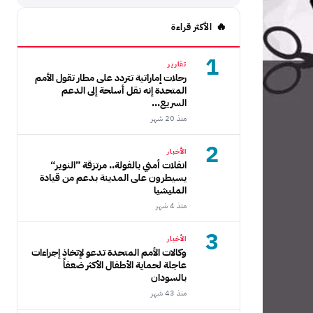
الأكثر قراءة
1
تقارير
رحلات إماراتية تتردد على مطار تقول الأمم
المتحدة إنه نقل أسلحة إلى الدعم
السريع...
منذ 20 شهر
2
الأخبار
انفلات أمني بالفولة.. مرتزقة ”النوير“
يسيطرون على المدينة بدعم من قيادة
المليشيا
منذ 4 شهر
3
الأخبار
وكالات الأمم المتحدة تدعو لإتخاذ إجراءات
عاجلة لحماية الأطفال الأكثر ضعفاً
بالسودان
منذ 43 شهر