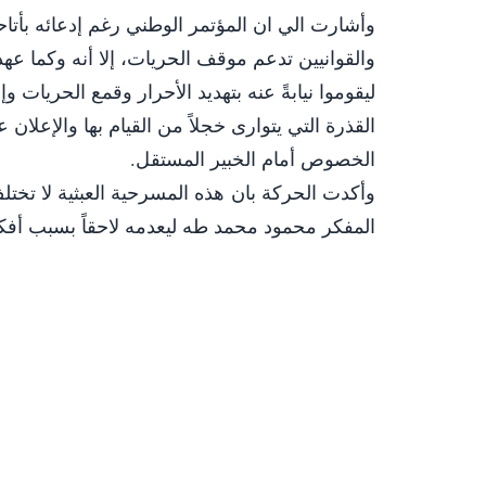
وأشارت الي ان المؤتمر الوطني رغم إدعائه بأتا
والقوانيين تدعم موقف الحريات، إلا أنه وكما عهد
ليقوموا نيابةً عنه بتهديد الأحرار وقمع الحريات وإ
القذرة التي يتوارى خجلاً من القيام بها والإعل
الخصوص أمام الخبير المستقل.
وأكدت الحركة بان هذه المسرحية العبثية لا تختل
المفكر محمود محمد طه ليعدمه لاحقاً بسبب أفكا