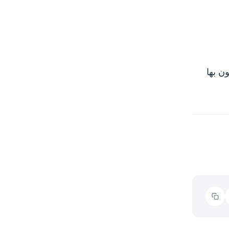
ن بها