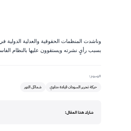
وناشدت المنظمات الحقوقية والعدلية الدولية ف
بسبب رأيٍ نشرته ويستقوون عليها بالنظام الفاسد
الوسوم:
حركة تحرير السودان قيادة مناوي
شمائل النور
شارك هذا المقال: