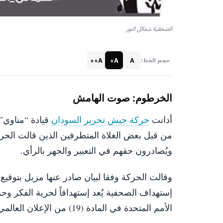
الصحفية شمائل النور
A++
A+
A
حجم الخط:
الخرطوم: صوت الهامش
أدانت
حركة جيش تحرير السودان
قيادة “مناوي” 
من قبل بعض الغلاة المتطرفين الذين قالت الحر
ويُصادرون حقهم في التعبير والجهر بالرأي.
وقالت الحركة وفقا لبيان صادر عنها مزيل بتوق
إستهداف الصحفية يُعد إستهدافاً لحرية ال
فكر وحري
الأمم المتحدة في المادة (19) من الإعلان العالمي لحقوق الإنسان الصادر عام 1948.