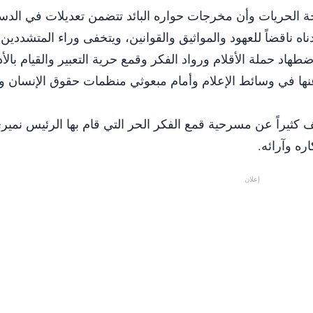
حة الحريات وأن مخرجات حواره البائد تتضمن تعديلات في الدس
ناه ناقضاً للعهود والمواثيق والقوانين، ويتخفى وراء المتشددي
ضطهاد حملة الأقلام ورواد الفكر وقمع حرية التعبير والقيام بالأد
ان عنها في وسائط الإعلام وأمام مبعوثي منظمات حقوق الإنسان 
ف كثيراً عن مسرحية قمع الفكر الحر التي قام بها الرئيس نمي
ره وآرائه.
إعلان