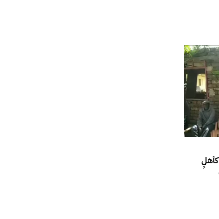
كأهلٍ