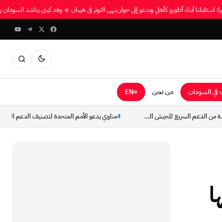
تيرا: استقبلنا أبناء أطورو كأهلٍ وندعو إلى حوار ينهي التوتر في هيبان
◆
وفد كيني يناشد السودا
في السودان
من نحن
EN
استسلام مجموعة جديدة من الدعم السريع للجيش السوداني
4
ا