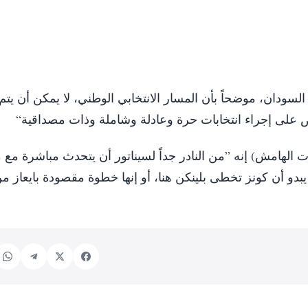
فضلاً عن تسهيل خروج الجيش من السياسة في ‎السودان، موضحاً بأن المسار الانتخابي الوطني، لا يمكن أن يتم
 ‏على إجراء انتخابات حرة وعادلة وشاملة وذات مصداقية“
ت الهامش) إنه ”من النادر جداً لسيناتور أن يتحدث مباشرة مع
يبدو أن كونز تخطى بلينكن هنا، أو إنها خطوة مقصودة بايعاز من