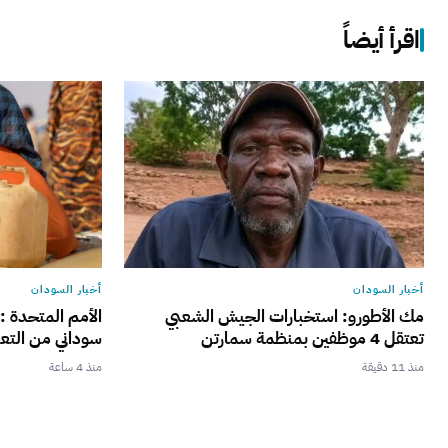
اقرأ أيضاً
أخبار السودان
أخبار السودان
مك الأطورو: استخبارات الجيش الشعبي
تعتقل 4 موظفين بمنظمة سمارتن
سوداني من التع
منذ 11 دقيقة
منذ 4 ساعة