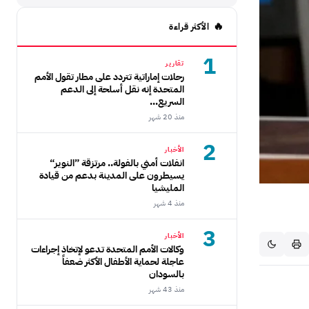
الأكثر قراءة
1
تقارير
رحلات إماراتية تتردد على مطار تقول الأمم
المتحدة إنه نقل أسلحة إلى الدعم
السريع...
منذ 20 شهر
2
الأخبار
انفلات أمني بالفولة.. مرتزقة ”النوير“
يسيطرون على المدينة بدعم من قيادة
المليشيا
منذ 4 شهر
3
الأخبار
وكالات الأمم المتحدة تدعو لإتخاذ إجراءات
عاجلة لحماية الأطفال الأكثر ضعفاً
بالسودان
منذ 43 شهر