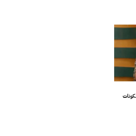
مكونات