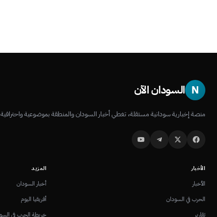
N
السودان الآن
منصة إخبارية سودانية مستقلة، تغطي أخبار السودان والمنطقة بموضوعية واحترافية.
الأخبار
المزيد
الأخبار
أخبار السودان
الحرب في السودان
أفريقيا اليوم
تقارير
خريطة الحرب في السو