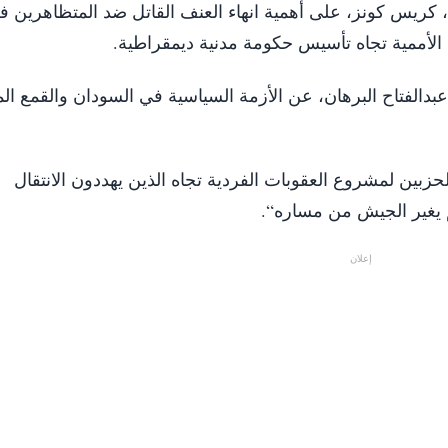
 كريس كونز، على أهمية انهاء العنف القاتل ضد المتظاهرين ف
الأممية تجاه تأسيس حكومة مدنية ديمقراطية.
مشيراً إلى أنه تحدث مع قائد الجيش السوداني، عبدالفتاح ‎البرهان، عن الأزمة السياسية
حزبين لمشروع العقوبات الفردية تجاه الذين يهددون الانتقال
 يغير الجيش من مساره“.
إعلان