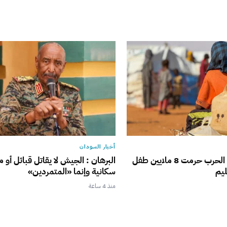
أخبار السودان
الأمم المتحدة : الحرب حرمت 8 ملايين طفل
البرهان : الجيش لا يقاتل قبائل أو 
ليم
سكانية وإنما «المتمردين»
منذ 4 ساعة