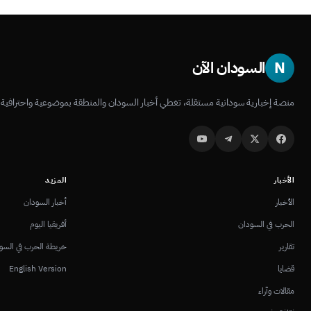
N
السودان الآن
منصة إخبارية سودانية مستقلة، تغطي أخبار السودان والمنطقة بموضوعية واحترافية.
الأخبار
المزيد
الأخبار
أخبار السودان
الحرب في السودان
أفريقيا اليوم
تقارير
خريطة الحرب في السو
قضايا
English Version
مقالات وآراء