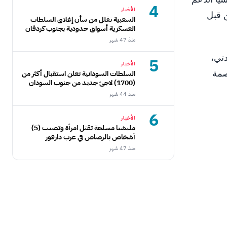
4
الأخبار
 قبل
الشعبية تقلل من شأن إغلاق السلطات
العسكرية أسواق حدودية بجنوب كردفان
منذ 47 شهر
دتي،
5
الأخبار
صمة
السلطات السودانية تعلن استقبال أكثر من
(1700) لاجئ جديد من جنوب السودان
منذ 44 شهر
6
الأخبار
مليشيا مسلحة تقتل امرأة وتصيب (5)
أشخاص بالرصاص في غرب دارفور
منذ 47 شهر