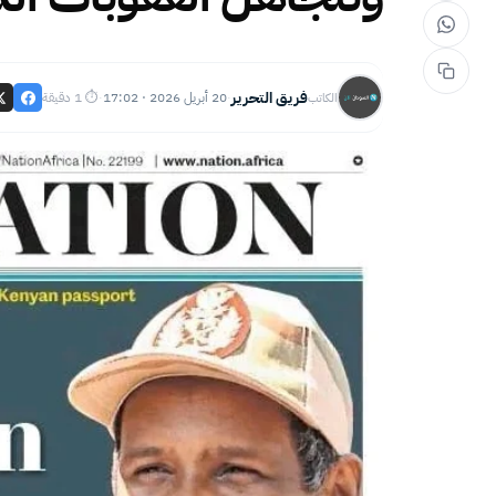
فريق التحرير
20 أبريل 2026 · 17:02
⏱ 1 دقيقة
الكاتب
·
·