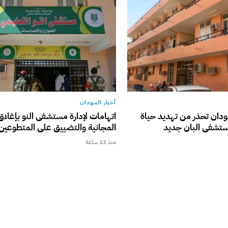
أخبار السودان
ودان تحذر من تهديد حياة
اتهامات لإدارة مستشفى النو بإغلاق
ستشفى البان جديد
المجانية والتضييق على المتطوعين
منذ 13 ساعة