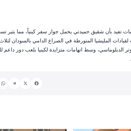
 تفيد بأن شقيق حميدتي يحمل جواز سفر كينياً، مما يثير تسا
ة لقيادات المليشيا المتورطة في الصراع الدامي بالسودان لثلا
وتر الدبلوماسي، وسط اتهامات متزايدة لكينيا بلعب دور داعم ل