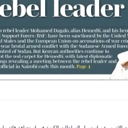
 الاثنين، عن استمرار السلطات الكينية في استضافة قائد مليش