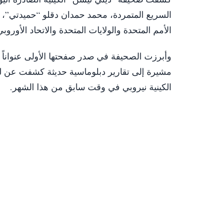
السريع المتمردة، محمد حمدان دقلو “حميدتي”، ب
الأمم المتحدة والولايات المتحدة والاتحاد الأورو
وأبرزت الصحيفة في صدر صفحتها الأولى عنواناً ل
مشيرة إلى تقارير دبلوماسية حديثة كشفت عن لقا
الكينية نيروبي في وقت سابق من هذا الشهر.