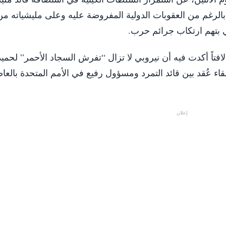
الرغم من العقوبات الدولية المفروضة عليه وعلى مليشياته من
بي بتهم ارتكاب جرائم حرب.
افتاً أكدت فيه أن نيروبي لا تزال “تفرش السجاد الأحمر” لحمي
ء عُقد بين قائد التمرد ومسؤول رفيع في الأمم المتحدة بالعا
إعلان