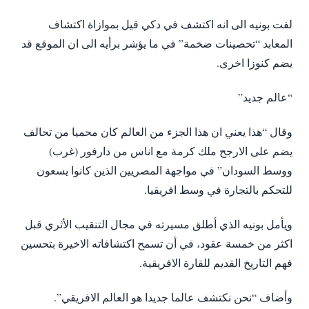
لفت بونيه الى انه اكتشف في دكي قيل بموازاة اكتشاف
المعابد “تحصينات ضخمة” في ما يؤشر برأيه الى ان الموقع قد
يضم كنوزا اخرى.
“عالم جديد”
وقال “هذا يعني ان هذا الجزء من العالم كان محميا من تحالف
يضم على الارجح ملك كرمة مع اناس من دارفور (غرب)
ووسط السودان” في مواجهة المصريين الذين كانوا يسعون
للتحكم بالتجارة في وسط افريقيا.
ويأمل بونيه الذي أطلق مسيرته في مجال التنقيب الأثري قبل
اكثر من خمسة عقود، في أن تسمح اكتشافاته الاخيرة بتحسين
فهم التاريخ القديم للقارة الافريقية.
وأضاف “نحن نكتشف عالما جديدا هو العالم الافريقي”.