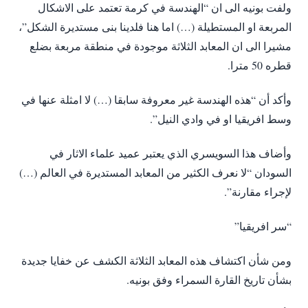
ولفت بونيه الى ان “الهندسة في كرمة تعتمد على الاشكال
المربعة او المستطيلة (…) اما هنا فلدينا بنى مستديرة الشكل”،
مشيرا الى ان المعابد الثلاثة موجودة في منطقة مربعة بضلع
قطره 50 مترا.
وأكد أن “هذه الهندسة غير معروفة سابقا (…) لا امثلة عنها في
وسط افريقيا او في وادي النيل”.
وأضاف هذا السويسري الذي يعتبر عميد علماء الاثار في
السودان “لا نعرف الكثير من المعابد المستديرة في العالم (…)
لإجراء مقارنة”.
“سر افريقيا”
ومن شأن اكتشاف هذه المعابد الثلاثة الكشف عن خفايا جديدة
بشأن تاريخ القارة السمراء وفق بونيه.