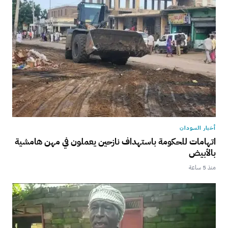
أخبار السودان
اتهامات للحكومة باستهداف نازحين يعملون في مهن هامشية
بالأبيض
منذ 5 ساعة