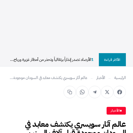
1
الأرصاد تصدر إنذاراً برتقالياً وتحذر من أمطار غزيرة ورياح...
الأكثر قراءة
الرئيسية
←
الأخبار
←
عالم آثار سويسري يكتشف معابد في السودان موجودة...
الأخبار
عالم آثار سويسري يكتشف معابد في
السودان موجودة قبل آلاف السنين