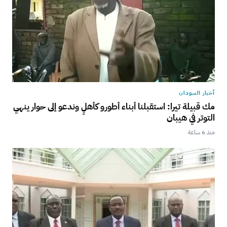
أخبار السودان
مك قبيلة تيرا: استقبلنا أبناء أطورو كأهلٍ وندعو إلى حوار ينهي
التوتر في هيبان
منذ 6 ساعة