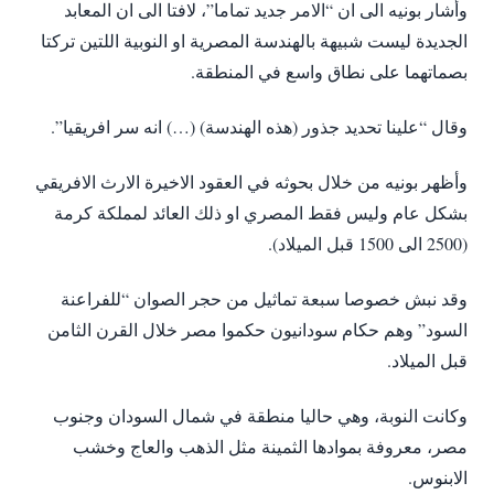
وأشار بونيه الى ان “الامر جديد تماما”، لافتا الى ان المعابد
الجديدة ليست شبيهة بالهندسة المصرية او النوبية اللتين تركتا
بصماتهما على نطاق واسع في المنطقة.
وقال “علينا تحديد جذور (هذه الهندسة) (…) انه سر افريقيا”.
وأظهر بونيه من خلال بحوثه في العقود الاخيرة الارث الافريقي
بشكل عام وليس فقط المصري او ذلك العائد لمملكة كرمة
(2500 الى 1500 قبل الميلاد).
وقد نبش خصوصا سبعة تماثيل من حجر الصوان “للفراعنة
السود” وهم حكام سودانيون حكموا مصر خلال القرن الثامن
قبل الميلاد.
وكانت النوبة، وهي حاليا منطقة في شمال السودان وجنوب
مصر، معروفة بموادها الثمينة مثل الذهب والعاج وخشب
الابنوس.