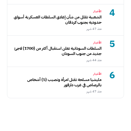
4
الأخبار
الشعبية تقلل من شأن إغلاق السلطات العسكرية أسواق
حدودية بجنوب كردفان
منذ 47 شهر
5
الأخبار
السلطات السودانية تعلن استقبال أكثر من (1700) لاجئ
جديد من جنوب السودان
منذ 44 شهر
6
الأخبار
مليشيا مسلحة تقتل امرأة وتصيب (5) أشخاص
بالرصاص في غرب دارفور
منذ 47 شهر