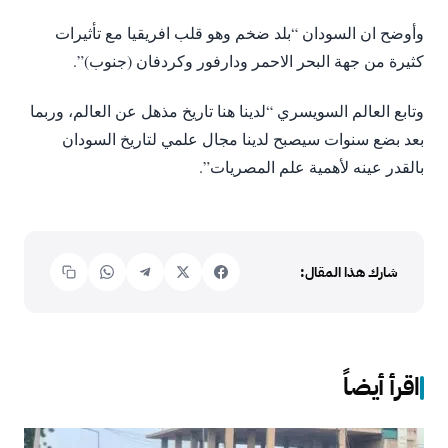
وأوضح ان السودان “بلد ضخم وهو قلب افريقيا مع تأثيرات
كثيرة من جهة البحر الاحمر ودارفور وكردفان (جنوب)”.
وتابع العالم السويسري “لدينا هنا تاريخ مذهل عن العالم، وربما
بعد بضع سنوات سيصبح لدينا مجال علمي لتاريخ السودان
بالقدر عينه لأهمية علم المصريات”.
شارك هذا المقال:
اقرأ أيضاً