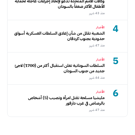
وكالات الأمم المتحدة تدعو لإتخاذ إجراءات عاجلة لحماية
الأطفال الأكثر ضعفاً بالسودان
منذ 43 شهر
4
الأخبار
الشعبية تقلل من شأن إغلاق السلطات العسكرية أسواق
حدودية بجنوب كردفان
منذ 47 شهر
5
الأخبار
السلطات السودانية تعلن استقبال أكثر من (1700) لاجئ
جديد من جنوب السودان
منذ 44 شهر
6
الأخبار
مليشيا مسلحة تقتل امرأة وتصيب (5) أشخاص
بالرصاص في غرب دارفور
منذ 47 شهر