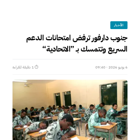
الأخبار
جنوب دارفور ترفض امتحانات الدعم
السريع وتتمسك بـ ”الاتحادية“
6 يونيو 2026 · 09:40
⏱ 1 دقيقة للقراءة