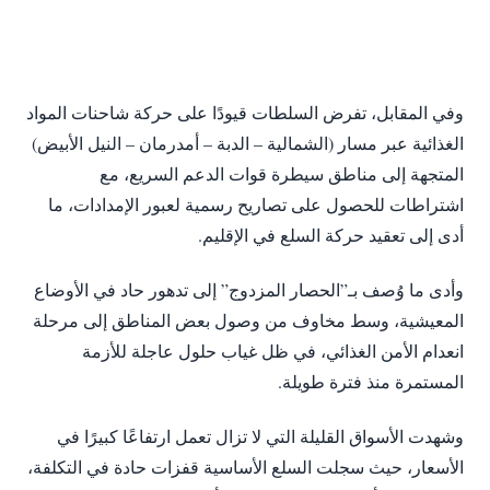
وفي المقابل، تفرض السلطات قيودًا على حركة شاحنات المواد
الغذائية عبر مسار (الشمالية – الدبة – أمدرمان – النيل الأبيض)
المتجهة إلى مناطق سيطرة قوات الدعم السريع، مع
اشتراطات للحصول على تصاريح رسمية لعبور الإمدادات، ما
أدى إلى تعقيد حركة السلع في الإقليم.
وأدى ما وُصف بـ”الحصار المزدوج” إلى تدهور حاد في الأوضاع
المعيشية، وسط مخاوف من وصول بعض المناطق إلى مرحلة
انعدام الأمن الغذائي، في ظل غياب حلول عاجلة للأزمة
المستمرة منذ فترة طويلة.
وشهدت الأسواق القليلة التي لا تزال تعمل ارتفاعًا كبيرًا في
الأسعار، حيث سجلت السلع الأساسية قفزات حادة في التكلفة،