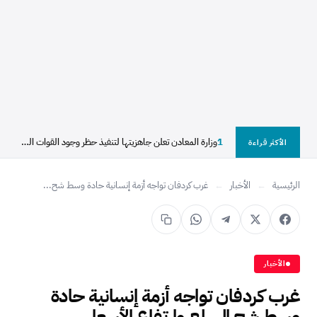
1
وزارة المعادن تعلن جاهزيتها لتنفيذ حظر وجود القوات النظامية...
الأكثر قراءة
الرئيسية
←
الأخبار
←
غرب كردفان تواجه أزمة إنسانية حادة وسط شح...
الأخبار
غرب كردفان تواجه أزمة إنسانية حادة
وسط شح السلع وارتفاع الأسعار