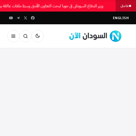
وزير الدفاع السوداني في جوبا لبحث التعاون الأمني وسط ملفات عالقة بي
عاجل
ENGLISH