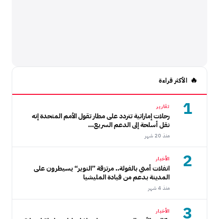
الأكثر قراءة
1
تقارير
رحلات إماراتية تتردد على مطار تقول الأمم المتحدة إنه
نقل أسلحة إلى الدعم السريع...
منذ 20 شهر
2
الأخبار
انفلات أمني بالفولة.. مرتزقة ”النوير“ يسيطرون على
المدينة بدعم من قيادة المليشيا
منذ 4 شهر
3
الأخبار