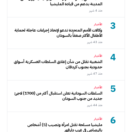
المدينة بدعم من قيادة المليشيا
منذ 4 شهر
3
الأخبار
وكالات الأمم المتحدة تدعو لإتخاذ إجراءات عاجلة لحماية
الأطفال الأكثر ضعفاً بالسودان
منذ 43 شهر
4
الأخبار
الشعبية تقلل من شأن إغلاق السلطات العسكرية أسواق
حدودية بجنوب كردفان
منذ 47 شهر
5
الأخبار
السلطات السودانية تعلن استقبال أكثر من (1700) لاجئ
جديد من جنوب السودان
منذ 44 شهر
6
الأخبار
مليشيا مسلحة تقتل امرأة وتصيب (5) أشخاص
بالرصاص في غرب دارفور