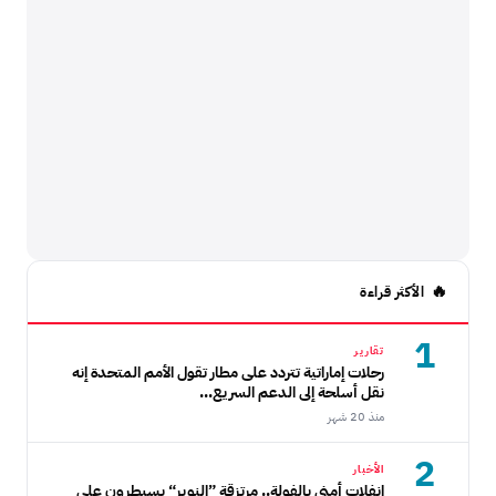
الأكثر قراءة
1
تقارير
رحلات إماراتية تتردد على مطار تقول الأمم المتحدة إنه
نقل أسلحة إلى الدعم السريع...
منذ 20 شهر
2
الأخبار
انفلات أمني بالفولة.. مرتزقة ”النوير“ يسيطرون على