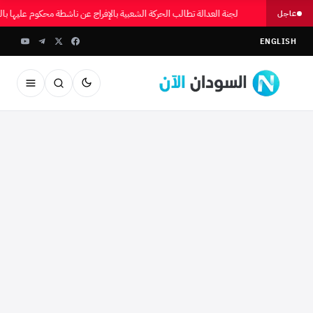
لجنة العدالة تطالب الحركة الشعبية بالإفراج عن ناشطة محكوم عليها 
عاجل
ENGLISH