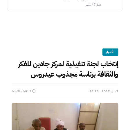
منذ 47 شهر
الأخبار
إنتخاب لجنة تنفيذية لمركز جادين للفكر
والثقافة برئاسة مجذوب عيدروس
7 يناير 2017 · 13:29
⏱ 1 دقيقة للقراءة