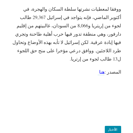
ووفقا لمعطيات نشرتها سلطة السكان والهجرة، في
أكتوبر الماضي، فإنه يتواجد في إسرائيل 29,367 طالب
لجوء من إريتريا و8,066 من السودان، غالبيتهم من إقليم
دارفور، وهي منطقة تدور فيها حرب أهلية طاحنة وتجري
فيها إبادة عرقية. لكن إسرائيل لا تأبه بهذه الأوضاع وتحاول
طرد اللاجئين. ووافق درعي مؤخرا على منح حق اللجوء
ل13 طالب لجوء من إرتريا.
المصدر :
هنا
الأخبار