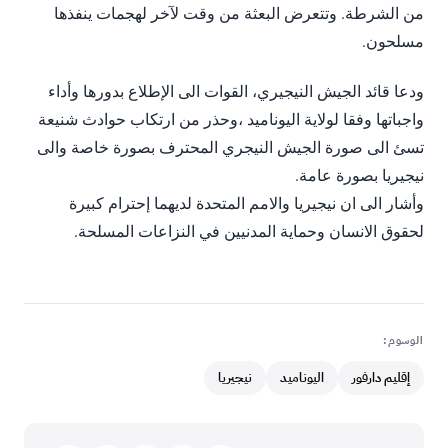
من الشرطة. وتتعرض البعثة من وقت لآخر لهجمات ينفذها
مسلحون.
ودعا قائد الجيش النيجيري، القوات الى الإطلاع بدورها وأداء
واجباتها وفقا لولاية اليوناميد ،وحذر من ارتكاب حوادث شنيعة
تسئ الى صورة الجيش النيجري المحترف بصورة خاصة والى
نيجيريا بصورة عامة.
وأشار الى ان نيجيريا والامم المتحدة لديهما إحترام كبيرة
لحقوق الانسان وحماية المدنيين في النزاعات المسلحة.
الوسوم:
إقليم دارفور
اليوناميد
نيجيريا