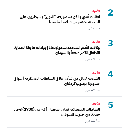
2
الأخبار
انفلات أمني بالفولة.. مرتزقة ”النوير“ يسيطرون على
المدينة بدعم من قيادة المليشيا
منذ 4 شهر
3
الأخبار
وكالات الأمم المتحدة تدعو لإتخاذ إجراءات عاجلة لحماية
الأطفال الأكثر ضعفاً بالسودان
منذ 43 شهر
4
الأخبار
الشعبية تقلل من شأن إغلاق السلطات العسكرية أسواق
حدودية بجنوب كردفان
منذ 47 شهر
5
الأخبار
السلطات السودانية تعلن استقبال أكثر من (1700) لاجئ
جديد من جنوب السودان
منذ 44 شهر