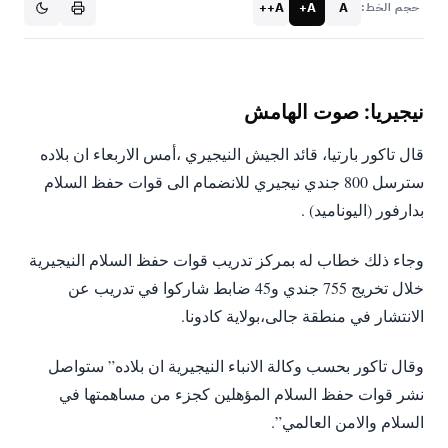
A++
A+
A
حجم الخط:
نيجيريا: صوت الهامش
قال تاكور بارتيا، قائد الجيش النيجيري ،أمس الاربعاء ان بلاده
سترسل 800 جندي نيجيري للانضمام الى قوات حفظ السلام
بدارفور (اليوناميد) .
وجاء ذلك خطاب له بمركز تدريب قوات حفظ السلام النيجيرية
خلال تخريج 755 جندي و45 ضابط شاركوا في تدريب عن
الانتشار في منطقة جالى،بولاية كادونا.
وقال تاكور بحسب وكالة الانباء النيجيرية ان بلاده” ستواصل
نشر قوات حفظ السلام المؤهلين كجزء من مساهمتها في
السلام والامن العالمي”.