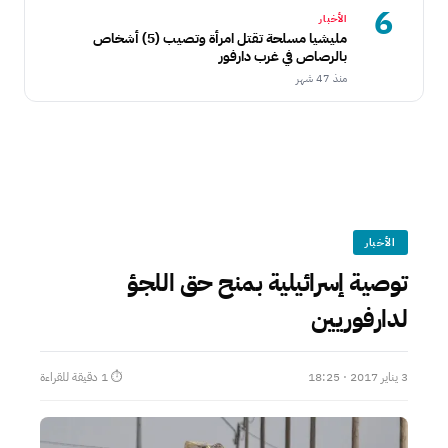
6
الأخبار
مليشيا مسلحة تقتل امرأة وتصيب (5) أشخاص
بالرصاص في غرب دارفور
منذ 47 شهر
الأخبار
توصية إسرائيلية بمنح حق اللجؤ
لدارفوريين
3 يناير 2017 · 18:25
⏱ 1 دقيقة للقراءة