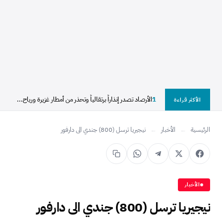
1
الأرصاد تصدر إنذاراً برتقالياً وتحذر من أمطار غزيرة ورياح...
الأكثر قراءة
الرئيسية
←
الأخبار
←
نيجيريا ترسل (800) جندي الى دارفور
الأخبار
نيجيريا ترسل (800) جندي الى دارفور