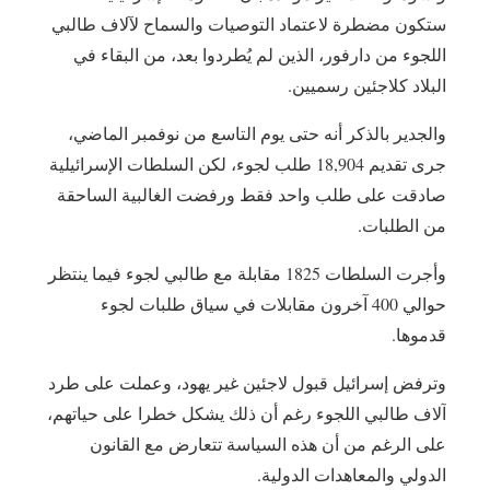
ستكون مضطرة لاعتماد التوصيات والسماح لآلاف طالبي
اللجوء من دارفور، الذين لم يُطردوا بعد، من البقاء في
البلاد كلاجئين رسميين.
والجدير بالذكر أنه حتى يوم التاسع من نوفمبر الماضي،
جرى تقديم 18,904 طلب لجوء، لكن السلطات الإسرائيلية
صادقت على طلب واحد فقط ورفضت الغالبية الساحقة
من الطلبات.
وأجرت السلطات 1825 مقابلة مع طالبي لجوء فيما ينتظر
حوالي 400 آخرون مقابلات في سياق طلبات لجوء
قدموها.
وترفض إسرائيل قبول لاجئين غير يهود، وعملت على طرد
آلاف طالبي اللجوء رغم أن ذلك يشكل خطرا على حياتهم،
على الرغم من أن هذه السياسة تتعارض مع القانون
الدولي والمعاهدات الدولية.