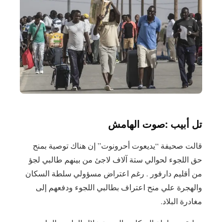
تل أبيب :صوت الهامش
قالت صحيفة “يديعوت أحرونوت” إن هناك توصية بمنح
حق اللجوء لحوالي ستة آلاف لاجئ من بينهم طالبي لجؤ
من أقليم دارفور . رغم اعتراض مسؤولي سلطة السكان
والهجرة علي منح اعتراف بطالبي اللجوء ودفعهم إلى
مغادرة البلاد.