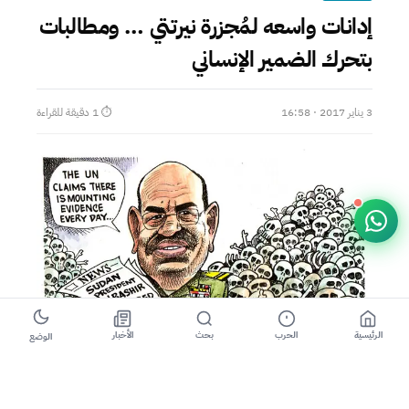
إدانات واسعه لمُجزرة نيرتتي … ومطالبات
بتحرك الضمير الإنساني
3 يناير 2017 · 16:58
⏱ 1 دقيقة للقراءة
الرئيسية
الحرب
بحث
الأخبار
الوضع