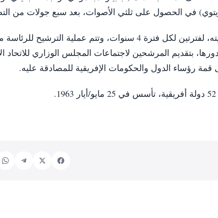
مويتوي) في الحصول على ثلثي الأصوات، بعد سبع جولات من الت
وتنص لوائح الاتحاد على تولي فترة رئاسة مفوضيته، لفترتين لكل فترة 4 سنوات، وتتم عملية الترشي
ورها، بتقديم المرشحين لاجتماعات المجلس الوزاري للاتحاد ال
لى قمة رؤساء الدول والحكومات الإفريقية للمصادقة عليه.
.