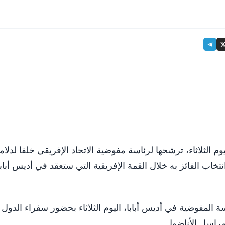
وم الثلاثاء، ترشحها لرئاسة مفوضية الاتحاد الإفريقي خلفا لدلام
 الفائز به خلال القمة الإفريقية التي ستعقد في أديس أبابا ي
سة المفوضية في أديس أبابا، اليوم الثلاثاء بحضور سفراء الدول ا
مراسل الأناضول.