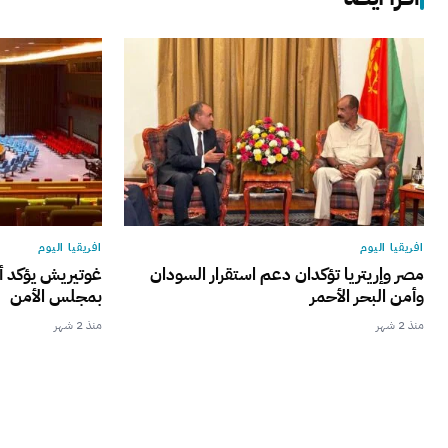
افريقيا اليوم
افريقيا اليوم
مصر وإريتريا تؤكدان دعم استقرار السودان
غوتيريش يؤكد أح
وأمن البحر الأحمر
بمجلس الأمن
منذ 2 شهر
منذ 2 شهر