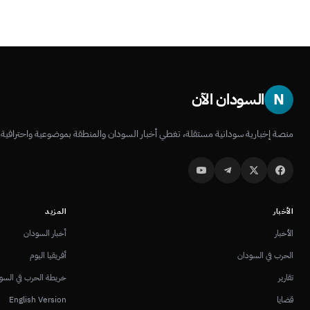
N
السودان الآن
منصة إخبارية سودانية مستقلة، تغطي أخبار السودان والمنطقة بموضوعية واحترافية.
الأخبار
المزيد
الأخبار
أخبار السودان
الحرب في السودان
أفريقيا اليوم
تقارير
خريطة الحرب في السو
قضايا
English Version