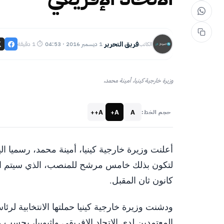
فريق التحرير
1 ديسمبر 2016 · 04:53
⏱ 1 دقيقة
الكاتب
·
·
وزيرة خارجية كينيا، أمينة محمد،
A++
A+
A
حجم الخط:
أعلنت وزيرة خارجية كينيا، أمينة محمد، رسميا الي
لتكون بذلك خامس مرشح للمنصب، الذي سيتم انتخاب
كانون ثان المقبل.
ودشنت وزيرة خارجية كينيا حملتها الانتخابية لرئا
المعتمدين لدى الاتحاد الإفريقي وإثيوبيا، بحسب 