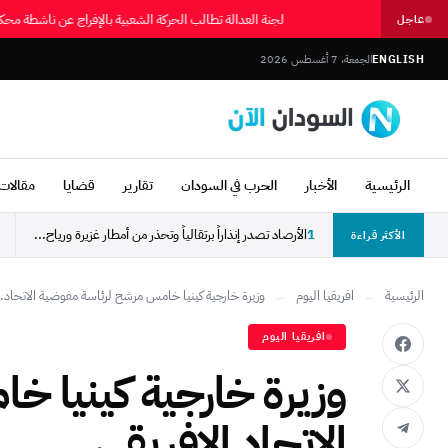
لجنة العدالة تطالب الحركة الشعبية بالإفراج عن ناشطة 
عاجل
ENGLISH
الجمعة، 7 أغسطس 2026
الرئيسية
الأخبار
الحرب في السودان
تقارير
قضايا
مقالات 
1
الأرصاد تصدر إنذاراً برتقالياً وتحذر من أمطار غزيرة ورياح...
الأكثر قراءة
الرئيسية
←
افريقيا اليوم
←
وزيرة خارجية كينيا خامس مرشح لرئاسة مفوضية الاتحاد..
افريقيا اليوم
وزيرة خارجية كينيا 
الاتحاد الإفريقي