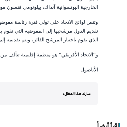
الخارجية البوتسوانية آنذاك، بيلونومي فنسون 
تقديم الدول مرشحيها إلى المفوضية التي تقوم بد
الذي يقوم باختيار المرشح الفائز، ويتم تقديمه إ
و”الاتحاد الأفريقي” هو منظمة إقليمية تتألف من 52 دولة أفريقية، تأسس في 25 مايو/أيار 1963
الأناضول
شارك هذا المقال:
اقرأ أيضاً