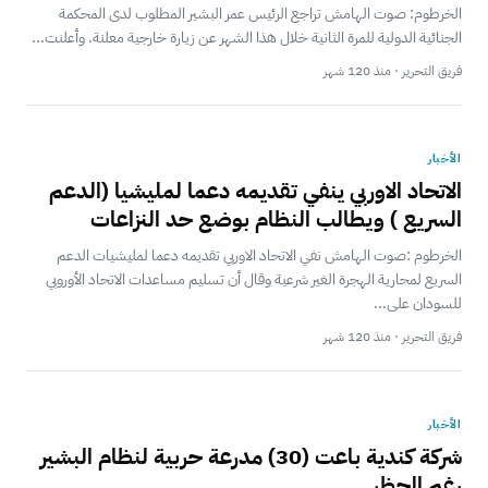
‎الخرطوم: صوت الهامش ‎تراجع الرئيس عمر البشير المطلوب لدى المحكمة
الجنائية الدولية للمرة الثانية خلال هذا الشهر عن زيارة خارجية معلنة. ‎وأعلنت...
فريق التحرير · منذ 120 شهر
الأخبار
الاتحاد الاوربي ينفي تقديمه دعما لمليشيا (الدعم
السريع ) ويطالب النظام بوضع حد النزاعات
الخرطوم :صوت الهامش نفي الاتحاد الاوربي تقديمه دعما لمليشيات الدعم
السريع لمحارية الهجرة الغير شرعية وقال أن تسليم مساعدات الاتحاد الأوروبي
للسودان على...
فريق التحرير · منذ 120 شهر
الأخبار
شركة كندية باعت (30) مدرعة حربية لنظام البشير
رغم الحظر