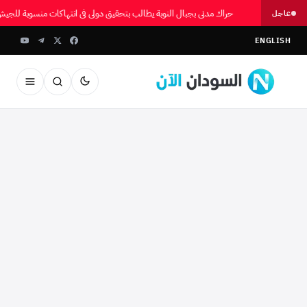
حراك مدني بجبال النوبة يطالب بتحقيق دولي في انتهاكات منسوبة للجي
عاجل
ENGLISH