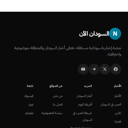
N
السودان الآن
منصة إخبارية سودانية مستقلة، تغطي أخبار السودان والمنطقة بموضوعية
واحترافية.
الأخبار
المزيد
عن الموقع
تابعنا
الأخبار
أخبار السودان
من نحن
فيسبوك
الحرب في السودان
أفريقيا اليوم
اتصل بنا
تويتر
تقارير
خريطة الحرب في
سياسة الخصوصية
تيليغرام
السودان
قضايا