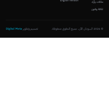
English Version
مقالات وآراء
ثقافة وفنون
© 2026 السودان الآن. جميع الحقوق محفوظة.
تصميم وتطوير
Digital Meta