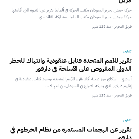
حركة جيش تحرير السودان مكتب الحركة فى ألمانيا تقرير عن الندوة التي أقامتها
حركة جيش تحرير السودان مكتب المانيا بمشاركة القائد مني...
فريق التحرير · منذ 125 شهر
تقارير
تقرير للأمم المتحدة قنابل عنقودية وانتهاك للحظر
الدولي المفروض على الأسلحة في دارفور
أبوظبي – سكاي نيوز عربية أفاد تقرير للأمم المتحدة بوجود قنابل عنقودية في
إقليم دارفور الذي يمزقه الصراع في السودان، في انتهاك...
فريق التحرير · منذ 125 شهر
تقارير
تقرير عن الهجمات المستمرة من نظام الخرطوم في
دارفور