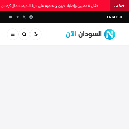
مقتل 5 مدنيين وإصابة آخرين في هجوم على قرية التميد بشمال كردفان
عاجل
ENGLISH