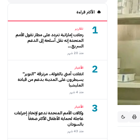
الأكثر قراءة
1
تقارير
رحلات إماراتية تتردد على مطار تقول الأمم
المتحدة إنه نقل أسلحة إلى الدعم
السريع...
منذ 20 شهر
2
الأخبار
انفلات أمني بالفولة.. مرتزقة ”النوير“
يسيطرون على المدينة بدعم من قيادة
المليشيا
منذ 4 شهر
3
الأخبار
وكالات الأمم المتحدة تدعو لإتخاذ إجراءات
عاجلة لحماية الأطفال الأكثر ضعفاً
بالسودان
منذ 43 شهر