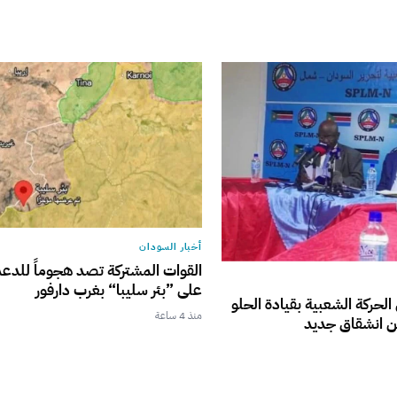
أخبار السودان
القوات المشتركة تصد هجوماً للدع
على ”بئر سليبا“ بغرب دارفور
الحركة الشعبية بقيادة الحلو
منذ 4 ساعة
 انشقاق جديد