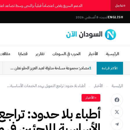
الدعم السريع يفض اعتصاماً قبلياً بزالنجي وسط تصاعد ا
عاجل
ENGLISH
السبت، 8 أغسطس 2026
الرئيسية
الأخبار
الحرب في السودان
تقارير
قضايا
مقالات 
1
مصادر: مجموعة مسلحة مناوئة لعبد العزيز الحلو تعلن سيطرتها...
الأكثر قراءة
الرئيسية
←
الأخبار
←
أطباء بلا حدود: تراجع التمويل يهدد الخدمات الأساسية...
الأخبار
أطباء بلا حدود: تراج
الأساسية للاجئين في م