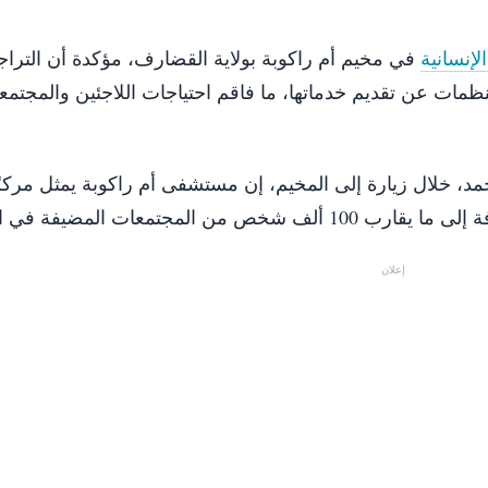
لإنسانية
في مخيم أم راكوبة بولاية القضارف، مؤكدة أن التراجع
ظمات عن تقديم خدماتها، ما فاقم احتياجات اللاجئين والمجتمع
، خلال زيارة إلى المخيم، إن مستشفى أم راكوبة يمثل مركزًا 
إعلان