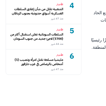
4
الأخبار
الشعبية تقلل من شأن إغلاق السلطات
 الحاد
العسكرية أسواق حدودية بجنوب كردفان
منذ 47 شهر
ات
5
الأخبار
السلطات السودانية تعلن استقبال أكثر من
(1700) لاجئ جديد من جنوب السودان
رئيسيًا
منذ 44 شهر
6
الأخبار
مليشيا مسلحة تقتل امرأة وتصيب (5)
أشخاص بالرصاص في غرب دارفور
منذ 47 شهر