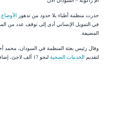
حذرت منظمة أطباء بلا حدود من تدهور
الأوضاع ا
في التمويل الإنساني أدى إلى توقف عدد من المن
المضيفة.
وقال رئيس بعثة المنظمة في السودان، محمد أحمد
لتقديم
الخدمات الصحية
لنحو 17 ألف لاجئ، إضافة إلى ما يقارب 100 ألف شخص من المجتمعات المضيفة في المنطقة.