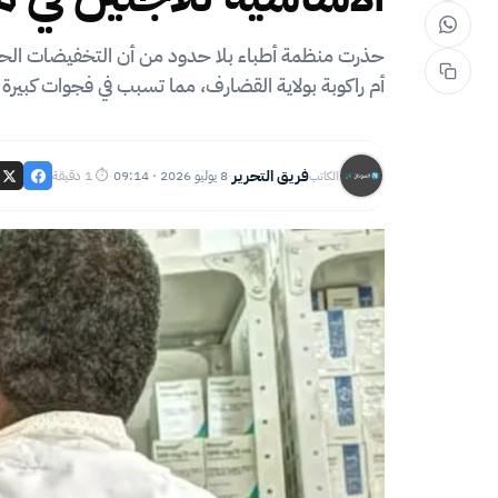
حذرت منظمة أطباء بلا حدود من أن التخفيضات الحاد
أم راكوبة بولاية القضارف، مما تسبب في فجوات كبير
فريق التحرير
8 يوليو 2026 · 09:14
⏱ 1 دقيقة
الكاتب
·
·