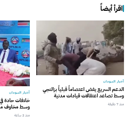
اقرأ أيضاً
أخبار السودان
الدعم السريع يفض اعتصاماً قبلياً بزالنجي
أخبار السودان
وسط تصاعد اعتقالات قيادات مدنية
خلافات حادة في 
منذ 7 دقيقة
وسط مخاوف من
منذ 2 ساعة