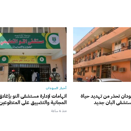
أخبار السودان
ودان تحذر من تهديد حياة
اتهامات لإدارة مستشفى النو بإغلاق
ستشفى البان جديد
المجانية والتضييق على المتطوعين
منذ 6 ساعة