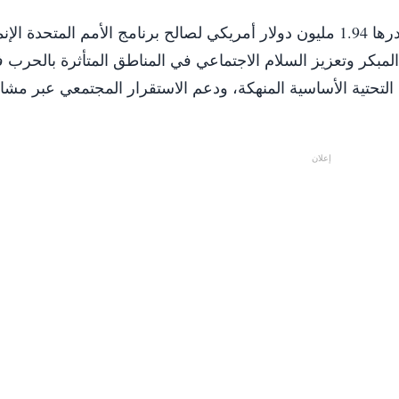
أعلنت حكومة اليابان عن تقديم مساهمة مالية قدرها 1.94 مليون دولار أمريكي لصالح برنامج الأمم المتحدة ا
في المبكر وتعزيز السلام الاجتماعي في المناطق المتأثرة بالحرب 
ة التحتية الأساسية المنهكة، ودعم الاستقرار المجتمعي عبر مشا
إعلان