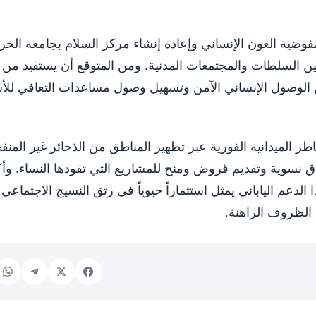
لمفوضية العون الإنساني وإعادة إنشاء مركز السلام بجامعة الخ
بين السلطات والمجتمعات المدنية. ومن المتوقع أن يستفيد من 
ال تحسين الوصول الإنساني الآمن وتسهيل وصول مساعدات التعافي للأ
طر الميدانية الفورية عبر تطهير المناطق من الذخائر غير المنف
ق نسوية وتقديم قروض ومنح للمشاريع التي تقودها النساء. وأ
لدعم الياباني يمثل استثماراً حيوياً في رتق النسيج الاجتماع
الظروف الراهنة.