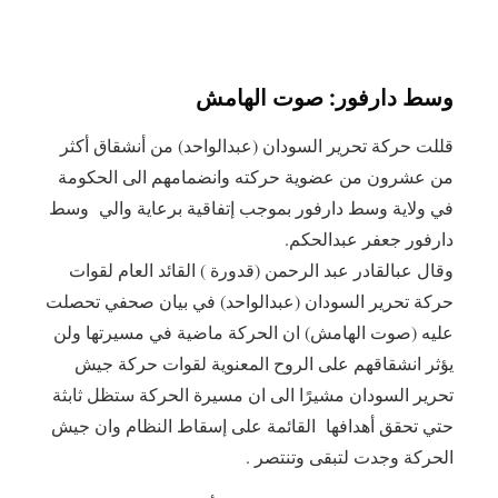
وسط دارفور: صوت الهامش
قللت حركة تحرير السودان (عبدالواحد) من أنشقاق أكثر
من عشرون من عضوية حركته وانضمامهم الى الحكومة
في ولاية وسط دارفور بموجب إتفاقية برعاية والي وسط
دارفور جعفر عبدالحكم.
وقال عبالقادر عبد الرحمن (قدورة ) القائد العام لقوات
حركة تحرير السودان (عبدالواحد) في بيان صحفي تحصلت
عليه (صوت الهامش) ان الحركة ماضية في مسيرتها ولن
يؤثر انشقاقهم على الروح المعنوية لقوات حركة جيش
تحرير السودان مشيرًا الى ان مسيرة الحركة ستظل ثابثة
حتي تحقق أهدافها القائمة على إسقاط النظام وان جيش
الحركة وجدت لتبقى وتنتصر .