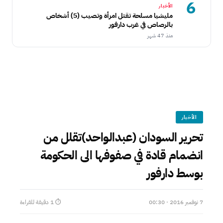
6
الأخبار
مليشيا مسلحة تقتل امرأة وتصيب (5) أشخاص
بالرصاص في غرب دارفور
منذ 47 شهر
الأخبار
تحرير السودان (عبدالواحد)تقلل من
انضمام قادة في صفوفها الى الحكومة
بوسط دارفور
7 نوفمبر 2016 · 00:30
⏱ 1 دقيقة للقراءة