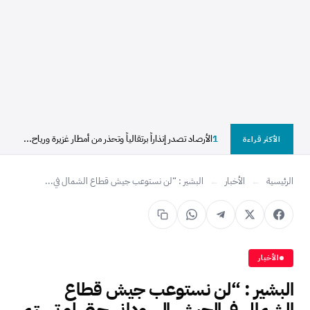
1
الأرصاد تصدر إنذاراً برتقالياً وتحذر من أمطار غزيرة ورياح...
الأكثر قراءة
الرئيسية
←
الأخبار
←
البشير : “لن نستوعب جيش قطاع الشمال في...
الأخبار
البشير : “لن نستوعب جيش قطاع
الشمال في الجيش السوداني حتى لو تستمر