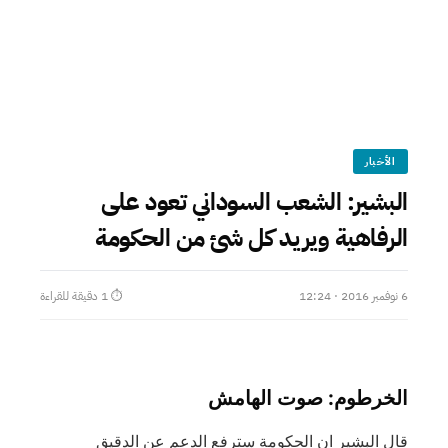
الأخبار
البشير: الشعب السوداني تعود على
الرفاهية ويريد كل شئ من الحكومة
6 نوفمبر 2016 · 12:24
⏱ 1 دقيقة للقراءة
‎قال البشير ان الحكومة سترفع الدعم عن الدقيق