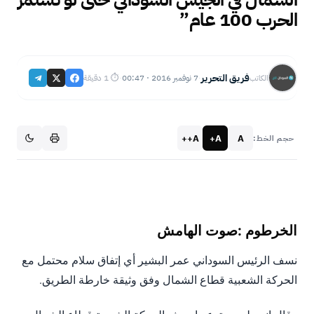
الحرب 100 عام”
فريق التحرير
7 نوفمبر 2016 · 00:47
⏱ 1 دقيقة
الكاتب
·
·
A++
A+
A
حجم الخط:
الخرطوم :صوت الهامش
نسف الرئيس السوداني عمر البشير أي إتفاق سلام محتمل مع
الحركة الشعبية قطاع الشمال وفق وثيقة خارطة الطريق.