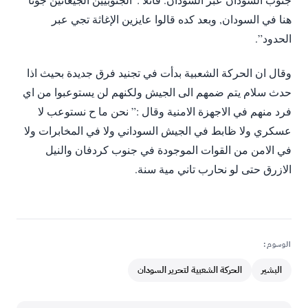
هنا في السودان, وبعد كده قالوا عايزين الإغاثة تجي عبر
الحدود”.
وقال ان الحركة الشعبية بدأت في تجنيد فرق جديدة بحيث اذا
حدث سلام يتم ضمهم الى الجيش ولكنهم لن يستوعبوا من اي
فرد منهم في الاجهزة الامنية وقال :” نحن ما ح نستوعب لا
عسكري ولا ظابط في الجيش السوداني ولا في المخابرات ولا
في الامن من القوات الموجودة في جنوب كردفان والنيل
الازرق حتى لو نحارب تاني مية سنة.
الوسوم:
البشير
الحركة الشعبية لتحرير السودان