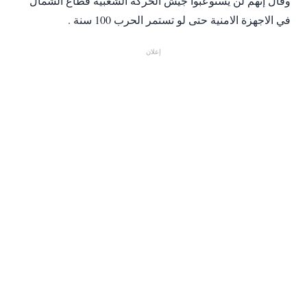
وقال إنهم لن يستوعبوا جيش الحركة الشعبية قطاع الشمال
في الاجهزة الامنية حتى لو تستمر الحرب 100 سنة .
إعلان