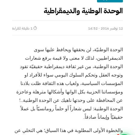
الوحدة الوطنية والديمقراطية
12 نوفمبر 2016 · 14:52
⏱ 1 دقيقة للقراءة
الوحدة الوطنيّة، لن يحققها ويحافظ عليها سوى
الديمقراطيين، لذلك لا معنى ولا قيمة برفع شعارات
الوحدة الوطنية، من غير ثقافة ديمقراطية حقيقيّة تقود
وتوجه العقل وتحكم السلوك اليومي سواء للأفراد او
المؤسسات السياسية، ولغياب هذه الثقافة ظلت بلادنا
ومؤسساتنا الحزبية بكل الوانها وأشكالها مترهلة وعاجزة
عن المحافظة على وحدتها ناهيك عن الوحدة الوطنية..!
الوحدة الوطنية: ليس شعاراً أو حلماً رومانسيّاً بل عملاً
حقيقيّاً وإيماناً صادقاً.
والخطوة الأولى المطلوبة في هذا السياق؛ هي التخلي عن