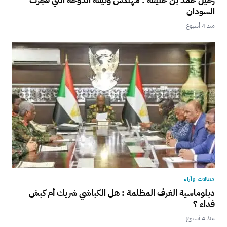
رحيل حمد بن خليفة : مهندس وثيقة الدوحة التي فجّرت
السودان
منذ 4 أسبوع
مقالات وآراء
دبلوماسية الغرف المظلمة : هل الكباشي شريك أم كبش
فداء ؟
منذ 4 أسبوع