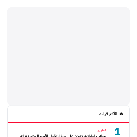
الأكثر قراءة
1
تقارير
رحلات إماراتية تتردد على مطار تقول الأمم المتحدة إنه