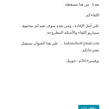
بعدنا . من هنا مسقطه .
اللقاءكم .
علي أمل الإفادة ، ومن بعده سوف نفيدكم بمحتوهـ :
سيناريو اللقاء والأسئلة المطروحة .
kukunoba@gmail.com … علي هذا العنوان نستقبل
مقترحاتكم .
نوفمبر2016م –جوبيك
مقالات وآراء