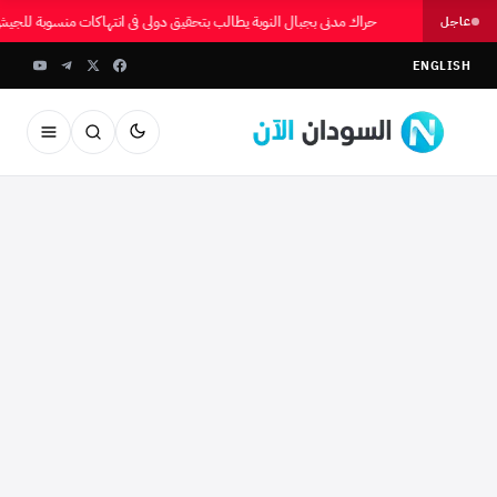
حراك مدني بجبال النوبة يطالب بتحقيق دولي في انتهاكات منسوبة للج
عاجل
ENGLISH