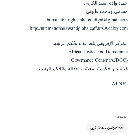
حماد وادى سند الكرتى
محامى وباحث قانونى
humancivilrightsinherentdigni@gmail.com
http://internationallawandglobaleaffairs.weebly.com
المَركَز الإفريقِى لِلعَدالة وَالحُكم الرَشِيد
African Justice and Democratic
Governance Center (AJDGC)
هَيئة غير حَكُومِيّة معنيّة بالعدَالَة والحُكم الرشِيد
AJDGC
الوسوم:
حماد وادى سند الكرتى