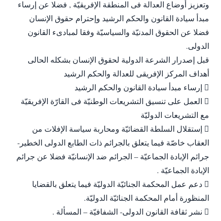
وتعزيز أوضاع العدالة فى المنطقة الإفريقيّة , فضلا عن إرساء
مبدأ سيادة القانون والحكم الرشيد وإحترام حقوق الإنسان
فضلا عن الحقوق المدنيّة والسياسيّة وفقا لمبادىء القانون
الدولى.
قبل إصدرار الشرعة الدولية لحقوق الإنسان بشكله الحالى
أهداف المركز الإفريقى للعدالة والحكم الرشيد
 إرساء مبدأ سيادة القانون والحكم الرشيد
 العمل على تنسيق التشريعات الوطنيّة فى القارّة الإفريقيّة
مع التشريعات الدوليّة
 إستقلال السلطة القضائيّة ومحاربة سياسة الإفلات من
العقاب خاصّة فيما يتعلق بالجرائم ذات الطابع الدولى الخطير-
جرائم الإبادة الجماعيّة – الجرائم ضد الإنسانيّة فضلا عن جرائم
الإبادة الجماعيّة .
 دعم عمل المحكمة الجنائيّة الدوليّة فيما يتعلق بالقضايا
المنظورة أمام المحكمة الجنائيّة الدوليّة.
 نشر ثقافة القانون الدولى- الشفافيّة – المسألة .