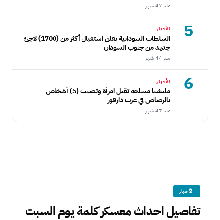
منذ 47 شهر
5
الأخبار
السلطات السودانية تعلن استقبال أكثر من (1700) لاجئ
جديد من جنوب السودان
منذ 44 شهر
6
الأخبار
مليشيا مسلحة تقتل امرأة وتصيب (5) أشخاص
بالرصاص في غرب دارفور
منذ 47 شهر
الأخبار
تفاصيل احداث معسكر كلمة يوم السبت