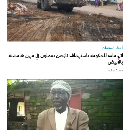
أخبار السودان
اتهامات للحكومة باستهداف نازحين يعملون في مهن هامشية
بالأبيض
منذ 5 ساعة