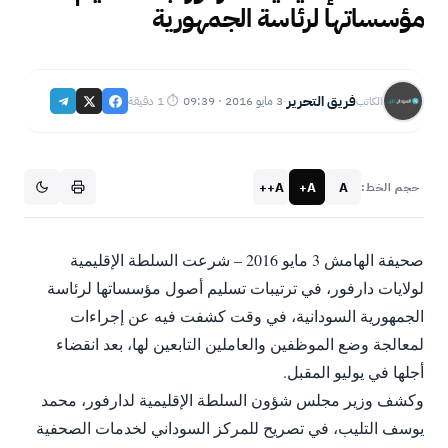
مؤسساتها لرئاسة الجمهورية
فريق التحرير
3 مايو 2016 · 09:39
⏱ 1 دقيقة
الكاتب
·
·
A++
A+
A
حجم الخط:
صحيفة الهامش 3 مايو 2016 – شرعت السلطة الإقليمية
لولايات دارفور، في ترتيبات تسليم أصول مؤسساتها لرئاسة
الجمهورية السودانية، في وقت كشفت فيه عن إجراءات
لمعالجة وضع الموظفين والعاملين التابعين لها، بعد انقضاء
أجلها في يوليو المقبل.
وكشف وزير مجلس شؤون السلطة الإقليمية لدارفور، محمد
يوسف التليب، في تصريح للمركز السوداني لخدمات الصحفية