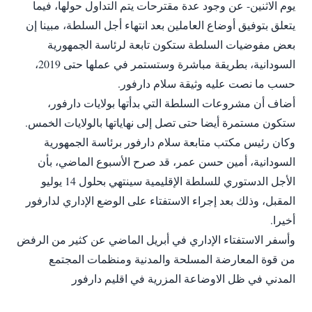
يوم الاثنين- عن وجود عدة مقترحات يتم التداول حولها، فيما
يتعلق بتوفيق أوضاع العاملين بعد انتهاء أجل السلطة، مبينا إن
بعض مفوضيات السلطة ستكون تابعة لرئاسة الجمهورية
السودانية، بطريقة مباشرة وستستمر في عملها حتى 2019،
حسب ما نصت عليه وثيقة سلام دارفور.
أضاف أن مشروعات السلطة التي بدأتها بولايات دارفور،
ستكون مستمرة أيضا حتى تصل إلى نهاياتها بالولايات الخمس.
وكان رئيس مكتب متابعة سلام دارفور برئاسة الجمهورية
السودانية، أمين حسن عمر، قد صرح الأسبوع الماضي، بأن
الأجل الدستوري للسلطة الإقليمية سينتهي بحلول 14 يوليو
المقبل، وذلك بعد إجراء الاستفتاء على الوضع الإداري لدارفور
أخيرا.
وأسفر الاستفتاء الإداري في أبريل الماضي عن كثير من الرفض
من قوة المعارضة المسلحة والمدنية ومنظمات المجتمع
المدني في ظل الاوضاعة المزرية في اقليم دارفور