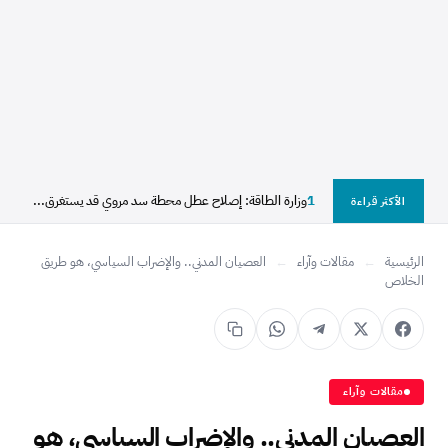
1
وزارة الطاقة: إصلاح عطل محطة سد مروي قد يستغرق...
الأكثر قراءة
الرئيسية
←
مقالات وآراء
←
العصيان المدني.. والإضراب السياسي، هو طريق
الخلاص
مقالات وآراء
العصيان المدني.. والإضراب السياسي، هو