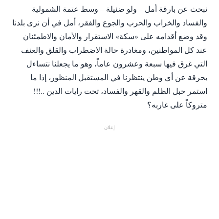
نبحث عن بارقة أمل – ولو ضئيلة – وسط عتمة الشمولية
والفساد والخراب والحرب والجوع والفقر، أمل في أن نرى بلدنا
وقد وضع أقدامه على «سكة» الاستقرار والأمان والاطمئنان
عند كل المواطنين، ومغادرة حالة الاضطراب والقلق والعنف
التي غرق فيها سبعة وعشرون عاماً، وهو ما يجعلنا نتساءل
بحرقة عن أي وطن ينتظرنا في المستقبل المنظور، إذا ما
استمر حبل الظلم والقهر والفساد، تحت رايات الدين ..!!!
متروكاً على غاربه؟
إعلان