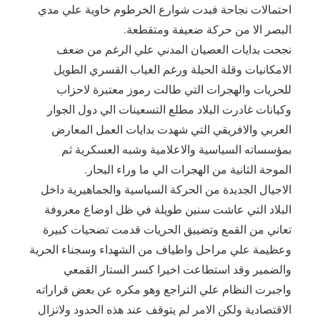
احتمالات نجاحة فبدت شوارع الخرطوم خاوية علي مدي
البصر الا من حركة ضعيفة ومتقطعة.
نجحت بدايات العصيان المدني علي الرغم من ضعف
الامكانيات وقلة الحيلة ورغم الغياب القسري الطويل
للحريات والهجرات التي طالت رموز معتبرة لاحزاب
وكيانات غادرت البلاد مطلع التسعينات الي دول الجوار
العربي والافريقي التي شهدت بدايات العمل المعارض
بمؤسساته السياسية والاعلامية وشبه العسكرية ثم
الموجة الثانية من الهجرات الي ما وراء البحار.
الاجيال الجديدة من الحركة السياسية والجماهيرية داخل
البلاد التي عاشت سنين طويلة في ظل اوضاع معروفة
تعاني من القمع وتضييق الحريات قدمت تضحيات كبيرة
وعظيمة علي مراحل واطياف من الشهداء وسجناء الحرية
والضمير وقد استطاعت اخيرا كسر الستار القمعي
واجبرت النظام علي التراجع وهو مكره عن بعض قراراته
الاقتصادية ولكن الامر لم يتوقف عند هذه الحدود ولاتزال