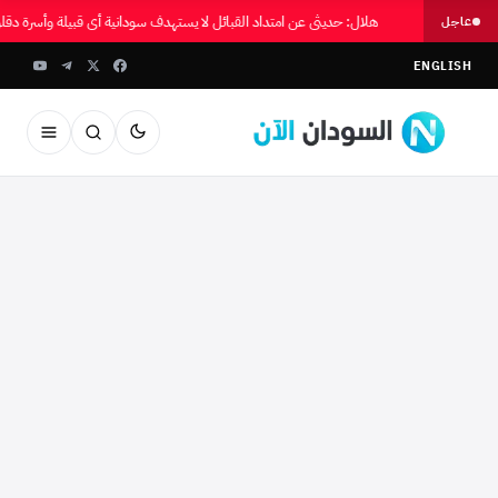
هلال: حديثي عن امتداد القبائل لا يستهدف سودانية أي قبيلة وأسرة دقل
عاجل
ENGLISH