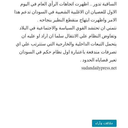
الساقية تدور .. اظهرت اتجاهات الرأي العام في اليوم
الاول للعصيان ان الاغلبية الشعبية في السودان تدعم هذا
الامر واظهرت ابتهاج منقطع النظير بنجاحه .
نتمني ان تحتشد القوي السياسة والاجتماعية في البلاد
وتفاوض النظام علي الانتقال سلما ان اراد او عليه ان
يتحمل التبعات الداخلية والخارجية التي ستترتب علي اي
تصرفات مندفعة باعتبارة اول نظام حكم في السودان
تعبر قضاياه الحدود .
sudandailypress.net
مقالات وآراء