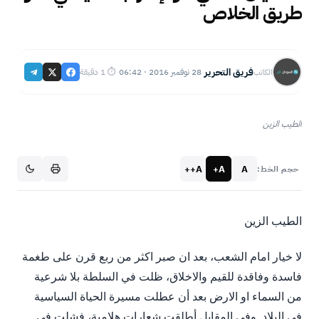
طريق الخلاص
فريق التحرير
28 نوفمبر 2016 · 06:42
⏱ 1 دقيقة
الكاتب
·
·
الطيب الزين
A++
A+
A
حجم الخط:
الطيب الزين
لا خيار امام الشعب، بعد ان صبر اكثر من ربع قرن على طغمة
فاسدة وفاقدة للقيم والاخلاق، ظلت في السلطة بلا شرعية
من السماء او الارض بعد أن عطلت مسيرة الحياة السياسية
في البلاد. وفي المقابل أطلقت شعارات هلامية، فشلت في