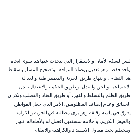
ليس لسكة الأمان والاستقرار التي نتحدث عنها هنا سوى اتجاه
واحد فقط، وهو تعديل بوصلة المواقف وتصحيح المسار باسقاط
هذا النظام ، وانتهاج طريق الحرية والديمقراطية والعدالة
الاجتماعية والحق والعدل، وطريق الحكمة والاعتدال، بدل
طريق الظلم والتسلط والقهر، أو طريق العناد والتصلب ونكران
الحقائق وعدم إنصاف المظلومين، الأمر الذي جعل المواطن
يغرق في يأسه وقلقه وهو يرى مطالبه في الحرية والكرامة
والعيش الكريم، وأحلامه بمستقبل أفضل له ولأطفاله، تنهار
وتتحطم تحت معاول الاستبداد والكراهية والانتقام.