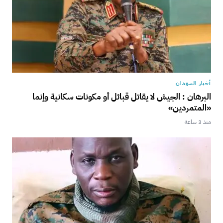
أخبار السودان
البرهان : الجيش لا يقاتل قبائل أو مكونات سكانية وإنما
«المتمردين»
منذ 3 ساعة