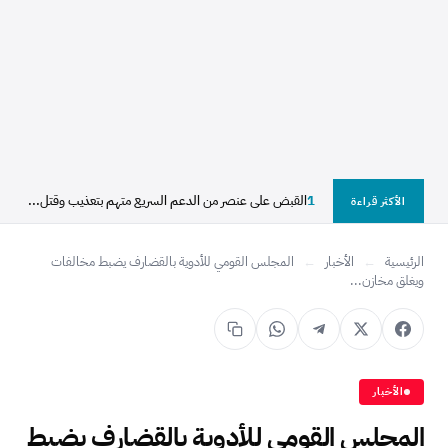
1
القبض على عنصر من الدعم السريع متهم بتعذيب وقتل...
الأكثر قراءة
الرئيسية
←
الأخبار
←
المجلس القومي للأدوية بالقضارف يضبط مخالفات
ويغلق مخازن...
الأخبار
المجلس القومي للأدوية بالقضارف يضبط