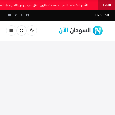
الأمم المتحدة : الحرب حرمت 8 ملايين طفل سوداني من التعليم
◆
الب
عاجل
ENGLISH