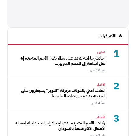
الأكثر قراءة
1
تقارير
رحلات إماراتية تتردد على مطار تقول الأمم المتحدة إنه
نقل أسلحة إلى الدعم السريع...
منذ 20 شهر
2
الأخبار
انفلات أمني بالفولة.. مرتزقة ”النوير“ يسيطرون على
المدينة بدعم من قيادة المليشيا
منذ 4 شهر
3
الأخبار
وكالات الأمم المتحدة تدعو لإتخاذ إجراءات عاجلة لحماية
الأطفال الأكثر ضعفاً بالسودان
منذ 43 شهر