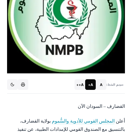
A++
A+
A
حجم الخط:
القضارف – السودان الآن
أعلن
المجلس القومي للأدوية والسُّموم
بولاية القضارف،
بالتنسيق مع الصندوق القومي للإمدادات الطبية، عن تنفيذ