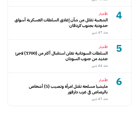
4
الأخبار
الشعبية تقلل من شأن إغلاق السلطات العسكرية أسواق
حدودية بجنوب كردفان
منذ 47 شهر
5
الأخبار
السلطات السودانية تعلن استقبال أكثر من (1700) لاجئ
جديد من جنوب السودان
منذ 44 شهر
6
الأخبار
مليشيا مسلحة تقتل امرأة وتصيب (5) أشخاص
بالرصاص في غرب دارفور
منذ 47 شهر