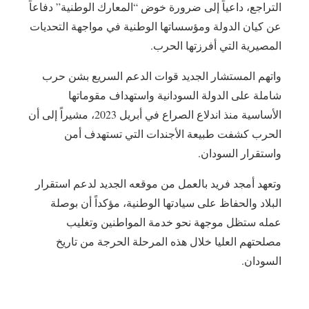
التراجع، داعياً إلى ضرورة خوض “المعارك الوطنية” دفاعاً
عن كيان الدولة ومؤسساتها الوطنية في مواجهة التحديات
المصيرية التي أفرزتها الحرب.
واتهم المستشار الجديد قوات الدعم السريع بشن حرب
شاملة على الدولة السودانية واستهداف مقوماتها
الأساسية منذ اندلاع الصراع في أبريل 2023، مشيراً إلى أن
الحرب كشفت طبيعة الأجندات التي تستهدف أمن
واستقرار السودان.
وتعهد أمجد فريد بالعمل من موقعه الجديد لدعم استقرار
البلاد والحفاظ على سيادتها الوطنية، مؤكداً أن بوصلة
عمله ستظل موجهة نحو خدمة المواطنين وتغليب
مصلحتهم العليا خلال هذه المرحلة الحرجة من تاريخ
السودان.