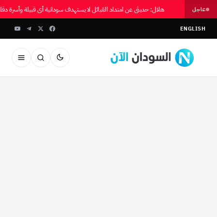
هلال: حديثي عن امتداد القبائل لا يستهدف سودانية أي قبيلة وأسرة دقل
عاجل
ENGLISH