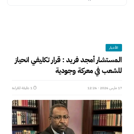
الأخبار
المستشار أمجد فريد : قرار تكليفي انحياز
للشعب في معركة وجودية
17 مارس 2026 · 12:26
⏱ 1 دقيقة للقراءة