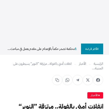
1
محكمة تصدر حكماً بالإعدام على مقدم يعمل في مباحث...
الأكثر قراءة
الرئيسية
←
الأخبار
←
انفلات أمني بالفولة.. مرتزقة ”النوير“ يسيطرون على
المدينة...
الأخبار
انفلات أمني بالفولة.. مرتزقة ”النوير“