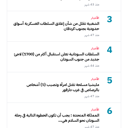
منذ 43 شهر
3
الأخبار
الشعبية تقلل من شأن إغلاق السلطات العسكرية أسواق
حدودية بجنوب كردفان
منذ 47 شهر
4
الأخبار
السلطات السودانية تعلن استقبال أكثر من (1700) لاجئ
جديد من جنوب السودان
منذ 44 شهر
5
الأخبار
مليشيا مسلحة تقتل امرأة وتصيب (5) أشخاص
بالرصاص في غرب دارفور
منذ 47 شهر
6
الأخبار
المملكة المتحدة : يجب أن تكون الخطوة التالية في رحلة
السودان نحو السلام هي...
منذ 47 شهر