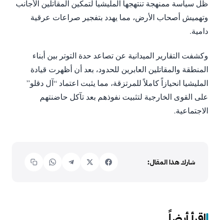
ظل سياسة ممنهجة تنتهجها المليشيا لتمكين المقاتلين الأجانب
وتهميش أصحاب الأرض، مما يهدد بتفجير صراعات عرقية
دامية.
وكشفت التقارير الميدانية عن تصاعد حدة التوتر بين أبناء
المنطقة والمقاتلين العابرين للحدود، بعد أن أظهرت قيادة
المليشيا انحيازاً كاملاً للمرتزقة، مما يثبت اعتماد “آل دقلو”
على القوى الخارجية لتثبيت نفوذهم بعد تآكل حاضنتهم
الاجتماعية.
شارك هذا المقال:
اقرأ أيضاً