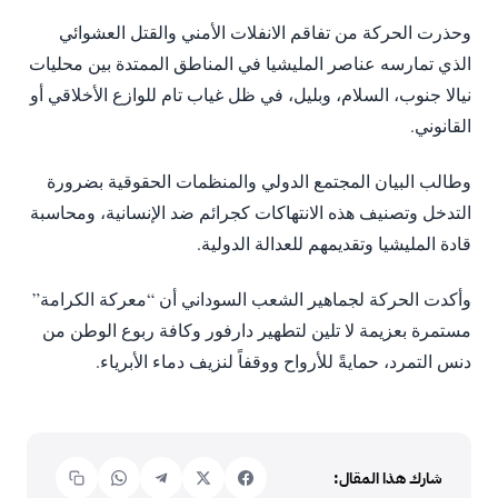
وحذرت الحركة من تفاقم الانفلات الأمني والقتل العشوائي
الذي تمارسه عناصر المليشيا في المناطق الممتدة بين محليات
نيالا جنوب، السلام، وبليل، في ظل غياب تام للوازع الأخلاقي أو
القانوني.
​وطالب البيان المجتمع الدولي والمنظمات الحقوقية بضرورة
التدخل وتصنيف هذه الانتهاكات كجرائم ضد الإنسانية، ومحاسبة
قادة المليشيا وتقديمهم للعدالة الدولية.
وأكدت الحركة لجماهير الشعب السوداني أن “معركة الكرامة”
مستمرة بعزيمة لا تلين لتطهير دارفور وكافة ربوع الوطن من
دنس التمرد، حمايةً للأرواح ووقفاً لنزيف دماء الأبرياء.
شارك هذا المقال: