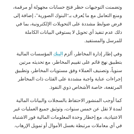
وتضمنت التوجيهات حظر فتح حسابات مجهولة أو مرقمة،
ومنع التعامل مع ما يُعرف بـ“البنوك الصورية”، إضافة إلى
فرض ضوابط مشددة على التحويلات الإلكترونية، بما في
ذلك عدم تنفيذ أي تحويل لا يستوفي البيانات الكاملة
للمرسل والمستفيد.
وفي إطار إدارة المخاطر، ألزم
البنك
المؤسسات المالية
بتطبيق نهج قائم على تقييم المخاطر، مع تحديثه مرتين
سنوياً، وتصنيف العملاء وفق مستويات المخاطر، وتطبيق
إجراءات عناية واجبة مشددة على الفئات ذات المخاطر
المرتفعة، خاصة الأشخاص ذوي النفوذ.
كما أوجب المنشور الاحتفاظ بالسجلات والبيانات المالية
لمدة لا تقل عن خمس سنوات، وتوثيق جميع العمليات غير
الاعتيادية، مع إخطار وحدة المعلومات المالية فور الاشتباه
في أي معاملات مرتبطة بغسل الأموال أو تمويل الإرهاب.