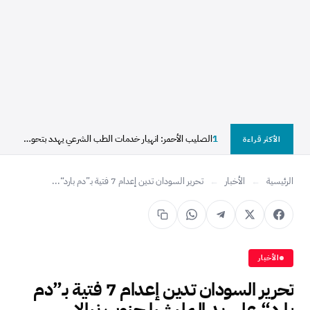
1
الصليب الأحمر: انهيار خدمات الطب الشرعي يهدد بتحول آلاف...
الأكثر قراءة
الرئيسية
←
الأخبار
←
تحرير السودان تدين إعدام 7 فتية بـ”دم بارد“...
الأخبار
تحرير السودان تدين إعدام 7 فتية بـ”دم
بارد“ على يد المليشيا جنوب نيالا