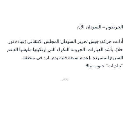
الخرطوم – السودان الآن
أدانت حركة/ جيش تحرير السودان المجلس الانتقالي (قيادة تور
خلا)، بأشد العبارات، الجريمة النكراء التي ارتكبتها مليشيا الدعم
السريع المتمردة بإعدام سبعة فتية بدم بارد في منطقة
“تبلديات” جنوب نيالا.
إعلان