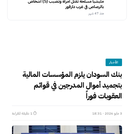
مليشيا مسلحة تقتل امرأة وتصيب (5) أشخاص
بالرصاص في غرب دارفور
منذ 47 شهر
الأخبار
بنك السودان يلزم المؤسسات المالية
بتجميد أموال المدرجين في قوائم
العقوبات فوراً
3 مايو 2026 · 18:31
⏱ 1 دقيقة للقراءة