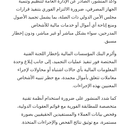
وأكد المنشور، الصادر عن الإدارة العامة لتنظيم وتنمية
الجهاز المصرفي، ضرورة الالتزام الفوري بتنفيذ قرارات
مجلس الأمن الدولي ذات الصلة، بما يشمل تجميد الأصول
ومنع إتاحة أي أموال أو خدمات مالية للأشخاص
المدرجين، سواء بشكل مباشر أو غير مباشر، ودون إخطار
مسبق.
وألزم البنك المؤسسات المالية بإخطار اللجنة الفنية
المختصة فور تنفيذ عمليات التجميد، إلى جانب إبلاغ وحدة
المعلومات المالية بأي حالات اشتباه أو محاولات لإجراء
معاملات تتعلق بأموال مجمدة، مع حظر تنبيه الأشخاص
المعنيين بهذه الإجراءات.
كما شدد المنشور على ضرورة استخدام أنظمة تقنية
متخصصة للمطابقة الفورية مع قوائم العقوبات الدولية،
وفحص بيانات العملاء والمستفيدين الحقيقيين بصورة
مستمرة، مع توثيق نتائج الفحص والإجراءات المتخذة.