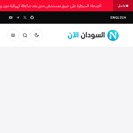
الصحة: السيطرة على حريق بمستشفى مدني بعد صاعقة كهربائية دون 
عاجل
ENGLISH