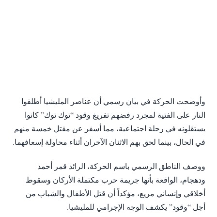
وأوضحت الحركة في بيان رسمي أن عناصر المليشيا أطلقوا
النار على الفتية لمجرد رفضهم تفريغ وقود “توك توك” كانوا
يستقلونه في رحلة اجتماعية، مما أسفر عن مقتل خمسة منهم
في الحال، بينما لحق بهم الاثنان الآخران أثناء محاولة إسعافهما.
​ووصف الناطق الرسمي باسم الحركة، الرائد قمر أحمد
ودهجام، الواقعة بأنها جريمة حرب مكتملة الأركان وسقوط
أخلاقي وإنساني مريع، مؤكداً أن قتل الأطفال والشباب من
أجل “وقود” يكشف الوجه الإجرامي للمليشيا.