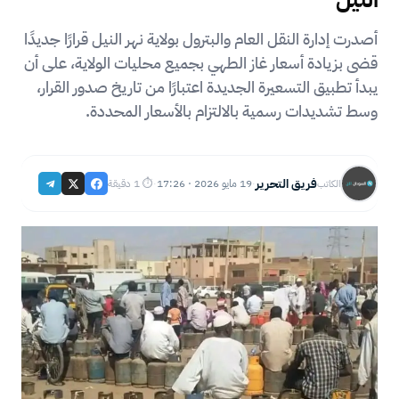
أصدرت إدارة النقل العام والبترول بولاية نهر النيل قرارًا جديدًا
قضى بزيادة أسعار غاز الطهي بجميع محليات الولاية، على أن
يبدأ تطبيق التسعيرة الجديدة اعتبارًا من تاريخ صدور القرار،
وسط تشديدات رسمية بالالتزام بالأسعار المحددة.
فريق التحرير
19 مايو 2026 · 17:26
⏱ 1 دقيقة
الكاتب
·
·