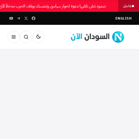
صمود تنفي تلقيها دعوة لحوار سياسي وتتمسك بوقف الحرب مدخلاً لأي
عاجل
ENGLISH