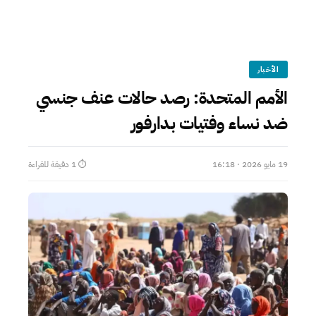
الأخبار
الأمم المتحدة: رصد حالات عنف جنسي
ضد نساء وفتيات بدارفور
19 مايو 2026 · 16:18
⏱ 1 دقيقة للقراءة