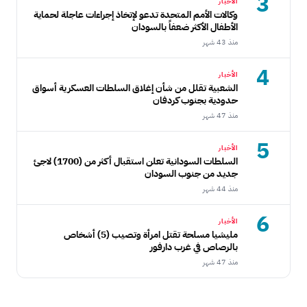
3
الأخبار
وكالات الأمم المتحدة تدعو لإتخاذ إجراءات عاجلة لحماية
الأطفال الأكثر ضعفاً بالسودان
منذ 43 شهر
4
الأخبار
الشعبية تقلل من شأن إغلاق السلطات العسكرية أسواق
حدودية بجنوب كردفان
منذ 47 شهر
5
الأخبار
السلطات السودانية تعلن استقبال أكثر من (1700) لاجئ
جديد من جنوب السودان
منذ 44 شهر
6
الأخبار
مليشيا مسلحة تقتل امرأة وتصيب (5) أشخاص
بالرصاص في غرب دارفور
منذ 47 شهر