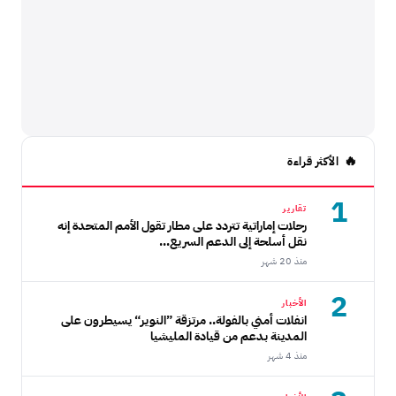
الأكثر قراءة
1
تقارير
رحلات إماراتية تتردد على مطار تقول الأمم المتحدة إنه
نقل أسلحة إلى الدعم السريع...
منذ 20 شهر
2
الأخبار
انفلات أمني بالفولة.. مرتزقة ”النوير“ يسيطرون على
المدينة بدعم من قيادة المليشيا
منذ 4 شهر